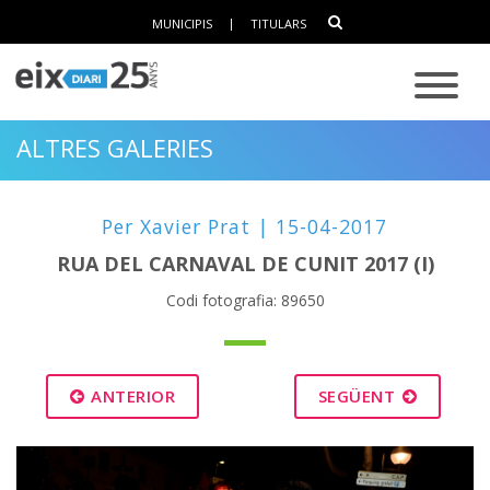
MUNICIPIS
|
TITULARS
ALTRES GALERIES
Per Xavier Prat | 15-04-2017
RUA DEL CARNAVAL DE CUNIT 2017 (I)
Codi fotografia: 89650
ANTERIOR
SEGÜENT