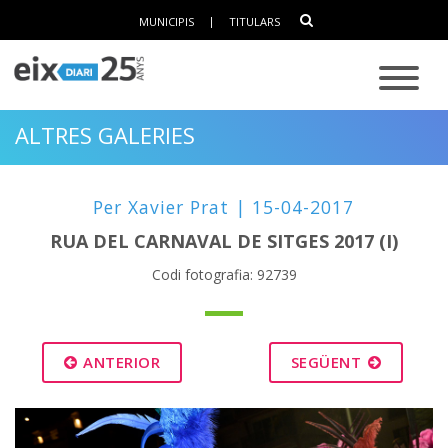
MUNICIPIS
|
TITULARS
ALTRES GALERIES
Per Xavier Prat | 15-04-2017
RUA DEL CARNAVAL DE SITGES 2017 (I)
Codi fotografia: 92739
ANTERIOR
SEGÜENT