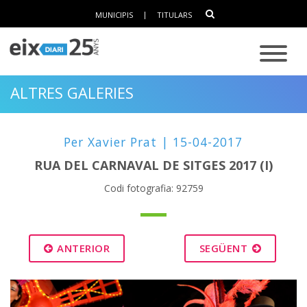
MUNICIPIS
|
TITULARS
ALTRES GALERIES
Per Xavier Prat | 15-04-2017
RUA DEL CARNAVAL DE SITGES 2017 (I)
Codi fotografia: 92759
ANTERIOR
SEGÜENT