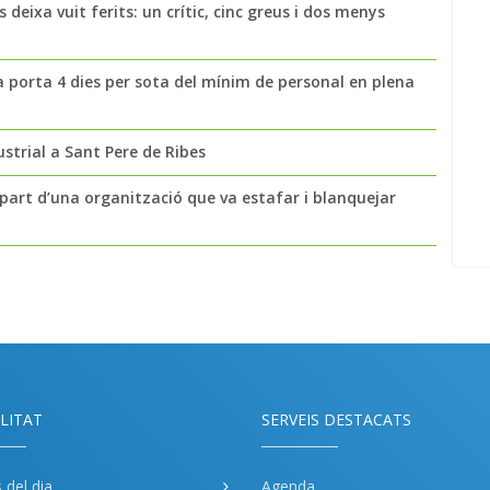
 deixa vuit ferits: un crític, cinc greus i dos menys
a porta 4 dies per sota del mínim de personal en plena
strial a Sant Pere de Ribes
part d’una organització que va estafar i blanquejar
LITAT
SERVEIS DESTACATS
s del dia
Agenda