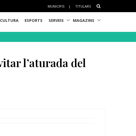
MUNICIPIS
|
TITULARS
CULTURA
ESPORTS
SERVEIS
MAGAZINS
itar l’aturada del