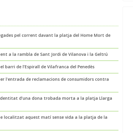
egades pel corrent davant la platja del Home Mort de
t a la rambla de Sant Jordi de Vilanova i la Geltrú
l barri de l’Espirall de Vilafranca del Penedès
per l'entrada de reclamacions de consumidors contra
a identitat d’una dona trobada morta a la platja Llarga
 localitzat aquest matí sense vida a la platja de la