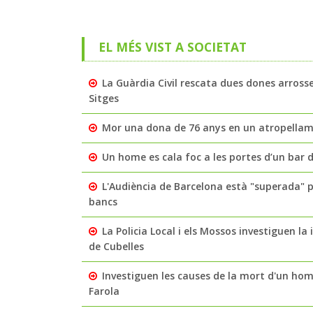
EL MÉS VIST A SOCIETAT
La Guàrdia Civil rescata dues dones arross
Sitges
Mor una dona de 76 anys en un atropellamen
Un home es cala foc a les portes d’un bar de
L'Audiència de Barcelona està "superada" 
bancs
La Policia Local i els Mossos investiguen l
de Cubelles
Investiguen les causes de la mort d'un home
Farola