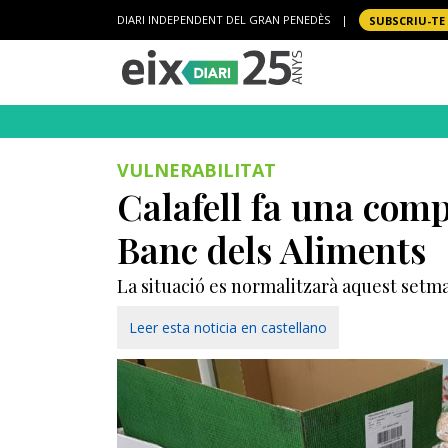
DIARI INDEPENDENT DEL GRAN PENEDÈS
|
SUBSCRIU-TE
VULNERABILITAT
Calafell fa una comp
Banc dels Aliments
La situació es normalitzarà aquest setm
Leer esta noticia en castellano