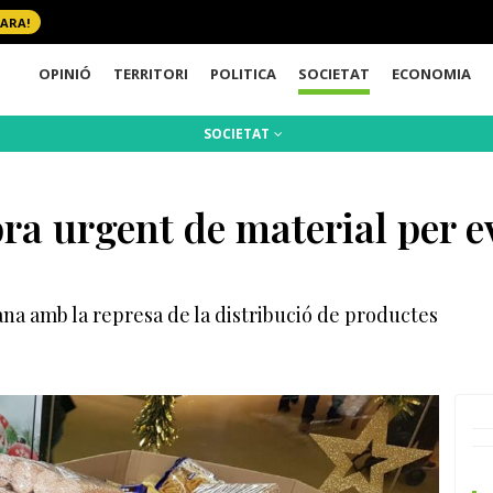
 ARA!
OPINIÓ
TERRITORI
POLITICA
SOCIETAT
ECONOMIA
SOCIETAT
ra urgent de material per ev
ana amb la represa de la distribució de productes