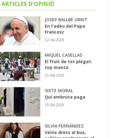
ARTICLES D'OPINIÓ
JOSEP BALLBÈ URRIT
En l'adéu del Papa
Francesc
22-04-2025
MIQUEL CASELLAS
El fruit de tot plegat:
top manta
21-04-2025
SIXTE MORAL
Qui embruta paga
15-04-2025
SILVIA FERNÁNDEZ
Veïns drets al bus,