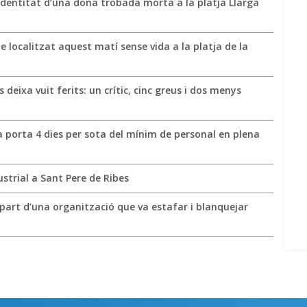
a identitat d’una dona trobada morta a la platja Llarga
 localitzat aquest matí sense vida a la platja de la
 deixa vuit ferits: un crític, cinc greus i dos menys
a porta 4 dies per sota del mínim de personal en plena
strial a Sant Pere de Ribes
part d’una organització que va estafar i blanquejar