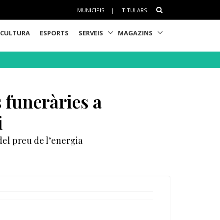
MUNICIPIS
|
TITULARS
CULTURA
ESPORTS
SERVEIS
MAGAZINS
 funeràries a
i
 del preu de l’energia