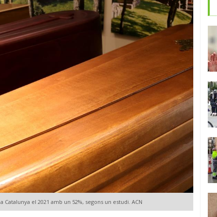
s a Catalunya el 2021 amb un 52%, segons un estudi. ACN