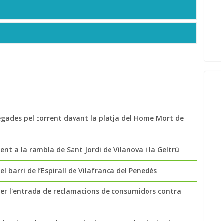
egades pel corrent davant la platja del Home Mort de
t a la rambla de Sant Jordi de Vilanova i la Geltrú
l barri de l’Espirall de Vilafranca del Penedès
per l'entrada de reclamacions de consumidors contra