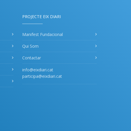
PROJECTE EIX DIARI
Manifest Fundacional
Qui Som
Contactar
info@eixdiari.cat
participa@eixdiari.cat