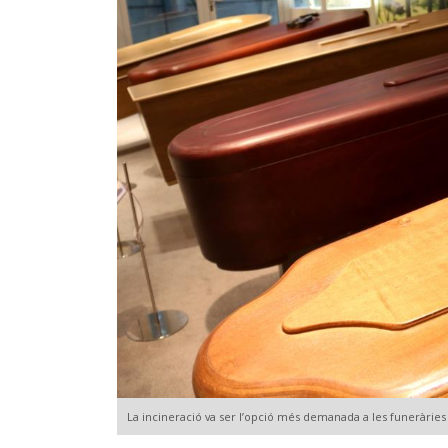
La incineració va ser l’opció més demanada a les funeràrie