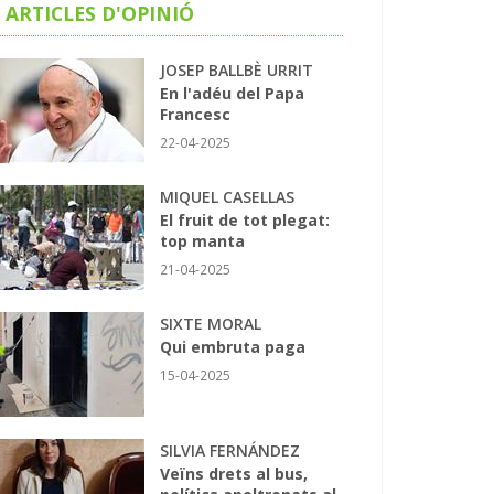
ARTICLES D'OPINIÓ
JOSEP BALLBÈ URRIT
En l'adéu del Papa
Francesc
22-04-2025
MIQUEL CASELLAS
El fruit de tot plegat:
top manta
21-04-2025
SIXTE MORAL
Qui embruta paga
15-04-2025
SILVIA FERNÁNDEZ
Veïns drets al bus,