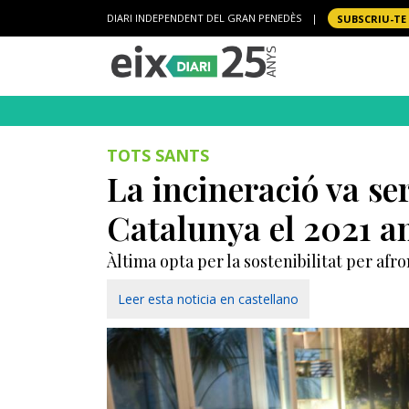
DIARI INDEPENDENT DEL GRAN PENEDÈS
|
SUBSCRIU-TE
TOTS SANTS
La incineració va se
Catalunya el 2021 a
Àltima opta per la sostenibilitat per afr
Leer esta noticia en castellano