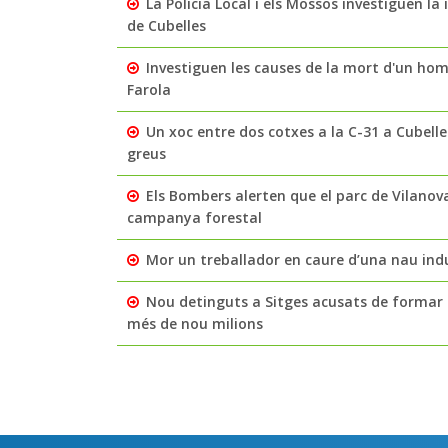
La Policia Local i els Mossos investiguen l
de Cubelles
Investiguen les causes de la mort d'un home
Farola
Un xoc entre dos cotxes a la C-31 a Cubelles
greus
Els Bombers alerten que el parc de Vilanov
campanya forestal
Mor un treballador en caure d’una nau indu
Nou detinguts a Sitges acusats de formar 
més de nou milions