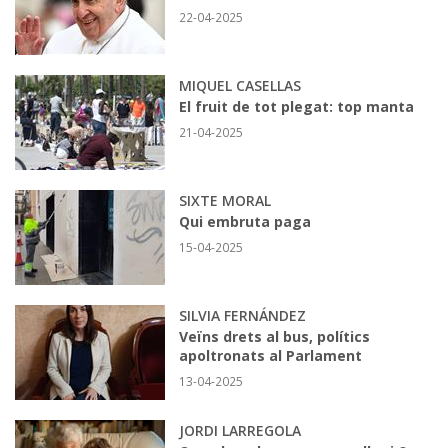
22-04-2025
MIQUEL CASELLAS
El fruit de tot plegat: top manta
21-04-2025
SIXTE MORAL
Qui embruta paga
15-04-2025
SILVIA FERNÁNDEZ
Veïns drets al bus, polítics
apoltronats al Parlament
13-04-2025
JORDI LARREGOLA