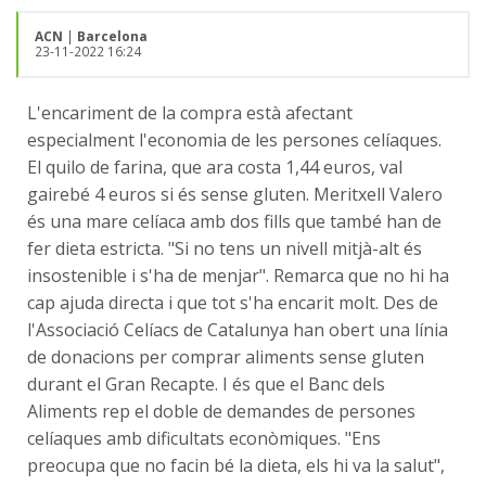
ACN
|
Barcelona
23-11-2022 16:24
L'encariment de la compra està afectant
especialment l'economia de les persones celíaques.
El quilo de farina, que ara costa 1,44 euros, val
gairebé 4 euros si és sense gluten. Meritxell Valero
és una mare celíaca amb dos fills que també han de
fer dieta estricta. "Si no tens un nivell mitjà-alt és
insostenible i s'ha de menjar". Remarca que no hi ha
cap ajuda directa i que tot s'ha encarit molt. Des de
l'Associació Celíacs de Catalunya han obert una línia
de donacions per comprar aliments sense gluten
durant el Gran Recapte. I és que el Banc dels
Aliments rep el doble de demandes de persones
celíaques amb dificultats econòmiques. "Ens
preocupa que no facin bé la dieta, els hi va la salut",