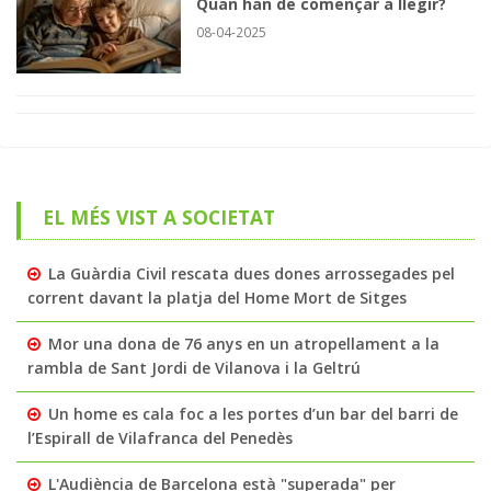
Quan han de començar a llegir?
08-04-2025
EL MÉS VIST A SOCIETAT
La Guàrdia Civil rescata dues dones arrossegades pel
corrent davant la platja del Home Mort de Sitges
Mor una dona de 76 anys en un atropellament a la
rambla de Sant Jordi de Vilanova i la Geltrú
Un home es cala foc a les portes d’un bar del barri de
l’Espirall de Vilafranca del Penedès
L'Audiència de Barcelona està "superada" per