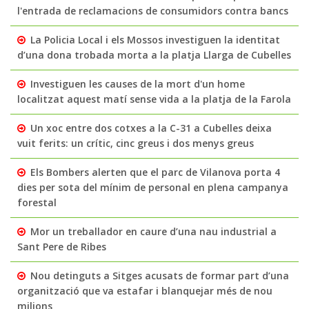
l'entrada de reclamacions de consumidors contra bancs
La Policia Local i els Mossos investiguen la identitat
d’una dona trobada morta a la platja Llarga de Cubelles
Investiguen les causes de la mort d'un home
localitzat aquest matí sense vida a la platja de la Farola
Un xoc entre dos cotxes a la C-31 a Cubelles deixa
vuit ferits: un crític, cinc greus i dos menys greus
Els Bombers alerten que el parc de Vilanova porta 4
dies per sota del mínim de personal en plena campanya
forestal
Mor un treballador en caure d’una nau industrial a
Sant Pere de Ribes
Nou detinguts a Sitges acusats de formar part d’una
organització que va estafar i blanquejar més de nou
milions