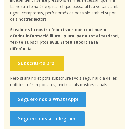
independent i sense pressions és més necessari que mai.
La nostra feina és explicar el que passa al teu voltant amb
rigor i compromís, però només és possible amb el suport
dels nostres lectors.
Si valores la nostra feina i vols que continuem
oferint informació lliure i plural per a tot el territori,
fes-te subscriptor avui. El teu suport fa la
diferència.
Subscriu-te ara!
Però si ara no et pots subscriure i vols seguir al dia de les
notícies més importants, uneix-te als nostres canals:
Segueix-nos a WhatsApp!
Segueix-nos a Telegram!