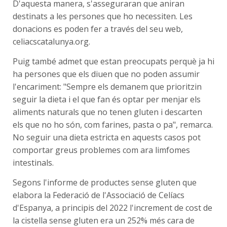
D'aquesta manera, s'asseguraran que aniran
destinats a les persones que ho necessiten. Les
donacions es poden fer a través del seu web,
celiacscatalunya.org.
Puig també admet que estan preocupats perquè ja hi
ha persones que els diuen que no poden assumir
l'encariment: "Sempre els demanem que prioritzin
seguir la dieta i el que fan és optar per menjar els
aliments naturals que no tenen gluten i descarten
els que no ho són, com farines, pasta o pa", remarca.
No seguir una dieta estricta en aquests casos pot
comportar greus problemes com ara limfomes
intestinals.
Segons l'informe de productes sense gluten que
elabora la Federació de l'Associació de Celíacs
d'Espanya, a principis del 2022 l'increment de cost de
la cistella sense gluten era un 252% més cara de