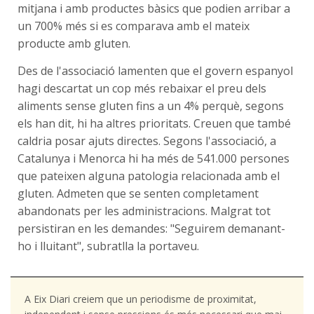
mitjana i amb productes bàsics que podien arribar a
un 700% més si es comparava amb el mateix
producte amb gluten.
Des de l'associació lamenten que el govern espanyol
hagi descartat un cop més rebaixar el preu dels
aliments sense gluten fins a un 4% perquè, segons
els han dit, hi ha altres prioritats. Creuen que també
caldria posar ajuts directes. Segons l'associació, a
Catalunya i Menorca hi ha més de 541.000 persones
que pateixen alguna patologia relacionada amb el
gluten. Admeten que se senten completament
abandonats per les administracions. Malgrat tot
persistiran en les demandes: "Seguirem demanant-
ho i lluitant", subratlla la portaveu.
A Eix Diari creiem que un periodisme de proximitat,