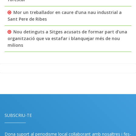
Mor un treballador en caure d’una nau industrial a
Sant Pere de Ribes
Nou detinguts a Sitges acusats de formar part d’una
organització que va estafar i blanquejar més de nou
milions
SUBSCRIU-TE
Dona suport al periodisme local col·laborant amb nosaltres i fes-