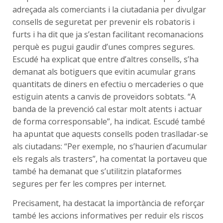
adreçada als comerciants i la ciutadania per divulgar
consells de seguretat per prevenir els robatoris i
furts i ha dit que ja s’estan facilitant recomanacions
perquè es pugui gaudir d’unes compres segures.
Escudé ha explicat que entre d’altres consells, s’ha
demanat als botiguers que evitin acumular grans
quantitats de diners en efectiu o mercaderies o que
estiguin atents a canvis de proveïdors sobtats. “A
banda de la prevenció cal estar molt atents i actuar
de forma corresponsable”, ha indicat. Escudé també
ha apuntat que aquests consells poden traslladar-se
als ciutadans: “Per exemple, no s’haurien d’acumular
els regals als trasters”, ha comentat la portaveu que
també ha demanat que s’utilitzin plataformes
segures per fer les compres per internet.
Precisament, ha destacat la importància de reforçar
també les accions informatives per reduir els riscos