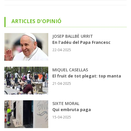
ARTICLES D'OPINIÓ
JOSEP BALLBÈ URRIT
En l'adéu del Papa Francesc
22-04-2025
MIQUEL CASELLAS
El fruit de tot plegat: top manta
21-04-2025
SIXTE MORAL
Qui embruta paga
15-04-2025