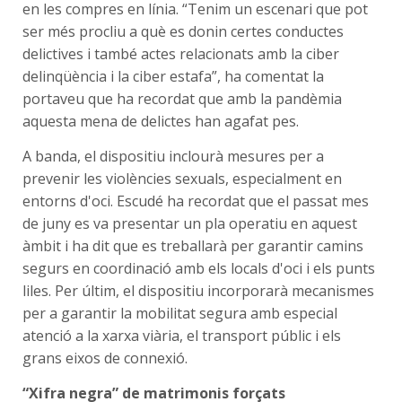
en les compres en línia. “Tenim un escenari que pot
ser més procliu a què es donin certes conductes
delictives i també actes relacionats amb la ciber
delinqüència i la ciber estafa”, ha comentat la
portaveu que ha recordat que amb la pandèmia
aquesta mena de delictes han agafat pes.
A banda, el dispositiu inclourà mesures per a
prevenir les violències sexuals, especialment en
entorns d'oci. Escudé ha recordat que el passat mes
de juny es va presentar un pla operatiu en aquest
àmbit i ha dit que es treballarà per garantir camins
segurs en coordinació amb els locals d'oci i els punts
liles. Per últim, el dispositiu incorporarà mecanismes
per a garantir la mobilitat segura amb especial
atenció a la xarxa viària, el transport públic i els
grans eixos de connexió.
“Xifra negra” de matrimonis forçats