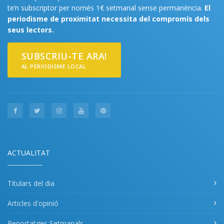
te’n subscriptor per només 1€ setmanal sense permanència.
El
periodisme de proximitat necessita del compromís dels
seus lectors.
SUBSCRIU-TE ARA!
AL PERIODISME LOCAL
ACTUALITAT
Titulars del dia
Articles d'opinió
Reportatges Setmanals