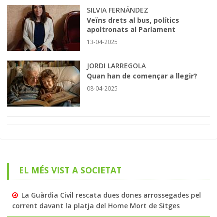
SILVIA FERNÁNDEZ
Veïns drets al bus, polítics
apoltronats al Parlament
13-04-2025
JORDI LARREGOLA
Quan han de començar a llegir?
08-04-2025
EL MÉS VIST A SOCIETAT
La Guàrdia Civil rescata dues dones arrossegades pel
corrent davant la platja del Home Mort de Sitges