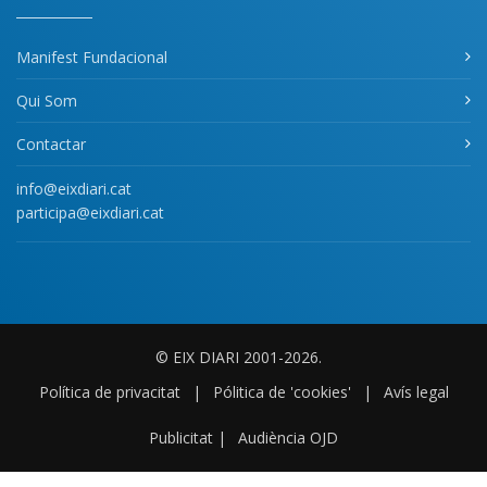
Manifest Fundacional
Qui Som
Contactar
info@eixdiari.cat
participa@eixdiari.cat
© EIX DIARI 2001-2026.
Política de privacitat
|
Pólitica de 'cookies'
|
Avís legal
Publicitat
|
Audiència OJD