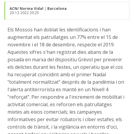
ACN/ Norma Vidal
|
Barcelona
20-12-2022 20:25
Els Mossos han doblat les identificacions i han
augmentat els patrullatges un 77% entre el 15 de
novembre i el 18 de desembre, respecte el 2019.
Aquestes xifres s'han registrat dies abans de la
posada en marxa del dispositiu Grèvol per prevenir
els delictes durant les festes, un operatiu que el cos
ha recuperat coincidint amb el primer Nadal
"totalment normalitzat" després de la pandèmia i on
l'alerta antiterrorista es manté en un Nivell 4
"reforçat". Per respondre a l'increment de mobilitat i
activitat comercial, es reforcen els patrullatges
mixtes als eixos comercials; les campanyes
informatives per evitar robatoris i ciber estafes; els
controls de trànsit, i la vigilància en entorns d'oci,