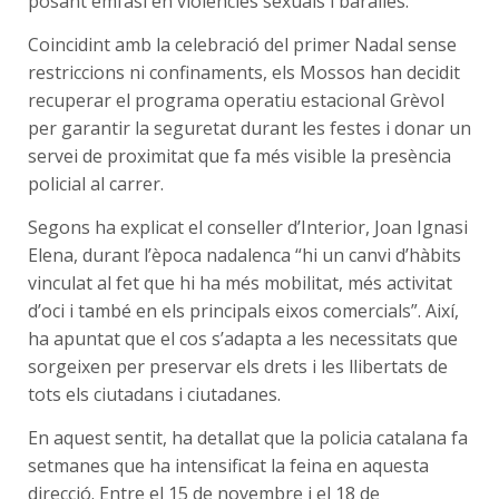
posant èmfasi en violències sexuals i baralles.
Coincidint amb la celebració del primer Nadal sense
restriccions ni confinaments, els Mossos han decidit
recuperar el programa operatiu estacional Grèvol
per garantir la seguretat durant les festes i donar un
servei de proximitat que fa més visible la presència
policial al carrer.
Segons ha explicat el conseller d’Interior, Joan Ignasi
Elena, durant l’època nadalenca “hi un canvi d’hàbits
vinculat al fet que hi ha més mobilitat, més activitat
d’oci i també en els principals eixos comercials”. Així,
ha apuntat que el cos s’adapta a les necessitats que
sorgeixen per preservar els drets i les llibertats de
tots els ciutadans i ciutadanes.
En aquest sentit, ha detallat que la policia catalana fa
setmanes que ha intensificat la feina en aquesta
direcció. Entre el 15 de novembre i el 18 de