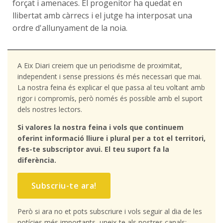
forçat i amenaces. El progenitor ha quedat en
llibertat amb càrrecs i el jutge ha interposat una
ordre d'allunyament de la noia.
A Eix Diari creiem que un periodisme de proximitat,
independent i sense pressions és més necessari que mai.
La nostra feina és explicar el que passa al teu voltant amb
rigor i compromís, però només és possible amb el suport
dels nostres lectors.
Si valores la nostra feina i vols que continuem
oferint informació lliure i plural per a tot el territori,
fes-te subscriptor avui. El teu suport fa la
diferència.
Subscriu-te ara!
Però si ara no et pots subscriure i vols seguir al dia de les
notícies més importants, uneix-te als nostres canals: