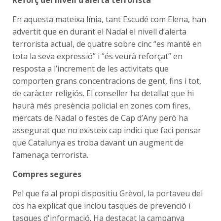
En aquesta mateixa línia, tant Escudé com Elena, han
advertit que en durant el Nadal el nivell d’alerta
terrorista actual, de quatre sobre cinc “es manté en
tota la seva expressió” i “és veurà reforçat” en
resposta a l’increment de les activitats que
comporten grans concentracions de gent, fins i tot,
de caràcter religiós. El conseller ha detallat que hi
haurà més presència policial en zones com fires,
mercats de Nadal o festes de Cap d’Any però ha
assegurat que no existeix cap indici que faci pensar
que Catalunya es troba davant un augment de
l’amenaça terrorista.
Compres segures
Pel que fa al propi dispositiu Grèvol, la portaveu del
cos ha explicat que inclou tasques de prevenció i
tasques d'informació. Ha destacat la campanya