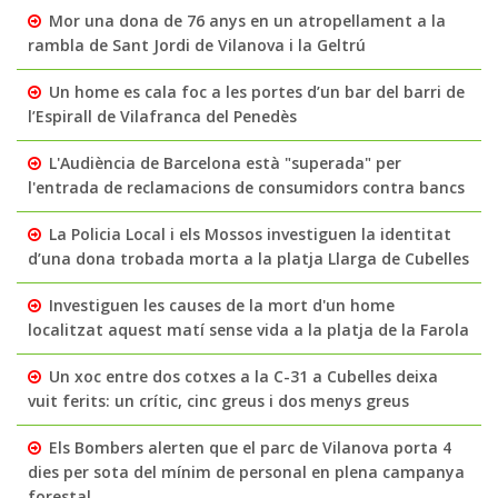
Mor una dona de 76 anys en un atropellament a la
rambla de Sant Jordi de Vilanova i la Geltrú
Un home es cala foc a les portes d’un bar del barri de
l’Espirall de Vilafranca del Penedès
L'Audiència de Barcelona està "superada" per
l'entrada de reclamacions de consumidors contra bancs
La Policia Local i els Mossos investiguen la identitat
d’una dona trobada morta a la platja Llarga de Cubelles
Investiguen les causes de la mort d'un home
localitzat aquest matí sense vida a la platja de la Farola
Un xoc entre dos cotxes a la C-31 a Cubelles deixa
vuit ferits: un crític, cinc greus i dos menys greus
Els Bombers alerten que el parc de Vilanova porta 4
dies per sota del mínim de personal en plena campanya
forestal