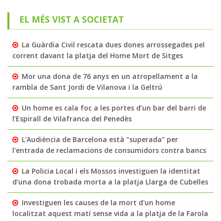
EL MÉS VIST A SOCIETAT
La Guàrdia Civil rescata dues dones arrossegades pel
corrent davant la platja del Home Mort de Sitges
Mor una dona de 76 anys en un atropellament a la
rambla de Sant Jordi de Vilanova i la Geltrú
Un home es cala foc a les portes d’un bar del barri de
l’Espirall de Vilafranca del Penedès
L'Audiència de Barcelona està "superada" per
l'entrada de reclamacions de consumidors contra bancs
La Policia Local i els Mossos investiguen la identitat
d’una dona trobada morta a la platja Llarga de Cubelles
Investiguen les causes de la mort d'un home
localitzat aquest matí sense vida a la platja de la Farola