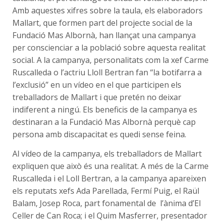
Amb aquestes xifres sobre la taula, els elaboradors
Mallart, que formen part del projecte social de la
Fundació Mas Albornà, han llançat una campanya
per conscienciar a la població sobre aquesta realitat
social. A la campanya, personalitats com la xef Carme
Ruscalleda o l’actriu Lloll Bertran fan “la botifarra a
l’exclusió” en un vídeo en el que participen els
treballadors de Mallart i que pretén no deixar
indiferent a ningú. Els beneficis de la campanya es
destinaran a la Fundació Mas Albornà perquè cap
persona amb discapacitat es quedi sense feina.
Al vídeo de la campanya, els treballadors de Mallart
expliquen que això és una realitat. A més de la Carme
Ruscalleda i el Loll Bertran, a la campanya apareixen
els reputats xefs Ada Parellada, Fermí Puig, el Raül
Balam, Josep Roca, part fonamental de l’ànima d’El
Celler de Can Roca; i el Quim Masferrer, presentador