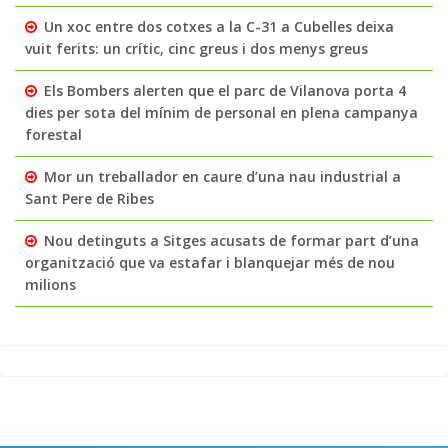
Un xoc entre dos cotxes a la C-31 a Cubelles deixa
vuit ferits: un crític, cinc greus i dos menys greus
Els Bombers alerten que el parc de Vilanova porta 4
dies per sota del mínim de personal en plena campanya
forestal
Mor un treballador en caure d’una nau industrial a
Sant Pere de Ribes
Nou detinguts a Sitges acusats de formar part d’una
organització que va estafar i blanquejar més de nou
milions