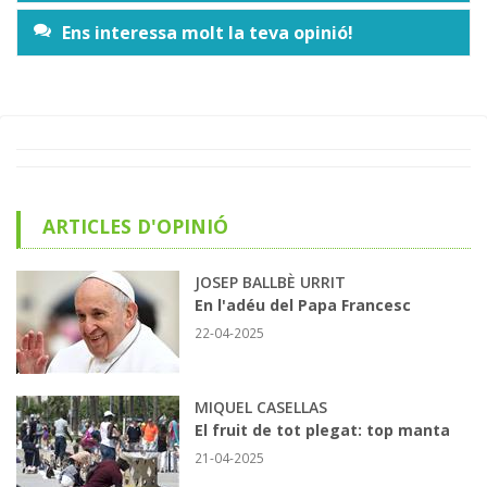
Ens interessa molt la teva opinió!
ARTICLES D'OPINIÓ
JOSEP BALLBÈ URRIT
En l'adéu del Papa Francesc
22-04-2025
MIQUEL CASELLAS
El fruit de tot plegat: top manta
21-04-2025