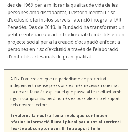
des de 1969 per a millorar la qualitat de vida de les
persones amb discapacitat, trastorn mental i risc
d’exclusió oferint-los serveis i atenció integral a l’Alt
Penedès. Des de 2018, la Fundació ha transformat un
petit i centenari obrador tradicional d’embotits en un
projecte social per a la creació d’ocupació enfocat a
persones en risc d’exclusió a través de l’elaboració
d’embotits artesanals de gran qualitat.
A Eix Diari creiem que un periodisme de proximitat,
independent i sense pressions és més necessari que mai.
La nostra feina és explicar el que passa al teu voltant amb
rigor i compromís, però només és possible amb el suport
dels nostres lectors.
Si valores la nostra feina i vols que continuem
oferint informació lliure i plural per a tot el territori,
fes-te subscriptor avui. El teu suport fa la