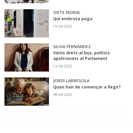
SIXTE MORAL
Qui embruta paga
15-04-2025
SILVIA FERNÁNDEZ
Veïns drets al bus, polítics
apoltronats al Parlament
13-04-2025
JORDI LARREGOLA
Quan han de començar a llegir?
08-04-2025