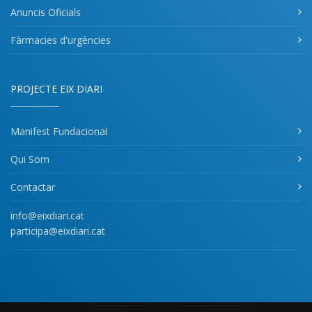
Anuncis Oficials
Fàrmacies d'urgències
PROJECTE EIX DIARI
Manifest Fundacional
Qui Som
Contactar
info@eixdiari.cat
participa@eixdiari.cat