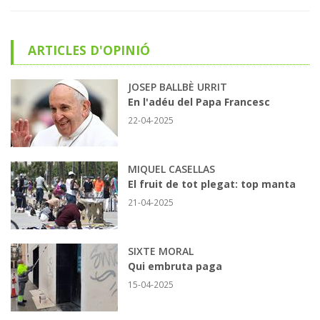
ARTICLES D'OPINIÓ
JOSEP BALLBÈ URRIT
En l'adéu del Papa Francesc
22-04-2025
MIQUEL CASELLAS
El fruit de tot plegat: top manta
21-04-2025
SIXTE MORAL
Qui embruta paga
15-04-2025