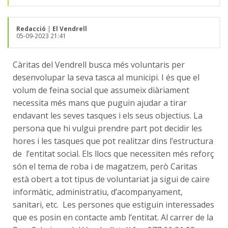
Redacció
|
El Vendrell
05-09-2023 21:41
Càritas del Vendrell busca més voluntaris per
desenvolupar la seva tasca al municipi. I és que el
volum de feina social que assumeix diàriament
necessita més mans que puguin ajudar a tirar
endavant les seves tasques i els seus objectius. La
persona que hi vulgui prendre part pot decidir les
hores i les tasques que pot realitzar dins l’estructura
de l’entitat social. Els llocs que necessiten més reforç
són el tema de roba i de magatzem, però Caritas
està obert a tot tipus de voluntariat ja sigui de caire
informàtic, administratiu, d’acompanyament,
sanitari, etc. Les persones que estiguin interessades
que es posin en contacte amb l’entitat. Al carrer de la