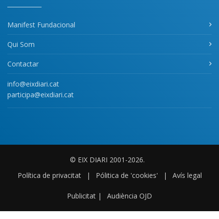
Manifest Fundacional
Qui Som
Contactar
info@eixdiari.cat
participa@eixdiari.cat
© EIX DIARI 2001-2026.
Política de privacitat
|
Pólitica de 'cookies'
|
Avís legal
Publicitat
|
Audiència OJD