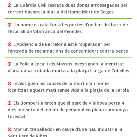
La Guàrdia Civil rescata dues dones arrossegades pel
corrent davant la platja del Home Mort de Sitges
Un home es cala foc a les portes d’un bar del barri de
l’Espirall de Vilafranca del Penedès
L'Audiència de Barcelona està "superada" per
l'entrada de reclamacions de consumidors contra bancs
La Policia Local i els Mossos investiguen la identitat
d’una dona trobada morta a la platja Llarga de Cubelles
Investiguen les causes de la mort d'un home
localitzat aquest matí sense vida a la platja de la Farola
Els Bombers alerten que el parc de Vilanova porta 4
dies per sota del mínim de personal en plena campanya
forestal
Mor un treballador en caure d’una nau industrial a
Sant Pere de Ribes