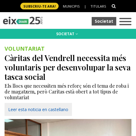
SUBSCRIU-TE ARA!
MUNICIPIS
|
TITULARS
Societat
SOCIETAT
VOLUNTARIAT
Càritas del Vendrell necessita més
voluntaris per desenvolupar la seva
tasca social
Els llocs que necessiten més reforç són el tema de roba i
de magatzem, però Caritas està obert a tot tipus de
voluntariat
Leer esta noticia en castellano