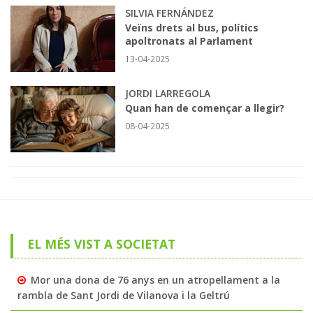
SILVIA FERNÁNDEZ
Veïns drets al bus, polítics
apoltronats al Parlament
13-04-2025
JORDI LARREGOLA
Quan han de començar a llegir?
08-04-2025
EL MÉS VIST A SOCIETAT
Mor una dona de 76 anys en un atropellament a la
rambla de Sant Jordi de Vilanova i la Geltrú