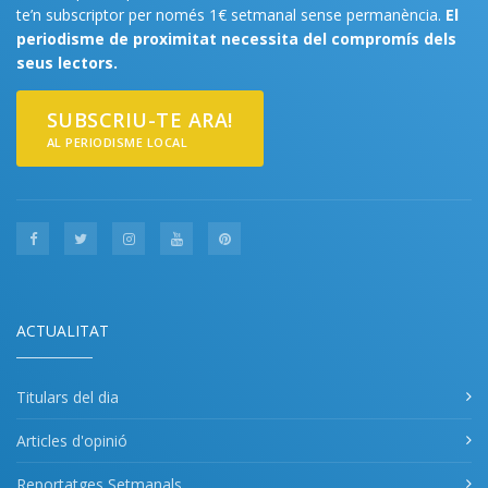
te’n subscriptor per només 1€ setmanal sense permanència.
El
periodisme de proximitat necessita del compromís dels
seus lectors.
SUBSCRIU-TE ARA!
AL PERIODISME LOCAL
ACTUALITAT
Titulars del dia
Articles d'opinió
Reportatges Setmanals