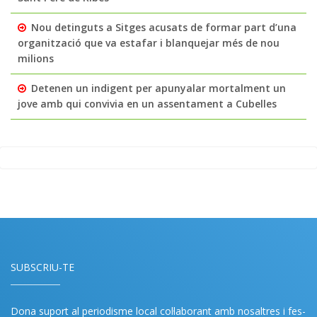
Nou detinguts a Sitges acusats de formar part d’una
organització que va estafar i blanquejar més de nou
milions
Detenen un indigent per apunyalar mortalment un
jove amb qui convivia en un assentament a Cubelles
SUBSCRIU-TE
Dona suport al periodisme local col·laborant amb nosaltres i fes-