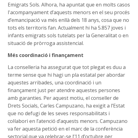
Emigrats Sols. Alhora, ha apuntat que en molts casos
l'acompanyament d’aquests menors en el seu procés
d’emancipació va més enllà dels 18 anys, cosa que no
tots els territoris fan. Actualment hi ha 5.857 joves i
infants emigrats sols tutelats per la Generalitat o en
situació de pròrroga assistencial.
Més coordinació i finançament
La conselleria ha assegurat que tot plegat es duu a
terme sense que hi hagi un pla estatal per abordar
aquestes arribades, una coordinació i un
finançament just per atendre aquestes persones
amb garanties. Per aquest motiu, el conseller de
Drets Socials, Carles Campuzano, ha exigit a l’Estat
que no defugi de les seves responsabilitats i
col·labori en l’atenció d’aquests menors. Campuzano
va fer aquesta petició en el marc de la conferència
sectorial que va celebrar-se l’11 d’octubre per