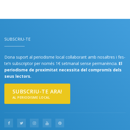
SUBSCRIU-TE
Dona suport al periodisme local col·laborant amb nosaltres i fes-
te’n subscriptor per només 1€ setmanal sense permanència.
El
periodisme de proximitat necessita del compromís dels
seus lectors.
SUBSCRIU-TE ARA!
AL PERIODISME LOCAL