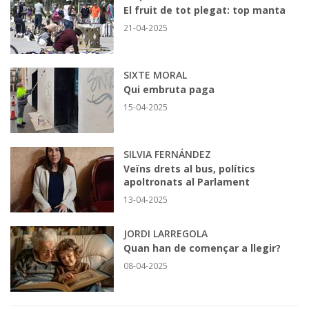
El fruit de tot plegat: top manta
21-04-2025
SIXTE MORAL
Qui embruta paga
15-04-2025
SILVIA FERNÁNDEZ
Veïns drets al bus, polítics
apoltronats al Parlament
13-04-2025
JORDI LARREGOLA
Quan han de començar a llegir?
08-04-2025