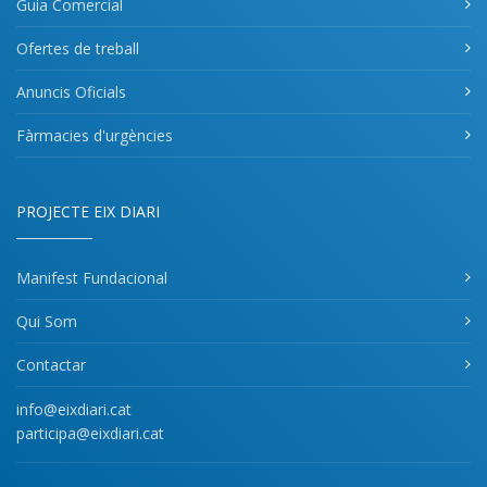
Guia Comercial
Ofertes de treball
Anuncis Oficials
Fàrmacies d'urgències
PROJECTE EIX DIARI
Manifest Fundacional
Qui Som
Contactar
info@eixdiari.cat
participa@eixdiari.cat