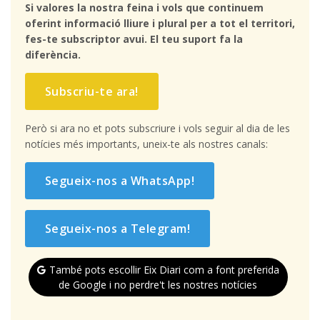
Si valores la nostra feina i vols que continuem
oferint informació lliure i plural per a tot el territori,
fes-te subscriptor avui. El teu suport fa la
diferència.
Subscriu-te ara!
Però si ara no et pots subscriure i vols seguir al dia de les
notícies més importants, uneix-te als nostres canals:
Segueix-nos a WhatsApp!
Segueix-nos a Telegram!
També pots escollir Eix Diari com a font preferida
de Google i no perdre't les nostres notícies