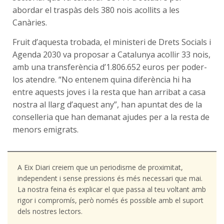
abordar el traspàs dels 380 nois acollits a les
Canàries.
Fruit d’aquesta trobada, el ministeri de Drets Socials i
Agenda 2030 va proposar a Catalunya acollir 33 nois,
amb una transferència d’1.806.652 euros per poder-
los atendre. “No entenem quina diferència hi ha
entre aquests joves i la resta que han arribat a casa
nostra al llarg d’aquest any”, han apuntat des de la
conselleria que han demanat ajudes per a la resta de
menors emigrats.
A Eix Diari creiem que un periodisme de proximitat,
independent i sense pressions és més necessari que mai.
La nostra feina és explicar el que passa al teu voltant amb
rigor i compromís, però només és possible amb el suport
dels nostres lectors.