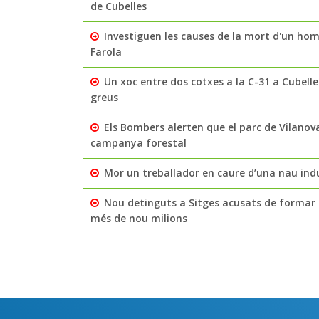
de Cubelles
Investiguen les causes de la mort d'un home
Farola
Un xoc entre dos cotxes a la C-31 a Cubelles
greus
Els Bombers alerten que el parc de Vilanov
campanya forestal
Mor un treballador en caure d’una nau indu
Nou detinguts a Sitges acusats de formar 
més de nou milions