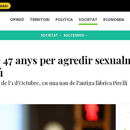
 ARA!
OPINIÓ
TERRITORI
POLITICA
SOCIETAT
ECONOMIA
SOCIETAT
SUCCESSOS
47 anys per agredir sexual
ú
de l’1 d’Octubre, en una nau de l’antiga fàbrica Pirelli