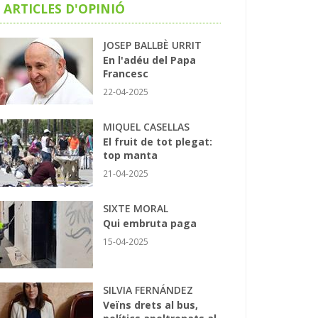
ARTICLES D'OPINIÓ
JOSEP BALLBÈ URRIT
En l'adéu del Papa
Francesc
22-04-2025
MIQUEL CASELLAS
El fruit de tot plegat:
top manta
21-04-2025
SIXTE MORAL
Qui embruta paga
15-04-2025
SILVIA FERNÁNDEZ
Veïns drets al bus,