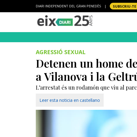
DIARI INDEPENDENT DEL GRAN PENEDÈS
|
SUBSCRIU-TE
AGRESSIÓ SEXUAL
Detenen un home de 
a Vilanova i la Geltr
L’arrestat és un rodamón que viu al parc 
Leer esta noticia en castellano