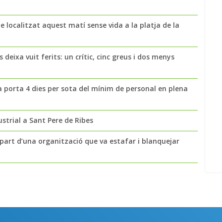
 localitzat aquest matí sense vida a la platja de la
 deixa vuit ferits: un crític, cinc greus i dos menys
a porta 4 dies per sota del mínim de personal en plena
strial a Sant Pere de Ribes
part d’una organització que va estafar i blanquejar