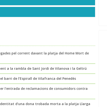
egades pel corrent davant la platja del Home Mort de
t a la rambla de Sant Jordi de Vilanova i la Geltrú
l barri de l’Espirall de Vilafranca del Penedès
per l'entrada de reclamacions de consumidors contra
a identitat d’una dona trobada morta a la platja Llarga