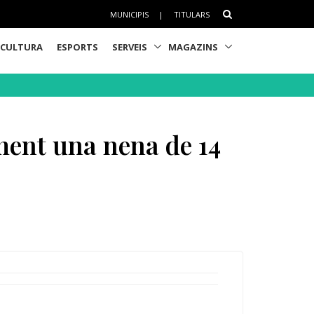
MUNICIPIS
|
TITULARS
CULTURA
ESPORTS
SERVEIS
MAGAZINS
ment una nena de 14