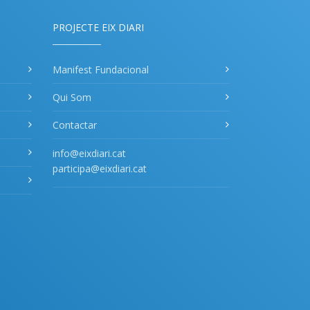
PROJECTE EIX DIARI
Manifest Fundacional
Qui Som
Contactar
info@eixdiari.cat
participa@eixdiari.cat