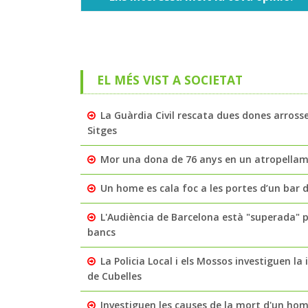
EL MÉS VIST A SOCIETAT
La Guàrdia Civil rescata dues dones arross
Sitges
Mor una dona de 76 anys en un atropellamen
Un home es cala foc a les portes d’un bar de
L'Audiència de Barcelona està "superada" 
bancs
La Policia Local i els Mossos investiguen l
de Cubelles
Investiguen les causes de la mort d'un home