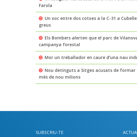
Farola
Un xoc entre dos cotxes a la C-31 a Cubelles
greus
Els Bombers alerten que el parc de Vilanov
campanya forestal
Mor un treballador en caure d’una nau indu
Nou detinguts a Sitges acusats de formar 
més de nou milions
SUBSCRIU-TE
ACTUA