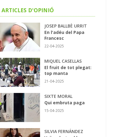
ARTICLES D'OPINIÓ
JOSEP BALLBÈ URRIT
En l'adéu del Papa
Francesc
22-04-2025
MIQUEL CASELLAS
El fruit de tot plegat:
top manta
21-04-2025
SIXTE MORAL
Qui embruta paga
15-04-2025
SILVIA FERNÁNDEZ