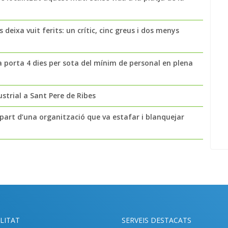
 deixa vuit ferits: un crític, cinc greus i dos menys
a porta 4 dies per sota del mínim de personal en plena
strial a Sant Pere de Ribes
part d’una organització que va estafar i blanquejar
LITAT
SERVEIS DESTACATS