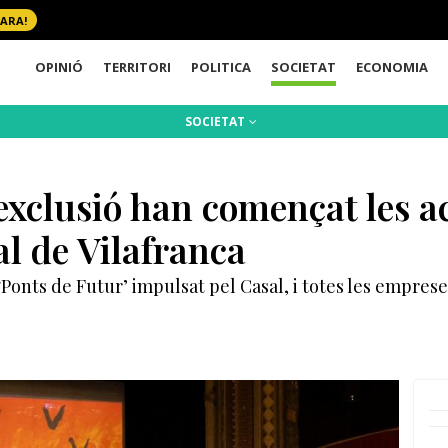
 ARA!
OPINIÓ
TERRITORI
POLITICA
SOCIETAT
ECONOMIA
SOCIETAT
’exclusió han començat les ac
al de Vilafranca
 ‘Ponts de Futur’ impulsat pel Casal, i totes les emprese