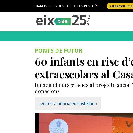
DIARI INDEPENDENT DEL GRAN PENEDÈS
|
SUBSCRIU-TE
PONTS DE FUTUR
60 infants en risc d
extraescolars al Cas
Inicien el curs gràcies al projecte social
donacions
Leer esta noticia en castellano