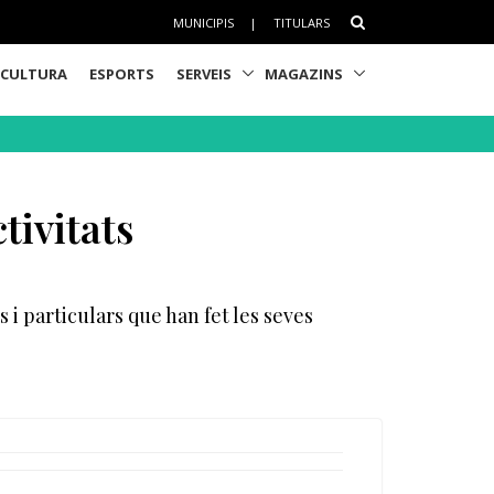
MUNICIPIS
|
TITULARS
CULTURA
ESPORTS
SERVEIS
MAGAZINS
tivitats
s i particulars que han fet les seves