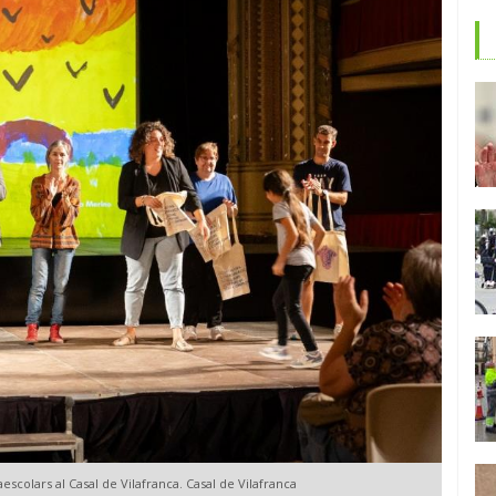
aescolars al Casal de Vilafranca. Casal de Vilafranca