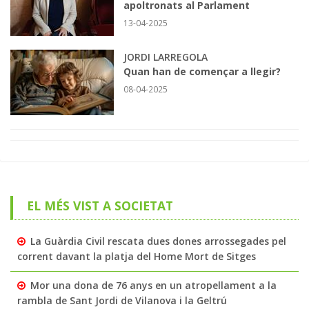
apoltronats al Parlament
13-04-2025
JORDI LARREGOLA
Quan han de començar a llegir?
08-04-2025
EL MÉS VIST A SOCIETAT
La Guàrdia Civil rescata dues dones arrossegades pel
corrent davant la platja del Home Mort de Sitges
Mor una dona de 76 anys en un atropellament a la
rambla de Sant Jordi de Vilanova i la Geltrú