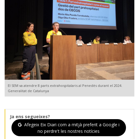
El SEM va atendre 8 parts extrahospitalaris al Penedès durant el 2024.
Generalitat de Catalunya
Ja ens segueixes?
Afegeix Eix Diari com a mitjà preferit a Google i
no perdre't les nostres notícies