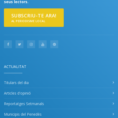
seus lectors.
SUBSCRIU-TE ARA!
AL PERIODISME LOCAL
ACTUALITAT
Titulars del dia
Articles d'opinió
Reportatges Setmanals
Municipis del Penedès