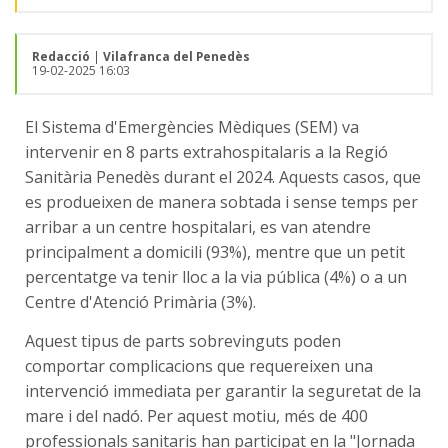
Redacció
|
Vilafranca del Penedès
19-02-2025 16:03
El Sistema d'Emergències Mèdiques (SEM) va
intervenir en 8 parts extrahospitalaris a la Regió
Sanitària Penedès durant el 2024. Aquests casos, que
es produeixen de manera sobtada i sense temps per
arribar a un centre hospitalari, es van atendre
principalment a domicili (93%), mentre que un petit
percentatge va tenir lloc a la via pública (4%) o a un
Centre d'Atenció Primària (3%).
Aquest tipus de parts sobrevinguts poden
comportar complicacions que requereixen una
intervenció immediata per garantir la seguretat de la
mare i del nadó. Per aquest motiu, més de 400
professionals sanitaris han participat en la "Jornada