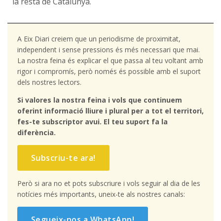
la resta de Catalunya.
A Eix Diari creiem que un periodisme de proximitat,
independent i sense pressions és més necessari que mai.
La nostra feina és explicar el que passa al teu voltant amb
rigor i compromís, però només és possible amb el suport
dels nostres lectors.
Si valores la nostra feina i vols que continuem
oferint informació lliure i plural per a tot el territori,
fes-te subscriptor avui. El teu suport fa la
diferència.
Subscriu-te ara!
Però si ara no et pots subscriure i vols seguir al dia de les
notícies més importants, uneix-te als nostres canals:
Segueix-nos a WhatsApp!