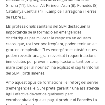
Girona (11), Lleida i Alt Pirineu i Aran (8), Penedès (8),
Catalunya Central (4), i Camp de Tarragona i Terres
de l'Ebre (3).
Els professionals sanitaris del SEM destaquen la
importància de la formació en emergències
obstètriques per millorar la resposta en aquests
casos, que, tot i ser poc freqüent, poden tenir un alt
grau de complexitat. "Les emergències obstètriques
poden revestir una gran severitat i requerir accions
immediates per prevenir complicacions, tant per a la
mare com per al nounat", ha explicat el cap territorial
del SEM, Jordi Jiménez.
Amb aquest tipus de formacions i el reforç del servei
d'emergències, el SEM preté garantir una assistència
àgil i efectiva davant de qualsevol part
extrahospitalari que es pugui produir al Penedès i a