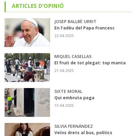
ARTICLES D'OPINIÓ
JOSEP BALLBÈ URRIT
En l'adéu del Papa Francesc
22-04-2025
MIQUEL CASELLAS
El fruit de tot plegat: top manta
21-04-2025
SIXTE MORAL
Qui embruta paga
15-04-2025
SILVIA FERNÁNDEZ
Veïns drets al bus, polítics