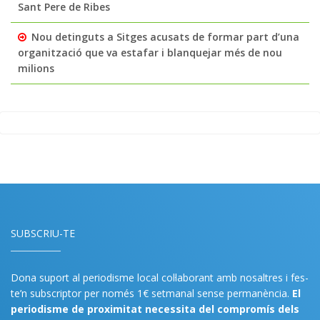
Sant Pere de Ribes
Nou detinguts a Sitges acusats de formar part d’una
organització que va estafar i blanquejar més de nou
milions
SUBSCRIU-TE
Dona suport al periodisme local col·laborant amb nosaltres i fes-
te’n subscriptor per només 1€ setmanal sense permanència.
El
periodisme de proximitat necessita del compromís dels