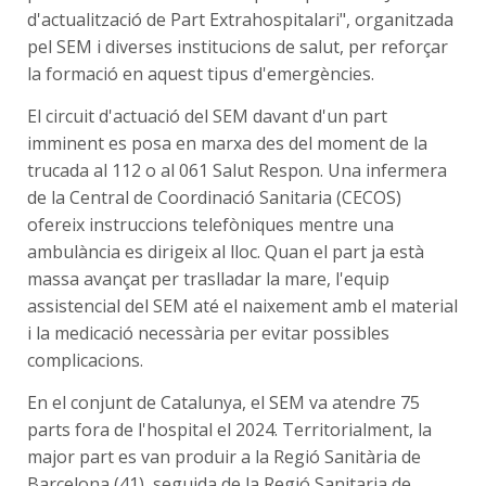
d'actualització de Part Extrahospitalari", organitzada
pel SEM i diverses institucions de salut, per reforçar
la formació en aquest tipus d'emergències.
El circuit d'actuació del SEM davant d'un part
imminent es posa en marxa des del moment de la
trucada al 112 o al 061 Salut Respon. Una infermera
de la Central de Coordinació Sanitaria (CECOS)
ofereix instruccions telefòniques mentre una
ambulància es dirigeix al lloc. Quan el part ja està
massa avançat per traslladar la mare, l'equip
assistencial del SEM até el naixement amb el material
i la medicació necessària per evitar possibles
complicacions.
En el conjunt de Catalunya, el SEM va atendre 75
parts fora de l'hospital el 2024. Territorialment, la
major part es van produir a la Regió Sanitària de
Barcelona (41), seguida de la Regió Sanitaria de