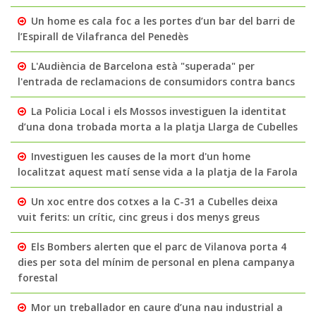
Un home es cala foc a les portes d’un bar del barri de
l’Espirall de Vilafranca del Penedès
L'Audiència de Barcelona està "superada" per
l'entrada de reclamacions de consumidors contra bancs
La Policia Local i els Mossos investiguen la identitat
d’una dona trobada morta a la platja Llarga de Cubelles
Investiguen les causes de la mort d'un home
localitzat aquest matí sense vida a la platja de la Farola
Un xoc entre dos cotxes a la C-31 a Cubelles deixa
vuit ferits: un crític, cinc greus i dos menys greus
Els Bombers alerten que el parc de Vilanova porta 4
dies per sota del mínim de personal en plena campanya
forestal
Mor un treballador en caure d’una nau industrial a