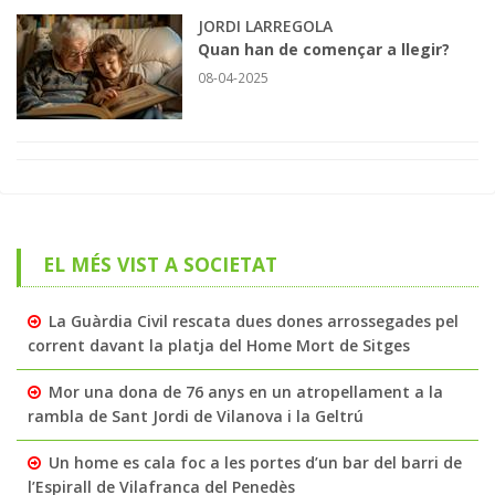
JORDI LARREGOLA
Quan han de començar a llegir?
08-04-2025
EL MÉS VIST A SOCIETAT
La Guàrdia Civil rescata dues dones arrossegades pel
corrent davant la platja del Home Mort de Sitges
Mor una dona de 76 anys en un atropellament a la
rambla de Sant Jordi de Vilanova i la Geltrú
Un home es cala foc a les portes d’un bar del barri de
l’Espirall de Vilafranca del Penedès