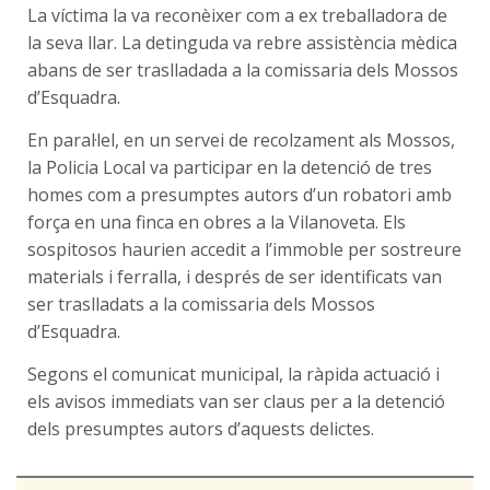
La víctima la va reconèixer com a ex treballadora de
la seva llar. La detinguda va rebre assistència mèdica
abans de ser traslladada a la comissaria dels Mossos
d’Esquadra.
En paral·lel, en un servei de recolzament als Mossos,
la Policia Local va participar en la detenció de tres
homes com a presumptes autors d’un robatori amb
força en una finca en obres a la Vilanoveta. Els
sospitosos haurien accedit a l’immoble per sostreure
materials i ferralla, i després de ser identificats van
ser traslladats a la comissaria dels Mossos
d’Esquadra.
Segons el comunicat municipal, la ràpida actuació i
els avisos immediats van ser claus per a la detenció
dels presumptes autors d’aquests delictes.