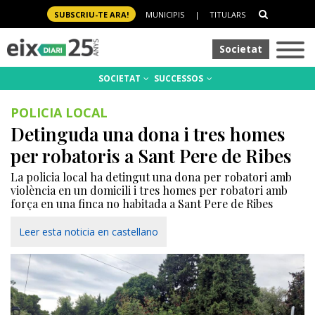
SUBSCRIU-TE ARA!
MUNICIPIS
|
TITULARS
Societat
SOCIETAT
SUCCESSOS
POLICIA LOCAL
Detinguda una dona i tres homes
per robatoris a Sant Pere de Ribes
La policia local ha detingut una dona per robatori amb
violència en un domicili i tres homes per robatori amb
força en una finca no habitada a Sant Pere de Ribes
Leer esta noticia en castellano