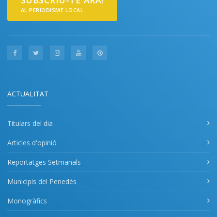
SUBSCRIU-TE ARA!
AL PERIODISME LOCAL
ACTUALITAT
Titulars del dia
Articles d'opinió
Reportatges Setmanals
Municipis del Penedès
Monogràfics