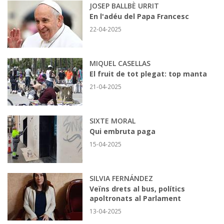
JOSEP BALLBÈ URRIT
En l'adéu del Papa Francesc
22-04-2025
MIQUEL CASELLAS
El fruit de tot plegat: top manta
21-04-2025
SIXTE MORAL
Qui embruta paga
15-04-2025
SILVIA FERNÁNDEZ
Veïns drets al bus, polítics
apoltronats al Parlament
13-04-2025