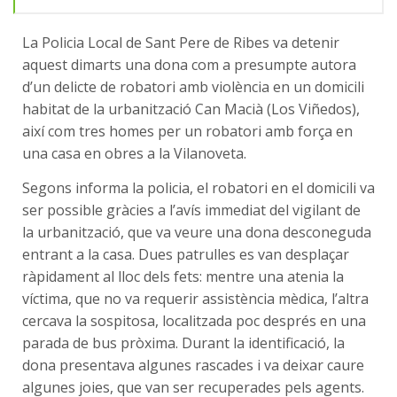
La Policia Local de Sant Pere de Ribes va detenir
aquest dimarts una dona com a presumpte autora
d’un delicte de robatori amb violència en un domicili
habitat de la urbanització Can Macià (Los Viñedos),
així com tres homes per un robatori amb força en
una casa en obres a la Vilanoveta.
Segons informa la policia, el robatori en el domicili va
ser possible gràcies a l’avís immediat del vigilant de
la urbanització, que va veure una dona desconeguda
entrant a la casa. Dues patrulles es van desplaçar
ràpidament al lloc dels fets: mentre una atenia la
víctima, que no va requerir assistència mèdica, l’altra
cercava la sospitosa, localitzada poc després en una
parada de bus pròxima. Durant la identificació, la
dona presentava algunes rascades i va deixar caure
algunes joies, que van ser recuperades pels agents.