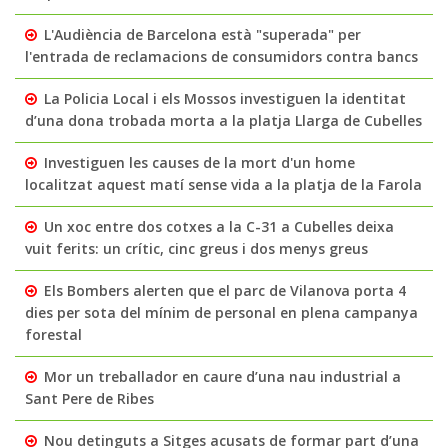
L'Audiència de Barcelona està "superada" per
l'entrada de reclamacions de consumidors contra bancs
La Policia Local i els Mossos investiguen la identitat
d’una dona trobada morta a la platja Llarga de Cubelles
Investiguen les causes de la mort d'un home
localitzat aquest matí sense vida a la platja de la Farola
Un xoc entre dos cotxes a la C-31 a Cubelles deixa
vuit ferits: un crític, cinc greus i dos menys greus
Els Bombers alerten que el parc de Vilanova porta 4
dies per sota del mínim de personal en plena campanya
forestal
Mor un treballador en caure d’una nau industrial a
Sant Pere de Ribes
Nou detinguts a Sitges acusats de formar part d’una