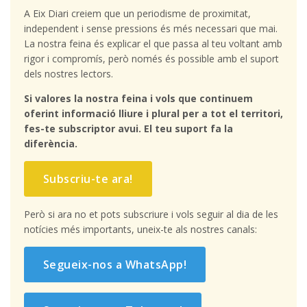
A Eix Diari creiem que un periodisme de proximitat,
independent i sense pressions és més necessari que mai.
La nostra feina és explicar el que passa al teu voltant amb
rigor i compromís, però només és possible amb el suport
dels nostres lectors.
Si valores la nostra feina i vols que continuem
oferint informació lliure i plural per a tot el territori,
fes-te subscriptor avui. El teu suport fa la
diferència.
Subscriu-te ara!
Però si ara no et pots subscriure i vols seguir al dia de les
notícies més importants, uneix-te als nostres canals:
Segueix-nos a WhatsApp!