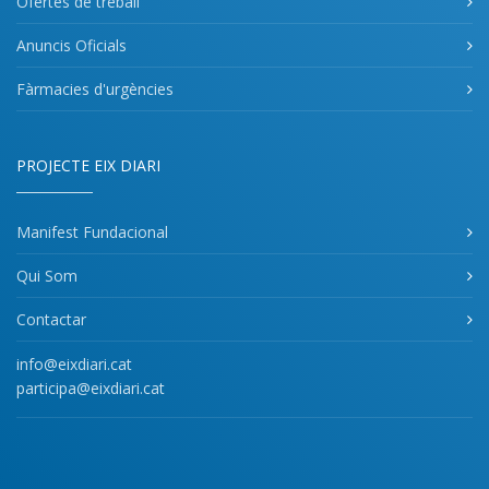
Ofertes de treball
Anuncis Oficials
Fàrmacies d'urgències
PROJECTE EIX DIARI
Manifest Fundacional
Qui Som
Contactar
info@eixdiari.cat
participa@eixdiari.cat