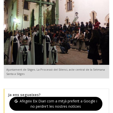
Ajuntament de Sitges. La Processó del Silenci, acte central de la Setmana
Santa a Sitges
Ja ens segueixes?
Afegeix Eix Diari com a mitjà preferit a Google i
no perdre't les nostres notícies