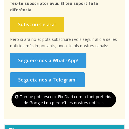
fes-te subscriptor avui. El teu suport fa la
diferència.
Subscriu-te ara!
Però si ara no et pots subscriure i vols seguir al dia de les
notícies més importants, uneix-te als nostres canals:
Segueix-nos a WhatsApp!
Segueix-nos a Telegram!
També pots escollir Eix Diari com a font preferida
de Google i no perdre't les nostres notícies