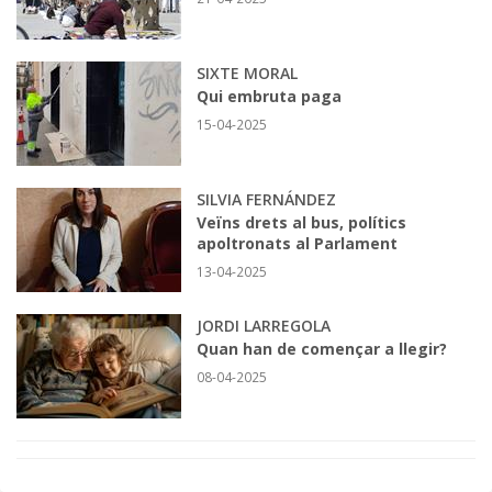
SIXTE MORAL
Qui embruta paga
15-04-2025
SILVIA FERNÁNDEZ
Veïns drets al bus, polítics
apoltronats al Parlament
13-04-2025
JORDI LARREGOLA
Quan han de començar a llegir?
08-04-2025