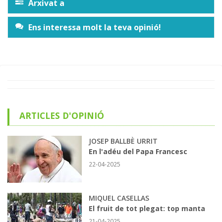
Arxivat a
Ens interessa molt la teva opinió!
ARTICLES D'OPINIÓ
JOSEP BALLBÈ URRIT
En l'adéu del Papa Francesc
22-04-2025
MIQUEL CASELLAS
El fruit de tot plegat: top manta
21-04-2025