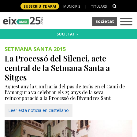
SUBSCRIU-TE ARA!
MUNICIPIS
|
TITULARS
Societat
SOCIETAT
SETMANA SANTA 2015
La Processó del Silenci, acte
central de la Setmana Santa a
Sitges
Aquest any la Confraria del pas de Jesús en el Camí de
l’Amargura va celebrar els 25 anys de la seva
reincorporació a la Processó de Divendres Sant
Leer esta noticia en castellano