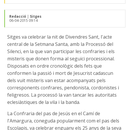
Redacció
|
Sitges
06-04-2015 09:14
Sitges va celebrar la nit de Divendres Sant, l'acte
central de la Setmana Santa, amb la Processó del
Silenci, en la que van participar les confraries i els
misteris que donen forma al seguici processional.
Disposats en ordre cronològic dels fets que
conformen la passió i mort de Jesucrist cadascun
dels vuit misteris van estar acompanyats pels
corresponents confrares, pendonista, cordonistes i
feligresos. La processó la van tancar les autoritats
eclesiàstiques de la vila i la banda.
La Confraria del pas de Jesús en el Camí de
l'Amargura, coneguda popularment com el pas dels
Escolapis, va celebrar enguany els 25 anys de la seva