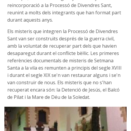
reincorporació a la Processó de Divendres Sant,
reunint a molts dels integrants que han format part
durant aquests anys.
Els misteris que integren la Processó de Divendres
Sant van ser construïts després de la guerra civil,
amb la voluntat de recuperar part dels que havien
desaparegut durant el conflicte bèl·lic. Les primeres
referències documentals de misteris de Setmana
Santa a la vila es remunten a principis del segle XVIII
i durant el segle XIX se'n van restaurar alguns i se'n
van construir de nous. Els misteris que no s'han
recuperat encara són: la Detenció de Jesús, el Balcó
de Pilat i la Mare de Déu de la Soledat.