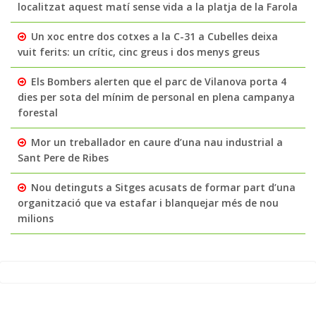
localitzat aquest matí sense vida a la platja de la Farola
Un xoc entre dos cotxes a la C-31 a Cubelles deixa
vuit ferits: un crític, cinc greus i dos menys greus
Els Bombers alerten que el parc de Vilanova porta 4
dies per sota del mínim de personal en plena campanya
forestal
Mor un treballador en caure d’una nau industrial a
Sant Pere de Ribes
Nou detinguts a Sitges acusats de formar part d’una
organització que va estafar i blanquejar més de nou
milions