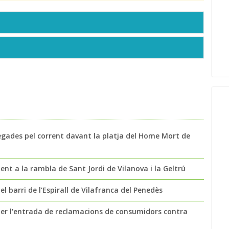
egades pel corrent davant la platja del Home Mort de
t a la rambla de Sant Jordi de Vilanova i la Geltrú
l barri de l’Espirall de Vilafranca del Penedès
per l'entrada de reclamacions de consumidors contra