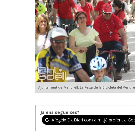
Ajuntament del Vendrell. La Festa de la Bicicleta del Vendre
Ja ens segueixes?
Afegeix Eix Diari com a mitjà preferit a Goo