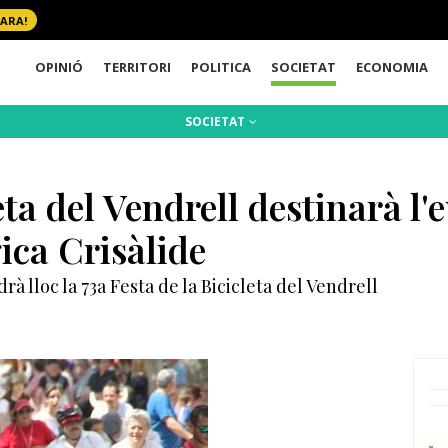
 ARA!
OPINIÓ
TERRITORI
POLITICA
SOCIETAT
ECONOMIA
SOCIETAT
eta del Vendrell destinarà l'
ica Crisàlide
rà lloc la 73a Festa de la Bicicleta del Vendrell