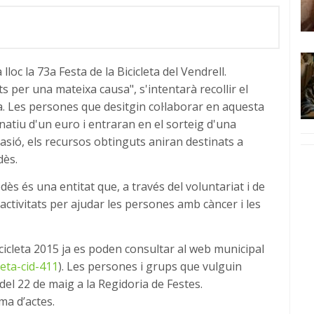
lloc la 73a Festa de la Bicicleta del Vendrell.
per una mateixa causa", s'intentarà recollir el
. Les persones que desitgin col·laborar en aquesta
onatiu d'un euro i entraran en el sorteig d'una
casió, els recursos obtinguts aniran destinats a
dès.
ès és una entitat que, a través del voluntariat i de
e activitats per ajudar les persones amb càncer i les
icicleta 2015 ja es poden consultar al web municipal
leta-cid-411
). Les persones i grups que vulguin
 del 22 de maig a la Regidoria de Festes.
a d’actes.