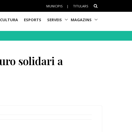
MUNICIPIS
|
TITULARS
CULTURA
ESPORTS
SERVEIS
MAGAZINS
euro solidari a