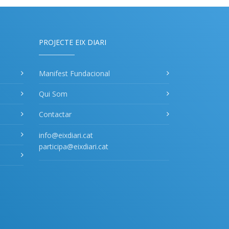
PROJECTE EIX DIARI
Manifest Fundacional
Qui Som
Contactar
info@eixdiari.cat
participa@eixdiari.cat