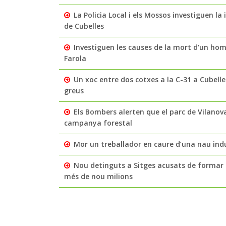
La Policia Local i els Mossos investiguen l
de Cubelles
Investiguen les causes de la mort d'un home
Farola
Un xoc entre dos cotxes a la C-31 a Cubelles
greus
Els Bombers alerten que el parc de Vilanov
campanya forestal
Mor un treballador en caure d’una nau indu
Nou detinguts a Sitges acusats de formar 
més de nou milions