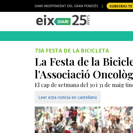
DIARI INDEPENDENT DEL GRAN PENEDÈS
|
SUBSCRIU-TE
73A FESTA DE LA BICICLETA
La Festa de la Bicicl
l'Associació Oncològ
El cap de setmana del 30 i 31 de maig tind
Leer esta noticia en castellano