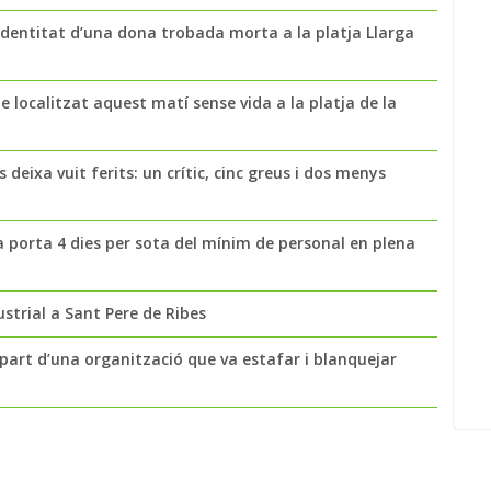
a identitat d’una dona trobada morta a la platja Llarga
 localitzat aquest matí sense vida a la platja de la
 deixa vuit ferits: un crític, cinc greus i dos menys
a porta 4 dies per sota del mínim de personal en plena
strial a Sant Pere de Ribes
part d’una organització que va estafar i blanquejar