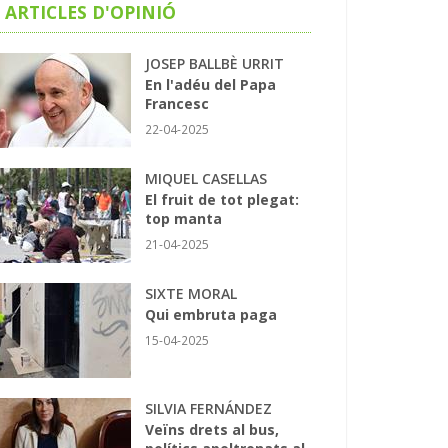
ARTICLES D'OPINIÓ
JOSEP BALLBÈ URRIT
En l'adéu del Papa
Francesc
22-04-2025
MIQUEL CASELLAS
El fruit de tot plegat:
top manta
21-04-2025
SIXTE MORAL
Qui embruta paga
15-04-2025
SILVIA FERNÁNDEZ
Veïns drets al bus,