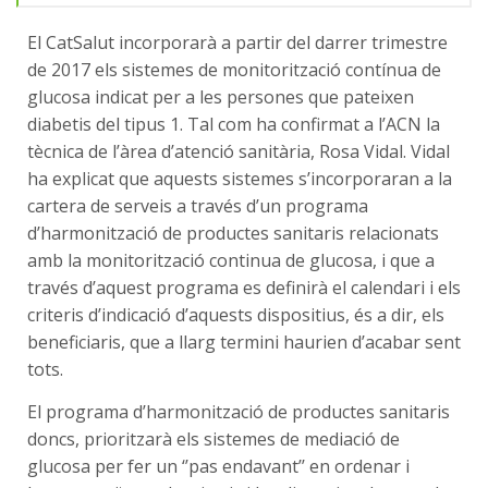
El CatSalut incorporarà a partir del darrer trimestre
de 2017 els sistemes de monitorització contínua de
glucosa indicat per a les persones que pateixen
diabetis del tipus 1. Tal com ha confirmat a l’ACN la
tècnica de l’àrea d’atenció sanitària, Rosa Vidal. Vidal
ha explicat que aquests sistemes s’incorporaran a la
cartera de serveis a través d’un programa
d’harmonització de productes sanitaris relacionats
amb la monitorització continua de glucosa, i que a
través d’aquest programa es definirà el calendari i els
criteris d’indicació d’aquests dispositius, és a dir, els
beneficiaris, que a llarg termini haurien d’acabar sent
tots.
El programa d’harmonització de productes sanitaris
doncs, prioritzarà els sistemes de mediació de
glucosa per fer un ‘’pas endavant’’ en ordenar i