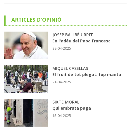
ARTICLES D'OPINIÓ
JOSEP BALLBÈ URRIT
En l'adéu del Papa Francesc
22-04-2025
MIQUEL CASELLAS
El fruit de tot plegat: top manta
21-04-2025
SIXTE MORAL
Qui embruta paga
15-04-2025