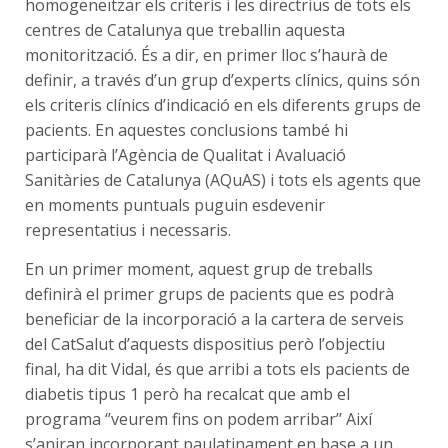
homogeneïtzar els criteris i les directrius de tots els
centres de Catalunya que treballin aquesta
monitorització. És a dir, en primer lloc s’haurà de
definir, a través d’un grup d’experts clínics, quins són
els criteris clínics d’indicació en els diferents grups de
pacients. En aquestes conclusions també hi
participarà l’Agència de Qualitat i Avaluació
Sanitàries de Catalunya (AQuAS) i tots els agents que
en moments puntuals puguin esdevenir
representatius i necessaris.
En un primer moment, aquest grup de treballs
definirà el primer grups de pacients que es podrà
beneficiar de la incorporació a la cartera de serveis
del CatSalut d’aquests dispositius però l’objectiu
final, ha dit Vidal, és que arribi a tots els pacients de
diabetis tipus 1 però ha recalcat que amb el
programa ‘’veurem fins on podem arribar’’ Així
s’aniran incorporant paulatinament en base a un