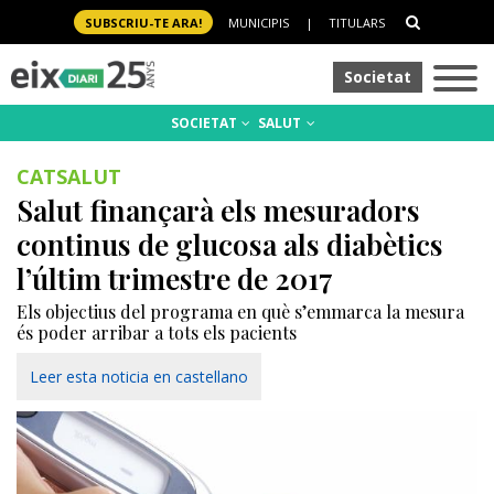
SUBSCRIU-TE ARA!
MUNICIPIS
|
TITULARS
Societat
SOCIETAT
SALUT
CATSALUT
Salut finançarà els mesuradors
continus de glucosa als diabètics
l’últim trimestre de 2017
Els objectius del programa en què s’emmarca la mesura
és poder arribar a tots els pacients
Leer esta noticia en castellano