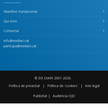
Manifest Fundacional
Qui Som
Contactar
info@eixdiari.cat
participa@eixdiari.cat
© EIX DIARI 2001-2026.
Política de privacitat
|
Pólitica de 'cookies'
|
Avís legal
Publicitat
|
Audiència OJD