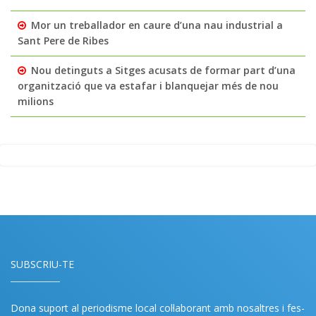
Mor un treballador en caure d’una nau industrial a
Sant Pere de Ribes
Nou detinguts a Sitges acusats de formar part d’una
organització que va estafar i blanquejar més de nou
milions
SUBSCRIU-TE
Dona suport al periodisme local col·laborant amb nosaltres i fes-