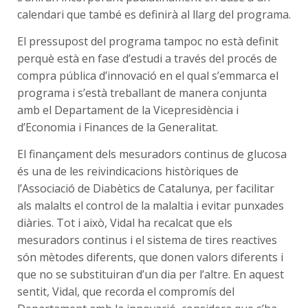
calendari que també es definirà al llarg del programa.
El pressupost del programa tampoc no està definit
perquè està en fase d’estudi a través del procés de
compra pública d’innovació en el qual s’emmarca el
programa i s’està treballant de manera conjunta
amb el Departament de la Vicepresidència i
d’Economia i Finances de la Generalitat.
El finançament dels mesuradors continus de glucosa
és una de les reivindicacions històriques de
l’Associació de Diabètics de Catalunya, per facilitar
als malalts el control de la malaltia i evitar punxades
diàries. Tot i això, Vidal ha recalcat que els
mesuradors continus i el sistema de tires reactives
són mètodes diferents, que donen valors diferents i
que no se substituiran d’un dia per l’altre. En aquest
sentit, Vidal, que recorda el compromís del