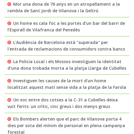
Mor una dona de 76 anys en un atropellament a la
rambla de Sant Jordi de Vilanova i la Geltrú
Un home es cala foc a les portes d’un bar del barri de
l’Espirall de Vilafranca del Penedès
L'Audiència de Barcelona està "superada" per
l'entrada de reclamacions de consumidors contra bancs
La Policia Local i els Mossos investiguen la identitat
d’una dona trobada morta a la platja Llarga de Cubelles
Investiguen les causes de la mort d'un home
localitzat aquest matí sense vida a la platja de la Farola
Un xoc entre dos cotxes a la C-31 a Cubelles deixa
vuit ferits: un crític, cinc greus i dos menys greus
Els Bombers alerten que el parc de Vilanova porta 4
dies per sota del mínim de personal en plena campanya
forestal