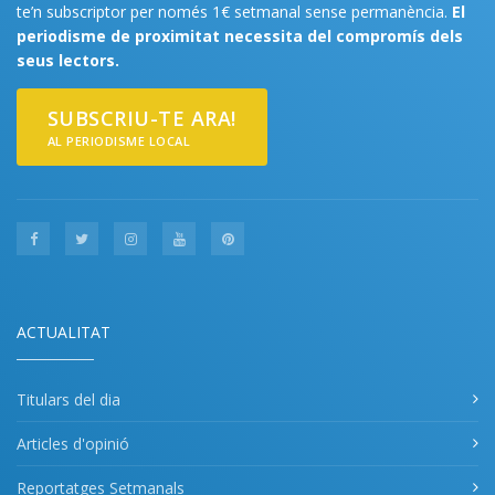
te’n subscriptor per només 1€ setmanal sense permanència.
El
periodisme de proximitat necessita del compromís dels
seus lectors.
SUBSCRIU-TE ARA!
AL PERIODISME LOCAL
ACTUALITAT
Titulars del dia
Articles d'opinió
Reportatges Setmanals