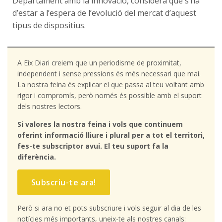
Departament amb la innovació, considera que s’ha
d’estar a l’espera de l’evolució del mercat d’aquest
tipus de dispositius.
A Eix Diari creiem que un periodisme de proximitat,
independent i sense pressions és més necessari que mai.
La nostra feina és explicar el que passa al teu voltant amb
rigor i compromís, però només és possible amb el suport
dels nostres lectors.
Si valores la nostra feina i vols que continuem
oferint informació lliure i plural per a tot el territori,
fes-te subscriptor avui. El teu suport fa la
diferència.
Subscriu-te ara!
Però si ara no et pots subscriure i vols seguir al dia de les
notícies més importants, uneix-te als nostres canals: