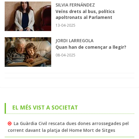
SILVIA FERNÁNDEZ
Veïns drets al bus, polítics
apoltronats al Parlament
13-04-2025
JORDI LARREGOLA
Quan han de començar a llegir?
08-04-2025
EL MÉS VIST A SOCIETAT
La Guàrdia Civil rescata dues dones arrossegades pel
corrent davant la platja del Home Mort de Sitges