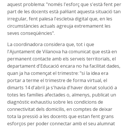
aquest problema: "només l'esforç que s'està fent per
part de les docents està pal·liant aquesta situació tan
irregular, fent palesa l'escletxa digital que, en les
circumstàncies actuals agreuja extremament les
seves conseqüències".
La coordinadora considera que, tot i que
l'Ajuntament de Vilanova ha comunicat que està en
permanent contacte amb els serveis territorials, el
departament d'Educació encara no ha facilitat dades,
quan ja ha començat el trimestre: "si la idea era
portar a terme el trimestre de forma virtual, el
dimarts 14 d'abril ja s'havia d'haver donat solució a
totes les famílies afectades o, almenys, publicat un
diagnòstic exhaustiu sobre les condicions de
connectivitat dels domicilis, en comptes de deixar
tota la pressió a les docents que estan fent grans
esforços per poder connectar amb el seu alumnat