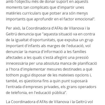
amb l'objectiu més de donar suport en aquests
moments tan complicats que d'impartir unes
matèries curriculars que potser ara són menys
importants que aprofundir en el factor emocional".
Per això, la Coordinadora d'AFAs de Vilanova i la
Geltrú denuncia que "aquesta situació va en contra
de la igualtat d'oportunitats, que expulsa un grup
important d'infants als marges de l'educació, vol
denunciar la manca d'informació a les famílies
afectades a les quals s'està afegint una pressió
innecessària per una absoluta manca de planificació
a l'hora d'implementar mesures destinades a què
tothom pugui disposar de les mateixes opcions i,
també, es qüestiona fins a quin punt suposarà
l'entrada d'empreses privades, els grans operadors
de telefonia, en l'educació pública".
La Coordinadora d'AFAs de Vilanova i la Geltrú vol