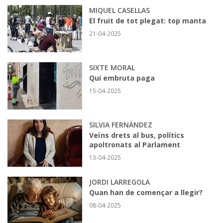
MIQUEL CASELLAS
El fruit de tot plegat: top manta
21-04-2025
SIXTE MORAL
Qui embruta paga
15-04-2025
SILVIA FERNÁNDEZ
Veïns drets al bus, polítics
apoltronats al Parlament
13-04-2025
JORDI LARREGOLA
Quan han de començar a llegir?
08-04-2025