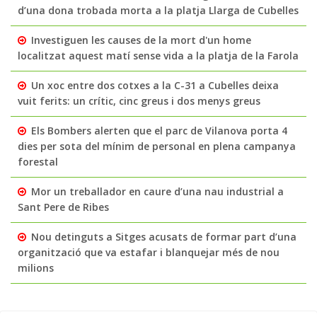
d’una dona trobada morta a la platja Llarga de Cubelles
Investiguen les causes de la mort d'un home
localitzat aquest matí sense vida a la platja de la Farola
Un xoc entre dos cotxes a la C-31 a Cubelles deixa
vuit ferits: un crític, cinc greus i dos menys greus
Els Bombers alerten que el parc de Vilanova porta 4
dies per sota del mínim de personal en plena campanya
forestal
Mor un treballador en caure d’una nau industrial a
Sant Pere de Ribes
Nou detinguts a Sitges acusats de formar part d’una
organització que va estafar i blanquejar més de nou
milions