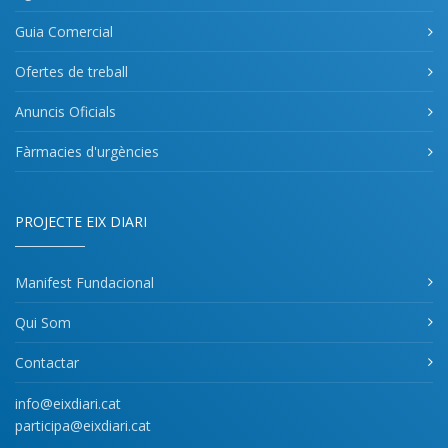
Guia Comercial
Ofertes de treball
Anuncis Oficials
Fàrmacies d'urgències
PROJECTE EIX DIARI
Manifest Fundacional
Qui Som
Contactar
info@eixdiari.cat
participa@eixdiari.cat