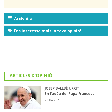
Arxivat a
Ens interessa molt la teva opinió!
ARTICLES D'OPINIÓ
JOSEP BALLBÈ URRIT
En l'adéu del Papa Francesc
22-04-2025