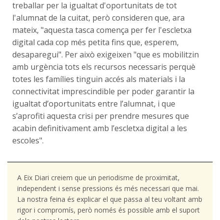
treballar per la igualtat d'oportunitats de tot
l'alumnat de la cuitat, però consideren que, ara
mateix, "aquesta tasca comença per fer l'escletxa
digital cada cop més petita fins que, esperem,
desaparegui". Per això exigeixen "que es mobilitzin
amb urgència tots els recursos necessaris perquè
totes les famílies tinguin accés als materials i la
connectivitat imprescindible per poder garantir la
igualtat d’oportunitats entre l’alumnat, i que
s’aprofiti aquesta crisi per prendre mesures que
acabin definitivament amb l’escletxa digital a les
escoles".
A Eix Diari creiem que un periodisme de proximitat,
independent i sense pressions és més necessari que mai.
La nostra feina és explicar el que passa al teu voltant amb
rigor i compromís, però només és possible amb el suport