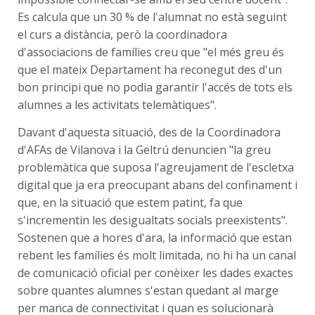
Es calcula que un 30 % de l'alumnat no està seguint
el curs a distància, però la coordinadora
d'associacions de famílies creu que "el més greu és
que el mateix Departament ha reconegut des d'un
bon principi que no podia garantir l'accés de tots els
alumnes a les activitats telemàtiques".
Davant d'aquesta situació, des de la Coordinadora
d'AFAs de Vilanova i la Geltrú denuncien "la greu
problemàtica que suposa l'agreujament de l'escletxa
digital que ja era preocupant abans del confinament i
que, en la situació que estem patint, fa que
s'incrementin les desigualtats socials preexistents".
Sostenen que a hores d'ara, la informació que estan
rebent les famílies és molt limitada, no hi ha un canal
de comunicació oficial per conèixer les dades exactes
sobre quantes alumnes s'estan quedant al marge
per manca de connectivitat i quan es solucionarà