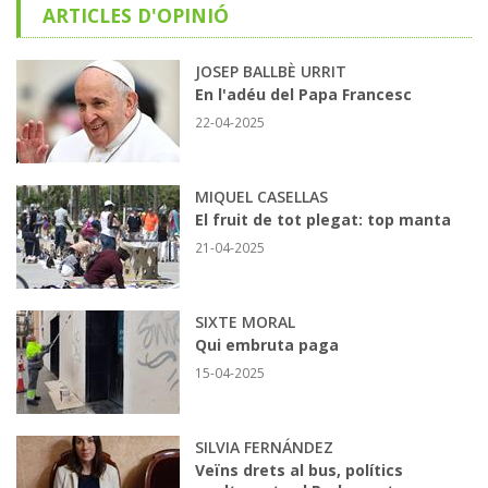
ARTICLES D'OPINIÓ
JOSEP BALLBÈ URRIT
En l'adéu del Papa Francesc
22-04-2025
MIQUEL CASELLAS
El fruit de tot plegat: top manta
21-04-2025
SIXTE MORAL
Qui embruta paga
15-04-2025
SILVIA FERNÁNDEZ
Veïns drets al bus, polítics