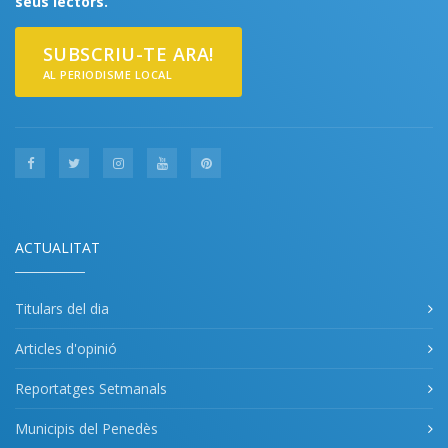
seus lectors.
SUBSCRIU-TE ARA!
AL PERIODISME LOCAL
ACTUALITAT
Titulars del dia
Articles d'opinió
Reportatges Setmanals
Municipis del Penedès