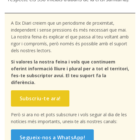
A Eix Diari creiem que un periodisme de proximitat,
independent i sense pressions és més necessari que mai.
La nostra feina és explicar el que passa al teu voltant amb
rigor i compromís, però només és possible amb el suport
dels nostres lectors.
Si valores la nostra feina i vols que continuem
oferint informació lliure i plural per a tot el territori,
fes-te subscriptor avui. El teu suport fa la
diferència.
Subscriu-te ara!
Però si ara no et pots subscriure i vols seguir al dia de les
notícies més importants, uneix-te als nostres canals:
Segueix-nos a WhatsApp!