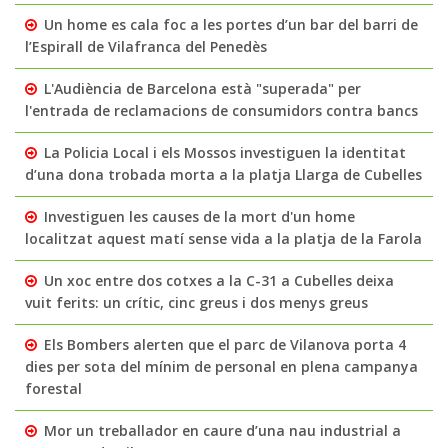
Un home es cala foc a les portes d’un bar del barri de
l’Espirall de Vilafranca del Penedès
L'Audiència de Barcelona està "superada" per
l'entrada de reclamacions de consumidors contra bancs
La Policia Local i els Mossos investiguen la identitat
d’una dona trobada morta a la platja Llarga de Cubelles
Investiguen les causes de la mort d'un home
localitzat aquest matí sense vida a la platja de la Farola
Un xoc entre dos cotxes a la C-31 a Cubelles deixa
vuit ferits: un crític, cinc greus i dos menys greus
Els Bombers alerten que el parc de Vilanova porta 4
dies per sota del mínim de personal en plena campanya
forestal
Mor un treballador en caure d’una nau industrial a