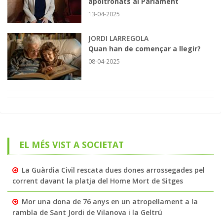
apoltronats al Parlament
13-04-2025
JORDI LARREGOLA
Quan han de començar a llegir?
08-04-2025
EL MÉS VIST A SOCIETAT
La Guàrdia Civil rescata dues dones arrossegades pel
corrent davant la platja del Home Mort de Sitges
Mor una dona de 76 anys en un atropellament a la
rambla de Sant Jordi de Vilanova i la Geltrú