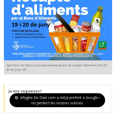
Sant Pere de Ribes necessita voluntariat per al recapte d’aliments del 19 i
20 de juny. EIX
Ja ens segueixes?
Afegeix Eix Diari com a mitjà preferit a Google i
no perdre't les nostres notícies