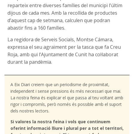
reparteix entre diverses famílies del municipi l’últim
dijous de cada mes. Amb la recollida de productes
d’aquest cap de setmana, calculen que podran
abastir fins a 160 famílies.
La regidora de Serveis Socials, Montse Cámara,
expressa el seu agraïment per la tasca que fa Creu
Roja, amb qui l’Ajuntament de Cunit ha col·laborat
durant la pandèmia.
A Eix Diari creiem que un periodisme de proximitat,
independent i sense pressions és més necessari que mai.
La nostra feina és explicar el que passa al teu voltant amb
rigor i compromís, però només és possible amb el suport
dels nostres lectors.
Si valores la nostra feina i vols que continuem
oferint informació lliure i plural per a tot el territori,