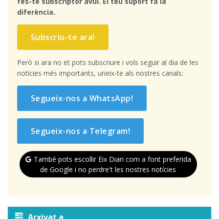
fes-te subscriptor avui. El teu suport fa la
diferència.
Subscriu-te ara!
Però si ara no et pots subscriure i vols seguir al dia de les
notícies més importants, uneix-te als nostres canals:
Segueix-nos a WhatsApp!
Segueix-nos a Telegram!
També pots escollir Eix Diari com a font preferida
de Google i no perdre't les nostres notícies
Arxivat a