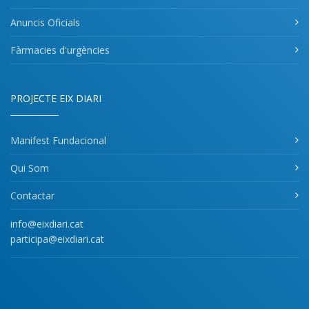
Anuncis Oficials
Fàrmacies d'urgències
PROJECTE EIX DIARI
Manifest Fundacional
Qui Som
Contactar
info@eixdiari.cat
participa@eixdiari.cat