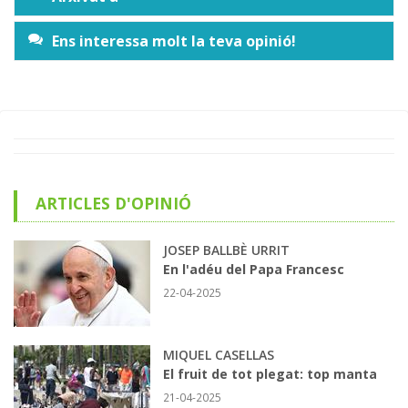
Ens interessa molt la teva opinió!
ARTICLES D'OPINIÓ
JOSEP BALLBÈ URRIT
En l'adéu del Papa Francesc
22-04-2025
MIQUEL CASELLAS
El fruit de tot plegat: top manta
21-04-2025