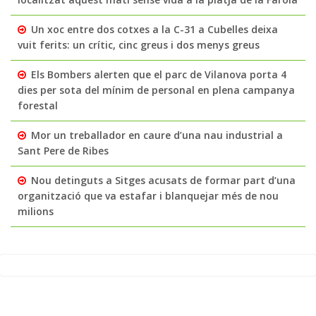
Un xoc entre dos cotxes a la C-31 a Cubelles deixa
vuit ferits: un crític, cinc greus i dos menys greus
Els Bombers alerten que el parc de Vilanova porta 4
dies per sota del mínim de personal en plena campanya
forestal
Mor un treballador en caure d’una nau industrial a
Sant Pere de Ribes
Nou detinguts a Sitges acusats de formar part d’una
organització que va estafar i blanquejar més de nou
milions