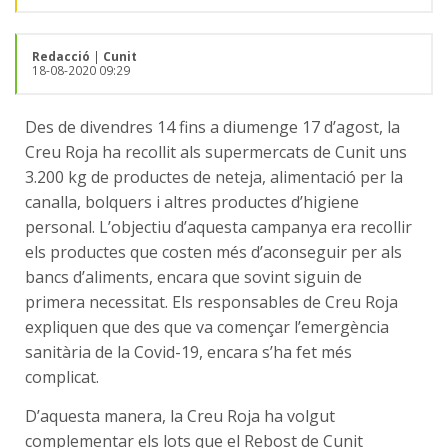
Redacció
|
Cunit
18-08-2020 09:29
Des de divendres 14 fins a diumenge 17 d’agost, la
Creu Roja ha recollit als supermercats de Cunit uns
3.200 kg de productes de neteja, alimentació per la
canalla, bolquers i altres productes d’higiene
personal. L’objectiu d’aquesta campanya era recollir
els productes que costen més d’aconseguir per als
bancs d’aliments, encara que sovint siguin de
primera necessitat. Els responsables de Creu Roja
expliquen que des que va començar l’emergència
sanitària de la Covid-19, encara s’ha fet més
complicat.
D’aquesta manera, la Creu Roja ha volgut
complementar els lots que el Rebost de Cunit