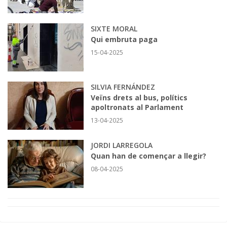
SIXTE MORAL
Qui embruta paga
15-04-2025
SILVIA FERNÁNDEZ
Veïns drets al bus, polítics
apoltronats al Parlament
13-04-2025
JORDI LARREGOLA
Quan han de començar a llegir?
08-04-2025