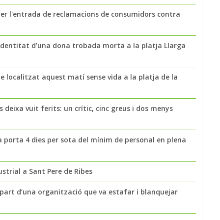
per l'entrada de reclamacions de consumidors contra
a identitat d’una dona trobada morta a la platja Llarga
 localitzat aquest matí sense vida a la platja de la
 deixa vuit ferits: un crític, cinc greus i dos menys
a porta 4 dies per sota del mínim de personal en plena
strial a Sant Pere de Ribes
part d’una organització que va estafar i blanquejar