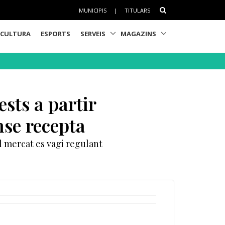
MUNICIPIS
|
TITULARS
CULTURA
ESPORTS
SERVEIS
MAGAZINS
sts a partir
nse recepta
l mercat es vagi regulant