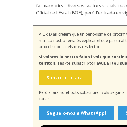
farmacèutics i diversos sectors socials i ec
Oficial de l'Estat (BOE), però l'entrada en v
A Eix Diari creiem que un periodisme de proximi
mai. La nostra feina és explicar el que passa a
amb el suport dels nostres lectors.
Si valores la nostra feina i vols que continu
territori, fes-te subscriptor avui. El teu sup
Subscriu-te ara!
Però si ara no et pots subscriure i vols seguir a
canals:
Segueix-nos a WhatsApp!