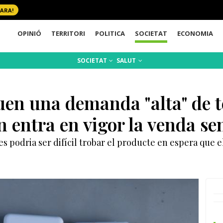
 ARA!
OPINIÓ
TERRITORI
POLITICA
SOCIETAT
ECONOMIA
SOCIETAT
SALUT
en una demanda "alta" de te
n entra en vigor la venda se
s podria ser difícil trobar el producte en espera que e