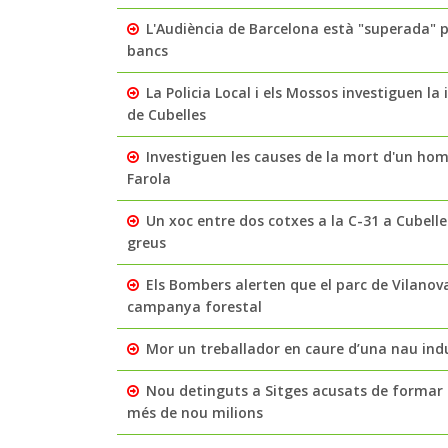
L'Audiència de Barcelona està "superada" 
bancs
La Policia Local i els Mossos investiguen l
de Cubelles
Investiguen les causes de la mort d'un home
Farola
Un xoc entre dos cotxes a la C-31 a Cubelles
greus
Els Bombers alerten que el parc de Vilanov
campanya forestal
Mor un treballador en caure d’una nau indu
Nou detinguts a Sitges acusats de formar 
més de nou milions