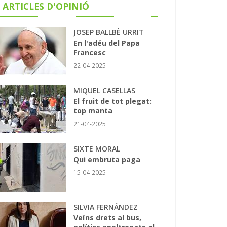
ARTICLES D'OPINIÓ
JOSEP BALLBÈ URRIT
En l'adéu del Papa
Francesc
22-04-2025
MIQUEL CASELLAS
El fruit de tot plegat:
top manta
21-04-2025
SIXTE MORAL
Qui embruta paga
15-04-2025
SILVIA FERNÁNDEZ
Veïns drets al bus,