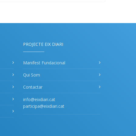
PROJECTE EIX DIARI
Manifest Fundacional
Qui Som
Contactar
info@eixdiari.cat
participa@eixdiari.cat