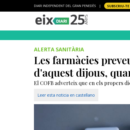
DIARI INDEPENDENT DEL GRAN PENEDÈS
|
SUBSCRIU-TE
ALERTA SANITÀRIA
Les farmàcies preveu
d'aquest dijous, qua
El COFB adverteix que en els propers die
Leer esta noticia en castellano