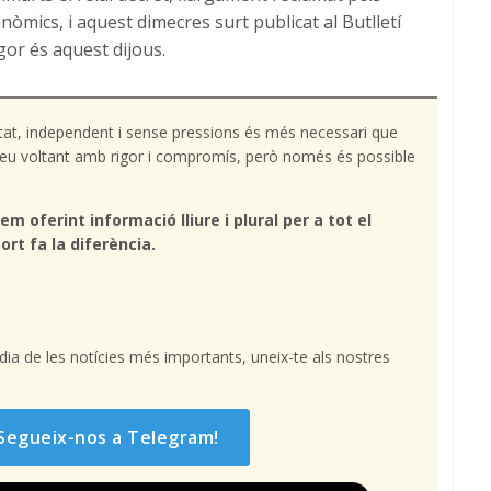
onòmics, i aquest dimecres surt publicat al Butlletí
igor és aquest dijous.
tat, independent i sense pressions és més necessari que
l teu voltant amb rigor i compromís, però només és possible
em oferint informació lliure i plural per a tot el
ort fa la diferència.
l dia de les notícies més importants, uneix-te als nostres
Segueix-nos a Telegram!