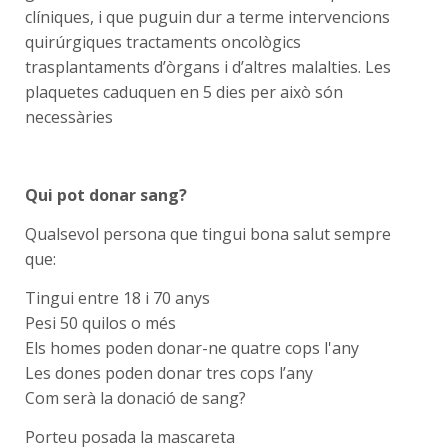
clíniques, i que puguin dur a terme intervencions
quirúrgiques tractaments oncològics
trasplantaments d’òrgans i d’altres malalties. Les
plaquetes caduquen en 5 dies per això són
necessàries
Qui pot donar sang?
Qualsevol persona que tingui bona salut sempre
que:
Tingui entre 18 i 70 anys
Pesi 50 quilos o més
Els homes poden donar-ne quatre cops l'any
Les dones poden donar tres cops l’any
Com serà la donació de sang?
Porteu posada la mascareta