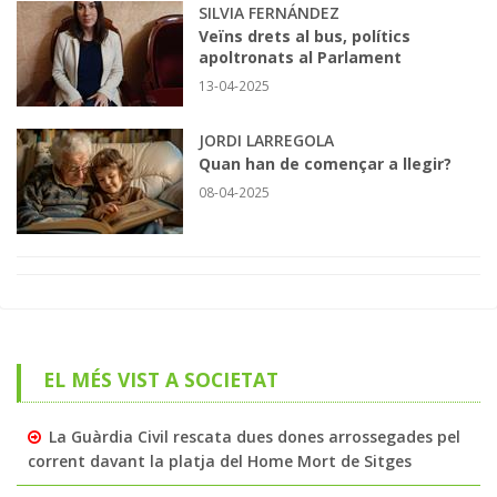
SILVIA FERNÁNDEZ
Veïns drets al bus, polítics
apoltronats al Parlament
13-04-2025
JORDI LARREGOLA
Quan han de començar a llegir?
08-04-2025
EL MÉS VIST A SOCIETAT
La Guàrdia Civil rescata dues dones arrossegades pel
corrent davant la platja del Home Mort de Sitges