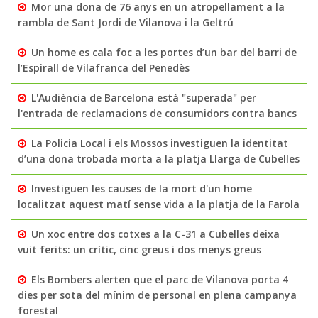
Mor una dona de 76 anys en un atropellament a la
rambla de Sant Jordi de Vilanova i la Geltrú
Un home es cala foc a les portes d’un bar del barri de
l’Espirall de Vilafranca del Penedès
L'Audiència de Barcelona està "superada" per
l'entrada de reclamacions de consumidors contra bancs
La Policia Local i els Mossos investiguen la identitat
d’una dona trobada morta a la platja Llarga de Cubelles
Investiguen les causes de la mort d'un home
localitzat aquest matí sense vida a la platja de la Farola
Un xoc entre dos cotxes a la C-31 a Cubelles deixa
vuit ferits: un crític, cinc greus i dos menys greus
Els Bombers alerten que el parc de Vilanova porta 4
dies per sota del mínim de personal en plena campanya
forestal