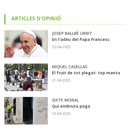
ARTICLES D'OPINIÓ
JOSEP BALLBÈ URRIT
En l'adéu del Papa Francesc
22-04-2025
MIQUEL CASELLAS
El fruit de tot plegat: top manta
21-04-2025
SIXTE MORAL
Qui embruta paga
15-04-2025