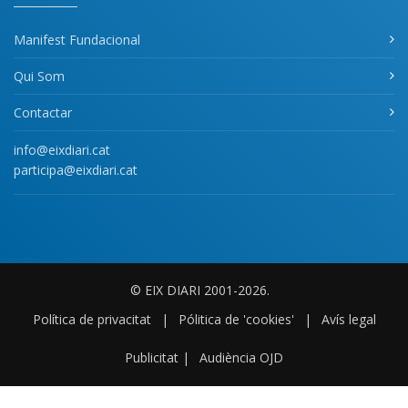
Manifest Fundacional
Qui Som
Contactar
info@eixdiari.cat
participa@eixdiari.cat
© EIX DIARI 2001-2026.
Política de privacitat
|
Pólitica de 'cookies'
|
Avís legal
Publicitat
|
Audiència OJD