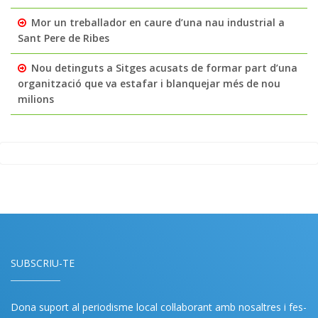
Mor un treballador en caure d’una nau industrial a
Sant Pere de Ribes
Nou detinguts a Sitges acusats de formar part d’una
organització que va estafar i blanquejar més de nou
milions
SUBSCRIU-TE
Dona suport al periodisme local col·laborant amb nosaltres i fes-