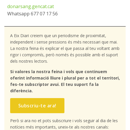
donarsang.gencat.cat
Whatsapp 677 07 17 56
A Eix Diari creiem que un periodisme de proximitat,
independent i sense pressions és més necessari que mai.
La nostra feina és explicar el que passa al teu voltant amb
rigor i compromís, però només és possible amb el suport
dels nostres lectors.
Si valores la nostra feina i vols que continuem
oferint informació lliure i plural per a tot el territori,
fes-te subscriptor avui. El teu suport fa la
diferència.
Subscriu-te ara!
Però si ara no et pots subscriure i vols seguir al dia de les
notícies més importants, uneix-te als nostres canals: