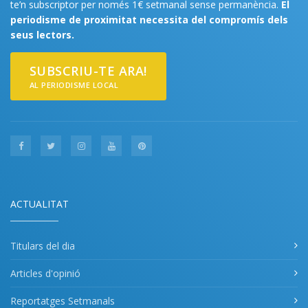
te’n subscriptor per només 1€ setmanal sense permanència.
El
periodisme de proximitat necessita del compromís dels
seus lectors.
SUBSCRIU-TE ARA!
AL PERIODISME LOCAL
ACTUALITAT
Titulars del dia
Articles d'opinió
Reportatges Setmanals