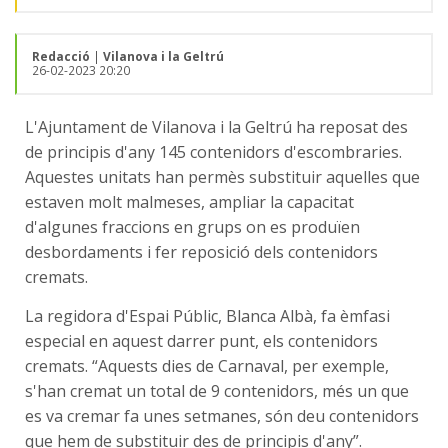
Redacció
|
Vilanova i la Geltrú
26-02-2023 20:20
L'Ajuntament de Vilanova i la Geltrú ha reposat des
de principis d'any 145 contenidors d'escombraries.
Aquestes unitats han permès substituir aquelles que
estaven molt malmeses, ampliar la capacitat
d'algunes fraccions en grups on es produïen
desbordaments i fer reposició dels contenidors
cremats.
La regidora d'Espai Públic, Blanca Albà, fa èmfasi
especial en aquest darrer punt, els contenidors
cremats. “Aquests dies de Carnaval, per exemple,
s'han cremat un total de 9 contenidors, més un que
es va cremar fa unes setmanes, són deu contenidors
que hem de substituir des de principis d'any”.