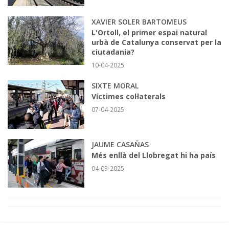
XAVIER SOLER BARTOMEUS
L'Ortoll, el primer espai natural
urbà de Catalunya conservat per la
ciutadania?
10-04-2025
SIXTE MORAL
Víctimes col·laterals
07-04-2025
JAUME CASAÑAS
Més enllà del Llobregat hi ha país
04-03-2025