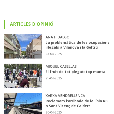
ARTICLES D'OPINIÓ
ANA HIDALGO
La problemàtica de les ocupacions
il·legals a Vilanova i la Geltrú
23-04-2025
MIQUEL CASELLAS
El fruit de tot plegat: top manta
21-04-2025
XARXA VENDRELLENCA
Reclamem l'arribada de la línia R8
a Sant Vicenç de Calders
20-04-2025