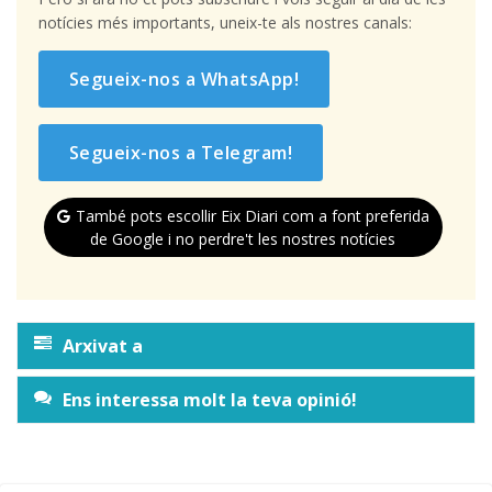
notícies més importants, uneix-te als nostres canals:
Segueix-nos a WhatsApp!
Segueix-nos a Telegram!
També pots escollir Eix Diari com a font preferida
de Google i no perdre't les nostres notícies
Arxivat a
Ens interessa molt la teva opinió!