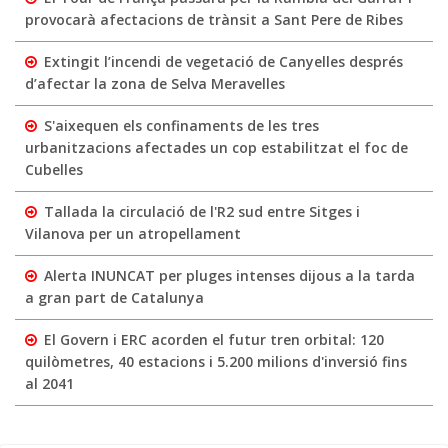
provocarà afectacions de trànsit a Sant Pere de Ribes
Extingit l’incendi de vegetació de Canyelles després
d’afectar la zona de Selva Meravelles
S'aixequen els confinaments de les tres
urbanitzacions afectades un cop estabilitzat el foc de
Cubelles
Tallada la circulació de l'R2 sud entre Sitges i
Vilanova per un atropellament
Alerta INUNCAT per pluges intenses dijous a la tarda
a gran part de Catalunya
El Govern i ERC acorden el futur tren orbital: 120
quilòmetres, 40 estacions i 5.200 milions d'inversió fins
al 2041