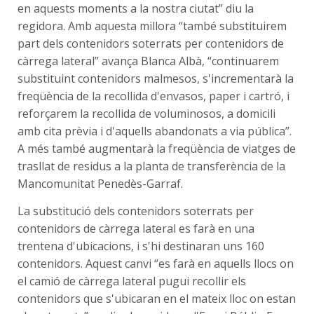
en aquests moments a la nostra ciutat” diu la
regidora. Amb aquesta millora “també substituirem
part dels contenidors soterrats per contenidors de
càrrega lateral” avança Blanca Albà, “continuarem
substituint contenidors malmesos, s'incrementarà la
freqüència de la recollida d'envasos, paper i cartró, i
reforçarem la recollida de voluminosos, a domicili
amb cita prèvia i d'aquells abandonats a via pública”.
A més també augmentarà la freqüència de viatges de
trasllat de residus a la planta de transferència de la
Mancomunitat Penedès-Garraf.
La substitució dels contenidors soterrats per
contenidors de càrrega lateral es farà en una
trentena d'ubicacions, i s'hi destinaran uns 160
contenidors. Aquest canvi “es farà en aquells llocs on
el camió de càrrega lateral pugui recollir els
contenidors que s'ubicaran en el mateix lloc on estan