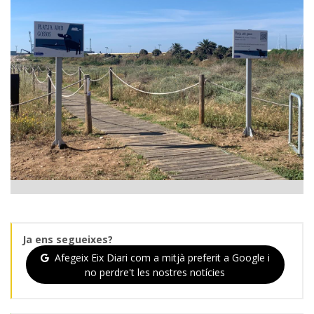
Ja ens segueixes?
Afegeix Eix Diari com a mitjà preferit a Google i
no perdre't les nostres notícies