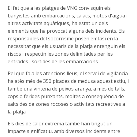
El fet que a les platges de VNG convisquin els
banyistes amb embarcacions, caiacs, motos d'aigua i
altres activitats aquàtiques, ha estat un dels
elements que ha provocat alguns dels incidents. Els
responsables del socorrisme posen èmfasi en la
necessitat que els usuaris de la platja entenguin els
riscos i respectin les zones delimitades per les
entrades i sortides de les embarcacions.
Pel que fa a les atencions lleus, el servei de vigilància
ha atès més de 350 picades de medusa aquest estiu, i
també una vintena de peixos aranya, a més de talls,
cops o ferides punxants, moltes a conseqüència de
salts des de zones rocoses o activitats recreatives a
la platja.
Els dies de calor extrema també han tingut un
impacte significatiu, amb diversos incidents entre