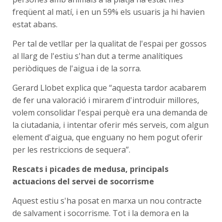
freqüent al matí, i en un 59% els usuaris ja hi havien
estat abans.
Per tal de vetllar per la qualitat de l'espai per gossos
al llarg de l'estiu s'han dut a terme analítiques
periòdiques de l'aigua i de la sorra.
Gerard Llobet explica que “aquesta tardor acabarem
de fer una valoració i mirarem d'introduir millores,
volem consolidar l'espai perquè era una demanda de
la ciutadania, i intentar oferir més serveis, com algun
element d'aigua, que enguany no hem pogut oferir
per les restriccions de sequera”.
Rescats i picades de medusa, principals
actuacions del servei de socorrisme
Aquest estiu s'ha posat en marxa un nou contracte
de salvament i socorrisme. Tot i la demora en la