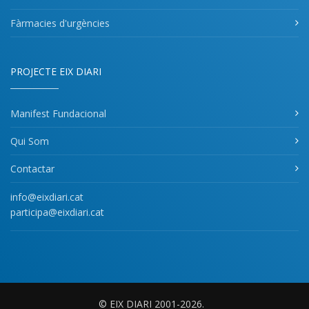
Fàrmacies d'urgències
PROJECTE EIX DIARI
Manifest Fundacional
Qui Som
Contactar
info@eixdiari.cat
participa@eixdiari.cat
© EIX DIARI 2001-2026.