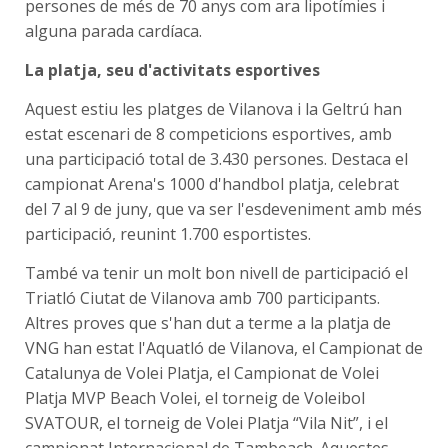
persones de més de 70 anys com ara lipotímies i
alguna parada cardíaca.
La platja, seu d'activitats esportives
Aquest estiu les platges de Vilanova i la Geltrú han
estat escenari de 8 competicions esportives, amb
una participació total de 3.430 persones. Destaca el
campionat Arena's 1000 d'handbol platja, celebrat
del 7 al 9 de juny, que va ser l'esdeveniment amb més
participació, reunint 1.700 esportistes.
També va tenir un molt bon nivell de participació el
Triatló Ciutat de Vilanova amb 700 participants.
Altres proves que s'han dut a terme a la platja de
VNG han estat l'Aquatló de Vilanova, el Campionat de
Catalunya de Volei Platja, el Campionat de Volei
Platja MVP Beach Volei, el torneig de Voleibol
SVATOUR, el torneig de Volei Platja “Vila Nit”, i el
campionat Internacional de Tambeach. Aquestes