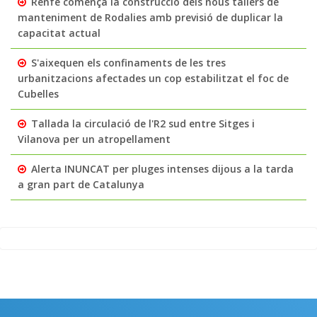
Renfe comença la construcció dels nous tallers de
manteniment de Rodalies amb previsió de duplicar la
capacitat actual
S'aixequen els confinaments de les tres
urbanitzacions afectades un cop estabilitzat el foc de
Cubelles
Tallada la circulació de l'R2 sud entre Sitges i
Vilanova per un atropellament
Alerta INUNCAT per pluges intenses dijous a la tarda
a gran part de Catalunya