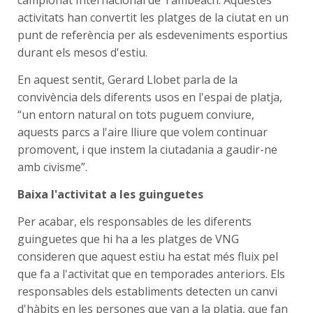
activitats han convertit les platges de la ciutat en un
punt de referència per als esdeveniments esportius
durant els mesos d'estiu.
En aquest sentit, Gerard Llobet parla de la
convivència dels diferents usos en l'espai de platja,
“un entorn natural on tots puguem conviure,
aquests parcs a l'aire lliure que volem continuar
promovent, i que instem la ciutadania a gaudir-ne
amb civisme”.
Baixa l'activitat a les guinguetes
Per acabar, els responsables de les diferents
guinguetes que hi ha a les platges de VNG
consideren que aquest estiu ha estat més fluix pel
que fa a l'activitat que en temporades anteriors. Els
responsables dels establiments detecten un canvi
d'hàbits en les persones que van a la platja, que fan