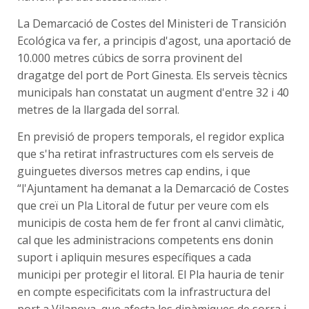
La Demarcació de Costes del Ministeri de Transición
Ecológica va fer, a principis d'agost, una aportació de
10.000 metres cúbics de sorra provinent del
dragatge del port de Port Ginesta. Els serveis tècnics
municipals han constatat un augment d'entre 32 i 40
metres de la llargada del sorral.
En previsió de propers temporals, el regidor explica
que s'ha retirat infrastructures com els serveis de
guinguetes diversos metres cap endins, i que
“l'Ajuntament ha demanat a la Demarcació de Costes
que creï un Pla Litoral de futur per veure com els
municipis de costa hem de fer front al canvi climàtic,
cal que les administracions competents ens donin
suport i apliquin mesures específiques a cada
municipi per protegir el litoral. El Pla hauria de tenir
en compte especificitats com la infrastructura del
port a Vilanova, que afecta les dinàmiques de sorra i