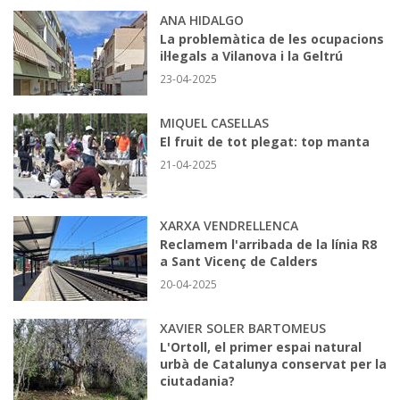
ANA HIDALGO
La problemàtica de les ocupacions
il·legals a Vilanova i la Geltrú
23-04-2025
MIQUEL CASELLAS
El fruit de tot plegat: top manta
21-04-2025
XARXA VENDRELLENCA
Reclamem l'arribada de la línia R8
a Sant Vicenç de Calders
20-04-2025
XAVIER SOLER BARTOMEUS
L'Ortoll, el primer espai natural
urbà de Catalunya conservat per la
ciutadania?