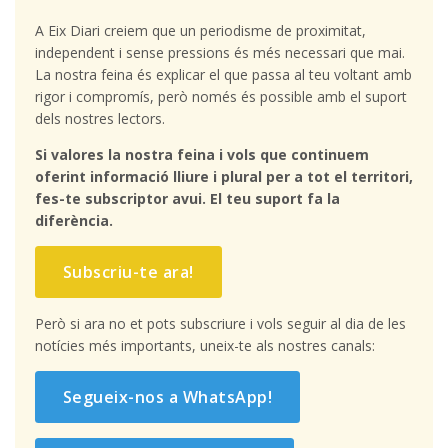
A Eix Diari creiem que un periodisme de proximitat,
independent i sense pressions és més necessari que mai.
La nostra feina és explicar el que passa al teu voltant amb
rigor i compromís, però només és possible amb el suport
dels nostres lectors.
Si valores la nostra feina i vols que continuem
oferint informació lliure i plural per a tot el territori,
fes-te subscriptor avui. El teu suport fa la
diferència.
Subscriu-te ara!
Però si ara no et pots subscriure i vols seguir al dia de les
notícies més importants, uneix-te als nostres canals:
Segueix-nos a WhatsApp!