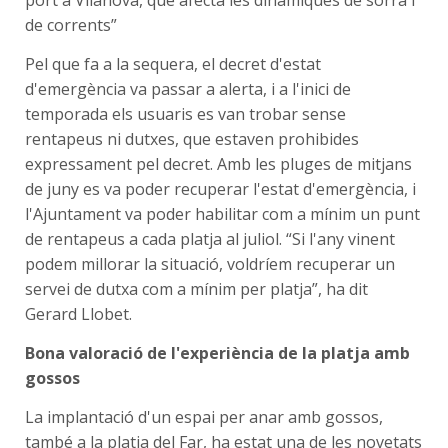
de corrents”
Pel que fa a la sequera, el decret d'estat
d'emergència va passar a alerta, i a l'inici de
temporada els usuaris es van trobar sense
rentapeus ni dutxes, que estaven prohibides
expressament pel decret. Amb les pluges de mitjans
de juny es va poder recuperar l'estat d'emergència, i
l'Ajuntament va poder habilitar com a mínim un punt
de rentapeus a cada platja al juliol. “Si l'any vinent
podem millorar la situació, voldríem recuperar un
servei de dutxa com a mínim per platja”, ha dit
Gerard Llobet.
Bona valoració de l'experiència de la platja amb
gossos
La implantació d'un espai per anar amb gossos,
també a la platja del Far, ha estat una de les novetats