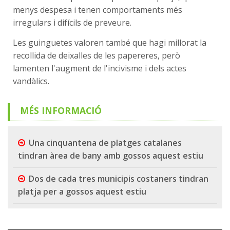
menys despesa i tenen comportaments més
irregulars i difícils de preveure.
Les guinguetes valoren també que hagi millorat la
recollida de deixalles de les papereres, però
lamenten l'augment de l'incivisme i dels actes
vandàlics.
MÉS INFORMACIÓ
Una cinquantena de platges catalanes
tindran àrea de bany amb gossos aquest estiu
Dos de cada tres municipis costaners tindran
platja per a gossos aquest estiu