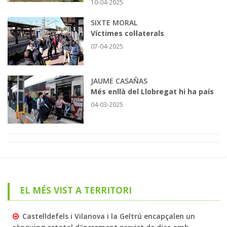
10-04-2025
SIXTE MORAL
Víctimes col·laterals
07-04-2025
JAUME CASAÑAS
Més enllà del Llobregat hi ha país
04-03-2025
EL MÉS VIST A TERRITORI
Castelldefels i Vilanova i la Geltrú encapçalen un