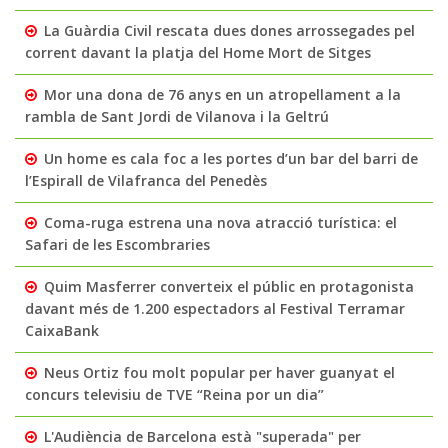
La Guàrdia Civil rescata dues dones arrossegades pel
corrent davant la platja del Home Mort de Sitges
Mor una dona de 76 anys en un atropellament a la
rambla de Sant Jordi de Vilanova i la Geltrú
Un home es cala foc a les portes d’un bar del barri de
l’Espirall de Vilafranca del Penedès
Coma-ruga estrena una nova atracció turística: el
Safari de les Escombraries
Quim Masferrer converteix el públic en protagonista
davant més de 1.200 espectadors al Festival Terramar
CaixaBank
Neus Ortiz fou molt popular per haver guanyat el
concurs televisiu de TVE “Reina por un dia”
L'Audiència de Barcelona està "superada" per