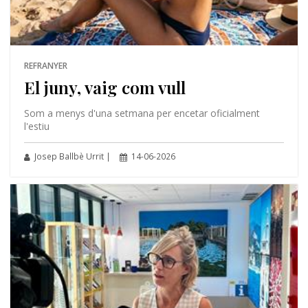
REFRANYER
El juny, vaig com vull
Som a menys d'una setmana per encetar oficialment
l'estiu
Josep Ballbè Urrit |
14-06-2026