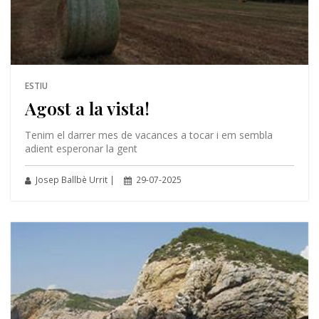
ESTIU
Agost a la vista!
Tenim el darrer mes de vacances a tocar i em sembla
adient esperonar la gent
Josep Ballbè Urrit |
29-07-2025