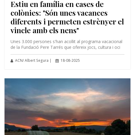
Estiu en família en cases de
colònies: "Són unes vacances
diferents i permeten estrènyer el
vincle amb els nens"
Unes 3.000 persones s'han acollit al programa vacacional
de la Fundació Pere Tarrés que ofereix jocs, cultura i oci
ACN/ Albert Segura |
18-08-2025