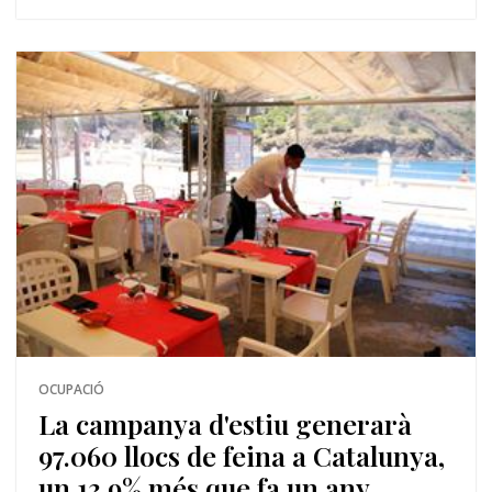
OCUPACIÓ
La campanya d'estiu generarà
97.060 llocs de feina a Catalunya,
un 13,9% més que fa un any,