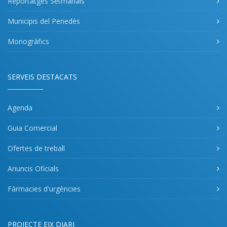
Reportatges Setmanals
Municipis del Penedès
Monogràfics
SERVEIS DESTACATS
Agenda
Guia Comercial
Ofertes de treball
Anuncis Oficials
Fàrmacies d'urgències
PROJECTE EIX DIARI