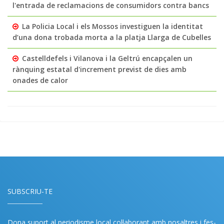
l'entrada de reclamacions de consumidors contra bancs
La Policia Local i els Mossos investiguen la identitat
d’una dona trobada morta a la platja Llarga de Cubelles
Castelldefels i Vilanova i la Geltrú encapçalen un
rànquing estatal d'increment previst de dies amb
onades de calor
SUBSCRIU-TE
Dona suport al periodisme local col·laborant amb nosaltres i fes-