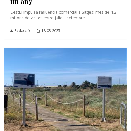
un any
L’estiu impulsa l’afluència comercial a Sitges: més de 4,2
milions de visites entre juliol i setembre
Redacció |
18-03-2025