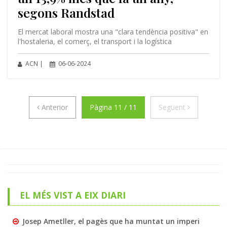
segons Randstad
El mercat laboral mostra una "clara tendència positiva" en
l'hostaleria, el comerç, el transport i la logística
ACN |
06-06-2024
Anterior
Següent
Anterior
Pàgina 11 / 11
Següent
EL MÉS VIST A EIX DIARI
Josep Ametller, el pagès que ha muntat un imperi