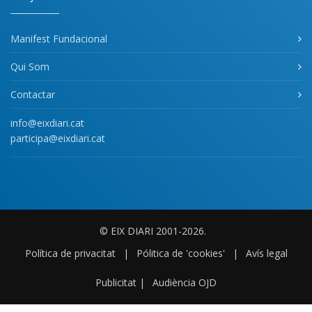
Manifest Fundacional
Qui Som
Contactar
info@eixdiari.cat
participa@eixdiari.cat
© EIX DIARI 2001-2026.
Política de privacitat
|
Pólitica de 'cookies'
|
Avís legal
Publicitat
|
Audiència OJD