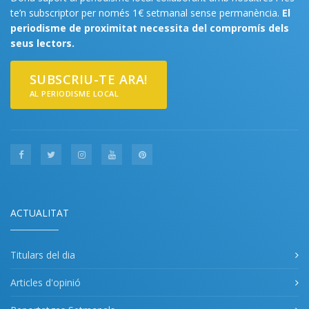
te’n subscriptor per només 1€ setmanal sense permanència.
El
periodisme de proximitat necessita del compromís dels
seus lectors.
SUBSCRIU-TE ARA!
AL PERIODISME LOCAL
ACTUALITAT
Titulars del dia
Articles d'opinió