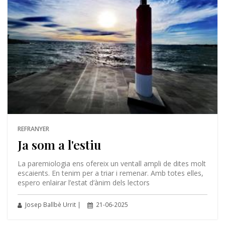
REFRANYER
Ja som a l'estiu
La paremiologia ens ofereix un ventall ampli de dites molt
escaients. En tenim per a triar i remenar. Amb totes elles,
espero enlairar l’estat d’ànim dels lectors
Josep Ballbè Urrit |
21-06-2025