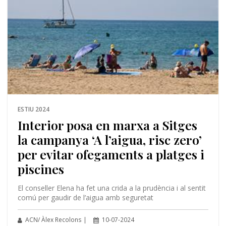
ESTIU 2024
Interior posa en marxa a Sitges
la campanya ‘A l’aigua, risc zero’
per evitar ofegaments a platges i
piscines
El conseller Elena ha fet una crida a la prudència i al sentit
comú per gaudir de l’aigua amb seguretat
ACN/ Àlex Recolons |
10-07-2024