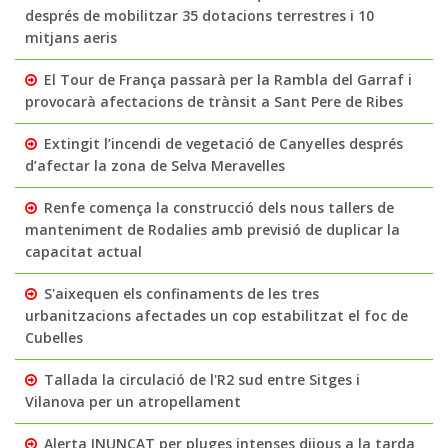
després de mobilitzar 35 dotacions terrestres i 10
mitjans aeris
El Tour de França passarà per la Rambla del Garraf i
provocarà afectacions de trànsit a Sant Pere de Ribes
Extingit l’incendi de vegetació de Canyelles després
d’afectar la zona de Selva Meravelles
Renfe comença la construcció dels nous tallers de
manteniment de Rodalies amb previsió de duplicar la
capacitat actual
S'aixequen els confinaments de les tres
urbanitzacions afectades un cop estabilitzat el foc de
Cubelles
Tallada la circulació de l'R2 sud entre Sitges i
Vilanova per un atropellament
Alerta INUNCAT per pluges intenses dijous a la tarda