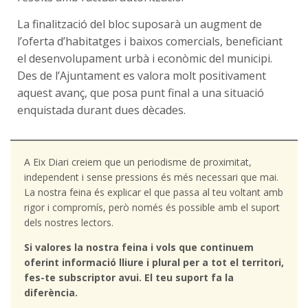
La finalització del bloc suposarà un augment de
l’oferta d’habitatges i baixos comercials, beneficiant
el desenvolupament urbà i econòmic del municipi.
Des de l’Ajuntament es valora molt positivament
aquest avanç, que posa punt final a una situació
enquistada durant dues dècades.
A Eix Diari creiem que un periodisme de proximitat,
independent i sense pressions és més necessari que mai.
La nostra feina és explicar el que passa al teu voltant amb
rigor i compromís, però només és possible amb el suport
dels nostres lectors.
Si valores la nostra feina i vols que continuem
oferint informació lliure i plural per a tot el territori,
fes-te subscriptor avui. El teu suport fa la
diferència.