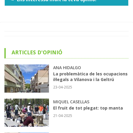
ARTICLES D'OPINIÓ
ANA HIDALGO
La problemàtica de les ocupacions
il·legals a Vilanova i la Geltrú
23-04-2025
MIQUEL CASELLAS
El fruit de tot plegat: top manta
21-04-2025