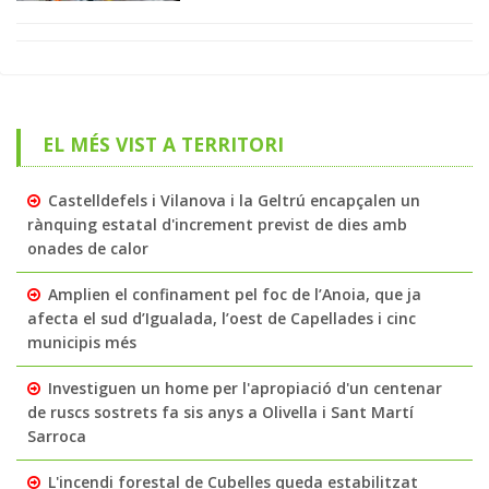
EL MÉS VIST A TERRITORI
Castelldefels i Vilanova i la Geltrú encapçalen un
rànquing estatal d'increment previst de dies amb
onades de calor
Amplien el confinament pel foc de l’Anoia, que ja
afecta el sud d’Igualada, l’oest de Capellades i cinc
municipis més
Investiguen un home per l'apropiació d'un centenar
de ruscs sostrets fa sis anys a Olivella i Sant Martí
Sarroca
L'incendi forestal de Cubelles queda estabilitzat