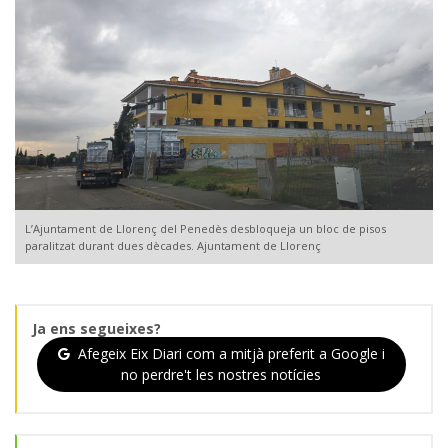
L’Ajuntament de Llorenç del Penedès desbloqueja un bloc de pisos
paralitzat durant dues dècades. Ajuntament de Llorenç
Ja ens segueixes?
Afegeix Eix Diari com a mitjà preferit a Google i
no perdre't les nostres notícies