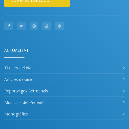
AL PERIODISME LOCAL
ACTUALITAT
Titulars del dia
Articles d'opinió
Reportatges Setmanals
Municipis del Penedès
Monogràfics