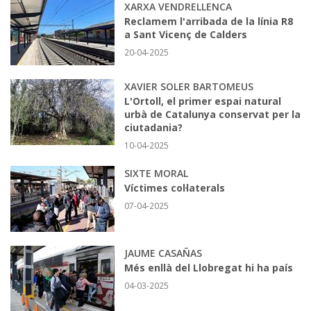
XARXA VENDRELLENCA
Reclamem l'arribada de la línia R8
a Sant Vicenç de Calders
20-04-2025
XAVIER SOLER BARTOMEUS
L'Ortoll, el primer espai natural
urbà de Catalunya conservat per la
ciutadania?
10-04-2025
SIXTE MORAL
Víctimes col·laterals
07-04-2025
JAUME CASAÑAS
Més enllà del Llobregat hi ha país
04-03-2025