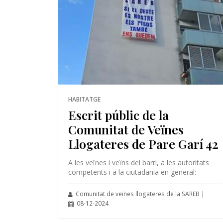
HABITATGE
Escrit públic de la
Comunitat de Veïnes
Llogateres de Pare Garí 42
A les veïnes i veïns del barri, a les autoritats
competents i a la ciutadania en general:
Comunitat de veïnes llogateres de la SAREB |
08-12-2024