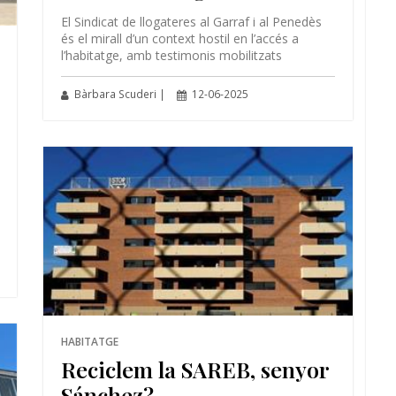
El Sindicat de llogateres al Garraf i al Penedès
és el mirall d’un context hostil en l’accés a
l’habitatge, amb testimonis mobilitzats
Bàrbara Scuderi |
12-06-2025
HABITATGE
Reciclem la SAREB, senyor
Sánchez?