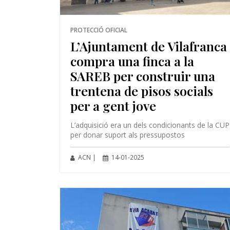
PROTECCIÓ OFICIAL
L’Ajuntament de Vilafranca
compra una finca a la
SAREB per construir una
trentena de pisos socials
per a gent jove
L’adquisició era un dels condicionants de la CUP
per donar suport als pressupostos
ACN |
14-01-2025