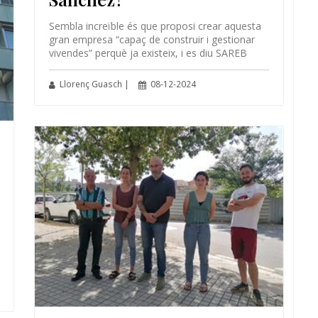
Sembla increïble és que proposi crear aquesta
gran empresa “capaç de construir i gestionar
vivendes” perquè ja existeix, i es diu SAREB
Llorenç Guasch |
08-12-2024