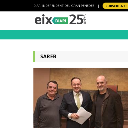
DIARI INDEPENDENT DEL GRAN PENEDÈS
|
SUBSCRIU-TE
SAREB