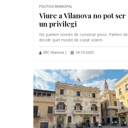
POLÍTICA MUNICIPAL
Viure a Vilanova no pot ser
un privilegi
No parlem només de construir pisos. Parlem de
decidir quin model de ciutat volem
ERC Vilanova |
24-10-2025