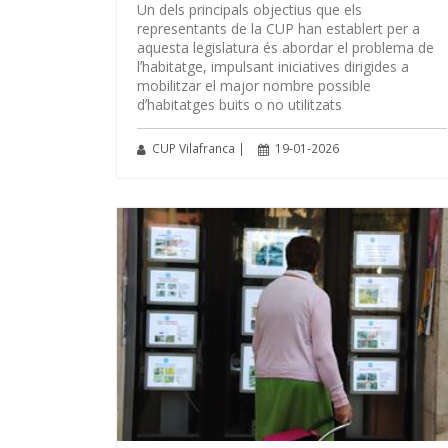
Un dels principals objectius que els
representants de la CUP han establert per a
aquesta legislatura és abordar el problema de
lʼhabitatge, impulsant iniciatives dirigides a
mobilitzar el major nombre possible
dʼhabitatges buits o no utilitzats
CUP Vilafranca |
19-01-2026