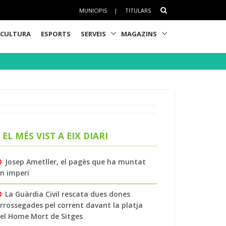
MUNICIPIS
|
TITULARS
CULTURA
ESPORTS
SERVEIS
MAGAZINS
EL MÉS VIST A EIX DIARI
Josep Ametller, el pagès que ha muntat
n imperi
La Guàrdia Civil rescata dues dones
rrossegades pel corrent davant la platja
el Home Mort de Sitges