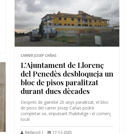
CARRER JOSEP CAÑAS
L’Ajuntament de Llorenç
del Penedès desbloqueja un
bloc de pisos paralitzat
durant dues dècades
Després de gairebé 20 anys paralitzat, el bloc
de pisos del carrer Josep Cañas podrà
completar-se, impulsant l’habitatge i el comerç
local
Redacció |
17-12-2025