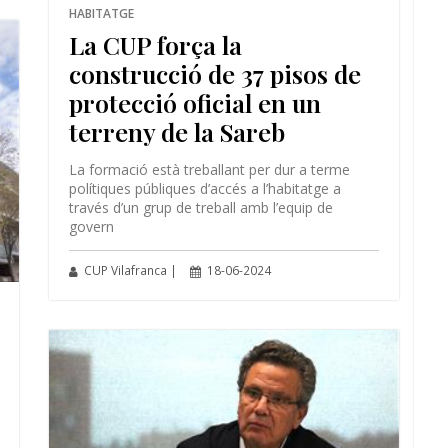
HABITATGE
La CUP força la
construcció de 37 pisos de
protecció oficial en un
terreny de la Sareb
La formació està treballant per dur a terme
polítiques públiques d’accés a l’habitatge a
través d’un grup de treball amb l’equip de
govern
CUP Vilafranca |
18-06-2024