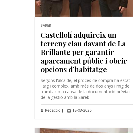
SAREB
Castellolí adquireix un
terreny clau davant de La
Brillante per garantir
aparcament públic i obrir
opcions d’habitatge
Segons l'alcalde, el procés de compra ha estat
llarg i complex, amb més de dos anys i mig de
tramitació a causa de la documentació prèvia i
de la gestió amb la Sareb
Redacció |
18-03-2026