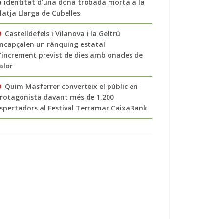
a identitat d’una dona trobada morta a la
latja Llarga de Cubelles
Castelldefels i Vilanova i la Geltrú
ncapçalen un rànquing estatal
'increment previst de dies amb onades de
alor
Quim Masferrer converteix el públic en
rotagonista davant més de 1.200
spectadors al Festival Terramar CaixaBank