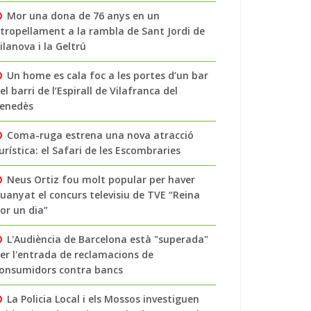
Mor una dona de 76 anys en un
tropellament a la rambla de Sant Jordi de
ilanova i la Geltrú
Un home es cala foc a les portes d’un bar
el barri de l’Espirall de Vilafranca del
enedès
Coma-ruga estrena una nova atracció
urística: el Safari de les Escombraries
Neus Ortiz fou molt popular per haver
uanyat el concurs televisiu de TVE “Reina
or un dia”
L'Audiència de Barcelona està "superada"
er l'entrada de reclamacions de
onsumidors contra bancs
La Policia Local i els Mossos investiguen