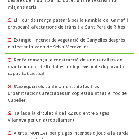
després de mobilitzar 35 dotacions terrestres i 10
mitjans aeris
El Tour de França passarà per la Rambla del Garraf i
provocarà afectacions de trànsit a Sant Pere de Ribes
Extingit l’incendi de vegetació de Canyelles després
d’afectar la zona de Selva Meravelles
Renfe comença la construcció dels nous tallers de
manteniment de Rodalies amb previsió de duplicar la
capacitat actual
S'aixequen els confinaments de les tres
urbanitzacions afectades un cop estabilitzat el foc de
Cubelles
Tallada la circulació de l'R2 sud entre Sitges i
Vilanova per un atropellament
Alerta INUNCAT per pluges intenses dijous a la tarda