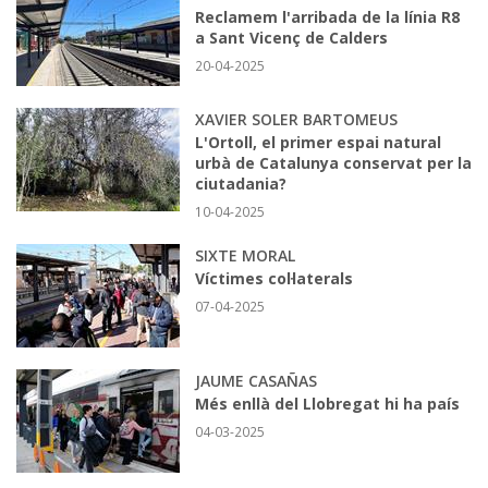
Reclamem l'arribada de la línia R8
a Sant Vicenç de Calders
20-04-2025
XAVIER SOLER BARTOMEUS
L'Ortoll, el primer espai natural
urbà de Catalunya conservat per la
ciutadania?
10-04-2025
SIXTE MORAL
Víctimes col·laterals
07-04-2025
JAUME CASAÑAS
Més enllà del Llobregat hi ha país
04-03-2025