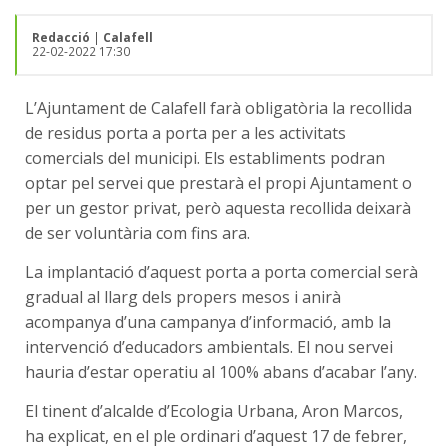
Redacció
|
Calafell
22-02-2022 17:30
L’Ajuntament de Calafell farà obligatòria la recollida
de residus porta a porta per a les activitats
comercials del municipi. Els establiments podran
optar pel servei que prestarà el propi Ajuntament o
per un gestor privat, però aquesta recollida deixarà
de ser voluntària com fins ara.
La implantació d’aquest porta a porta comercial serà
gradual al llarg dels propers mesos i anirà
acompanya d’una campanya d’informació, amb la
intervenció d’educadors ambientals. El nou servei
hauria d’estar operatiu al 100% abans d’acabar l’any.
El tinent d’alcalde d’Ecologia Urbana, Aron Marcos,
ha explicat, en el ple ordinari d’aquest 17 de febrer,