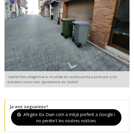
Calafell farà obligatòria la recollida de residus porta a porta per a les
activitats comercials. Ajuntament de Calafell
Ja ens segueixes?
Afegeix Eix Diari com a mitjà preferit a Google i
no perdre't les nostres notícies