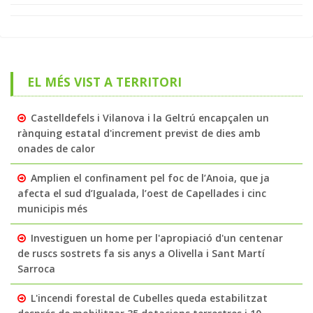
EL MÉS VIST A TERRITORI
Castelldefels i Vilanova i la Geltrú encapçalen un
rànquing estatal d'increment previst de dies amb
onades de calor
Amplien el confinament pel foc de l’Anoia, que ja
afecta el sud d’Igualada, l’oest de Capellades i cinc
municipis més
Investiguen un home per l'apropiació d'un centenar
de ruscs sostrets fa sis anys a Olivella i Sant Martí
Sarroca
L'incendi forestal de Cubelles queda estabilitzat