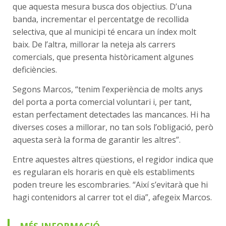
que aquesta mesura busca dos objectius. D’una
banda, incrementar el percentatge de recollida
selectiva, que al municipi té encara un índex molt
baix. De l’altra, millorar la neteja als carrers
comercials, que presenta històricament algunes
deficiències.
Segons Marcos, “tenim l’experiència de molts anys
del porta a porta comercial voluntari i, per tant,
estan perfectament detectades las mancances. Hi ha
diverses coses a millorar, no tan sols l’obligació, però
aquesta serà la forma de garantir les altres”.
Entre aquestes altres qüestions, el regidor indica que
es regularan els horaris en què els establiments
poden treure les escombraries. “Així s’evitarà que hi
hagi contenidors al carrer tot el dia”, afegeix Marcos.
MÉS INFORMACIÓ