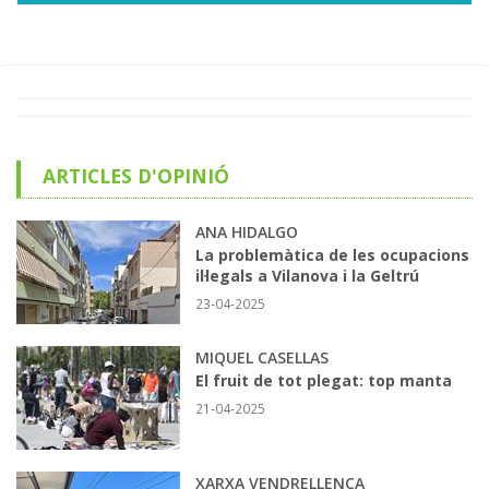
ARTICLES D'OPINIÓ
ANA HIDALGO
La problemàtica de les ocupacions
il·legals a Vilanova i la Geltrú
23-04-2025
MIQUEL CASELLAS
El fruit de tot plegat: top manta
21-04-2025
XARXA VENDRELLENCA