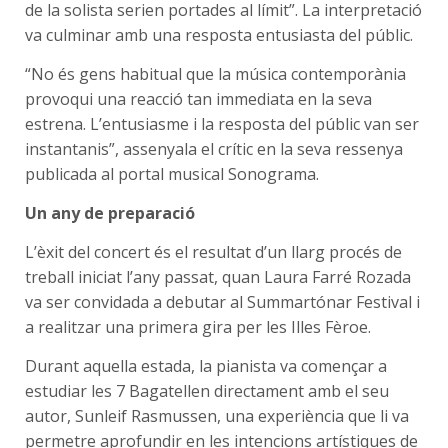
de la solista serien portades al límit”. La interpretació
va culminar amb una resposta entusiasta del públic.
“No és gens habitual que la música contemporània
provoqui una reacció tan immediata en la seva
estrena. L’entusiasme i la resposta del públic van ser
instantanis”, assenyala el crític en la seva ressenya
publicada al portal musical Sonograma.
Un any de preparació
L’èxit del concert és el resultat d’un llarg procés de
treball iniciat l’any passat, quan Laura Farré Rozada
va ser convidada a debutar al Summartónar Festival i
a realitzar una primera gira per les Illes Fèroe.
Durant aquella estada, la pianista va començar a
estudiar les 7 Bagatellen directament amb el seu
autor, Sunleif Rasmussen, una experiència que li va
permetre aprofundir en les intencions artístiques de