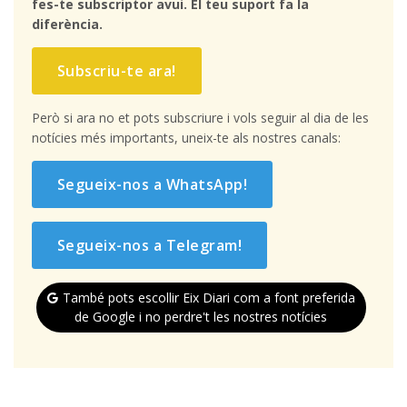
fes-te subscriptor avui. El teu suport fa la
diferència.
Subscriu-te ara!
Però si ara no et pots subscriure i vols seguir al dia de les
notícies més importants, uneix-te als nostres canals:
Segueix-nos a WhatsApp!
Segueix-nos a Telegram!
També pots escollir Eix Diari com a font preferida
de Google i no perdre't les nostres notícies