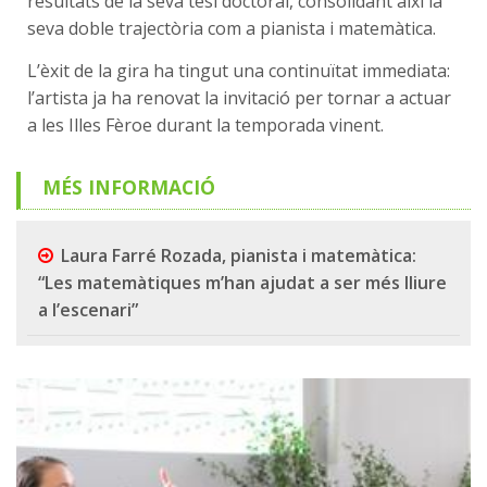
resultats de la seva tesi doctoral, consolidant així la
seva doble trajectòria com a pianista i matemàtica.
L’èxit de la gira ha tingut una continuïtat immediata:
l’artista ja ha renovat la invitació per tornar a actuar
a les Illes Fèroe durant la temporada vinent.
MÉS INFORMACIÓ
Laura Farré Rozada, pianista i matemàtica:
“Les matemàtiques m’han ajudat a ser més lliure
a l’escenari”