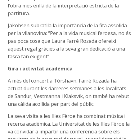
l’obra més enllà de la interpretació estricta de la
partitura.
Jakobsen subratlla la importància de la fita assolida
per la vilanovina: “Per a la vida musical feroesa, no és
pas poca cosa que Laura Farré Rozada ofereixi
aquest regal gràcies a la seva gran dedicació a una
tasca tan exigent”.
Gira i activitat acadèmica
A més del concert a Tórshavn, Farré Rozada ha
actuat durant les darreres setmanes a les localitats
de Sandur, Vestmanna i Klaksvík, on també ha rebut
una càlida acollida per part del públic.
La seva visita a les Illes Fèroe ha combinat música i
recerca acadèmica. La Universitat de les Illes Fèroe la
va convidar a impartir una conferència sobre els