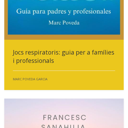
Jocs respiratoris: guia per a famílies
i professionals
MARC POVEDA GARCIA