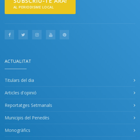
SUBSCRIU-TE ARA!
AL PERIODISME LOCAL
ACTUALITAT
Titulars del dia
Articles d'opinió
Reportatges Setmanals
Municipis del Penedès
Monogràfics