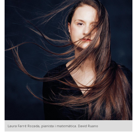
Laura Farré Rozada, pianista i matemàtica. David Ruano