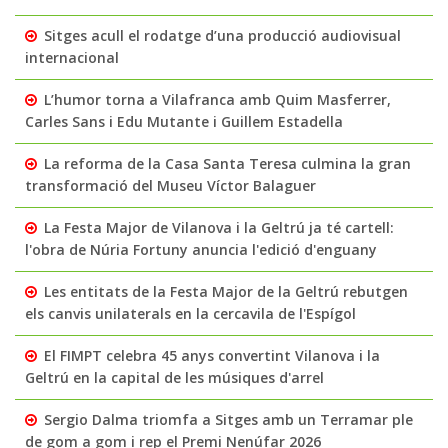
Sitges acull el rodatge d’una producció audiovisual
internacional
L’humor torna a Vilafranca amb Quim Masferrer,
Carles Sans i Edu Mutante i Guillem Estadella
La reforma de la Casa Santa Teresa culmina la gran
transformació del Museu Víctor Balaguer
La Festa Major de Vilanova i la Geltrú ja té cartell:
l'obra de Núria Fortuny anuncia l'edició d'enguany
Les entitats de la Festa Major de la Geltrú rebutgen
els canvis unilaterals en la cercavila de l'Espígol
El FIMPT celebra 45 anys convertint Vilanova i la
Geltrú en la capital de les músiques d'arrel
Sergio Dalma triomfa a Sitges amb un Terramar ple
de gom a gom i rep el Premi Nenúfar 2026