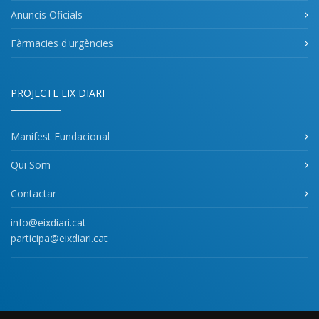
Anuncis Oficials
Fàrmacies d'urgències
PROJECTE EIX DIARI
Manifest Fundacional
Qui Som
Contactar
info@eixdiari.cat
participa@eixdiari.cat