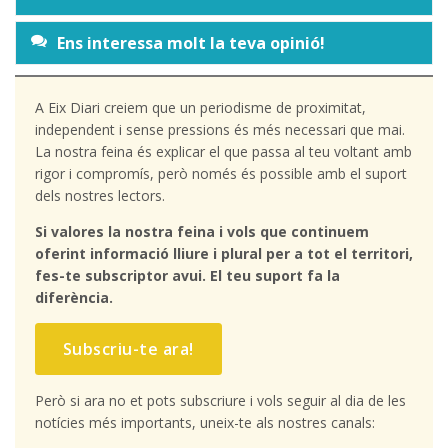
Ens interessa molt la teva opinió!
A Eix Diari creiem que un periodisme de proximitat,
independent i sense pressions és més necessari que mai.
La nostra feina és explicar el que passa al teu voltant amb
rigor i compromís, però només és possible amb el suport
dels nostres lectors.
Si valores la nostra feina i vols que continuem
oferint informació lliure i plural per a tot el territori,
fes-te subscriptor avui. El teu suport fa la
diferència.
Subscriu-te ara!
Però si ara no et pots subscriure i vols seguir al dia de les
notícies més importants, uneix-te als nostres canals: