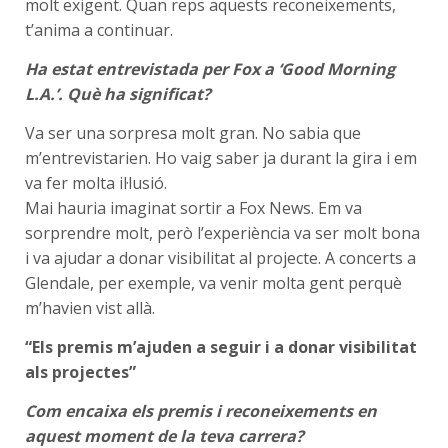
molt exigent. Quan reps aquests reconeixements,
t’anima a continuar.
Ha estat entrevistada per Fox a ‘Good Morning
L.A.’. Què ha significat?
Va ser una sorpresa molt gran. No sabia que
m’entrevistarien. Ho vaig saber ja durant la gira i em
va fer molta il·lusió.
Mai hauria imaginat sortir a Fox News. Em va
sorprendre molt, però l’experiència va ser molt bona
i va ajudar a donar visibilitat al projecte. A concerts a
Glendale, per exemple, va venir molta gent perquè
m’havien vist allà.
“Els premis m’ajuden a seguir i a donar visibilitat
als projectes”
Com encaixa els premis i reconeixements en
aquest moment de la teva carrera?