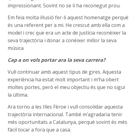
impressionant. Sovint no se li ha reconegut prou.
Em feia molta il·lusió fer-li aquest homenatge perquè
és una referent per a mi. He crescut amb ella com a
model i crec que era un acte de justícia reconèixer la
seva trajectòria i donar a conèixer millor la seva
música.
Cap a on vols portar ara la seva carrera?
Vull continuar amb aquest tipus de gires. Aquesta
experiència ha estat molt important i m’ha obert
moltes portes, però el meu objectiu és que no sigui
la última.
Ara torno a les Illes Fèroe i vull consolidar aquesta
trajectòria internacional. També m’agradaria tenir
més oportunitats a Catalunya, perquè sovint és més
fàcil tocar a fora que a casa.