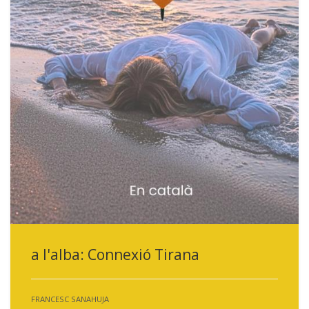
a l'alba: Connexió Tirana
FRANCESC SANAHUJA