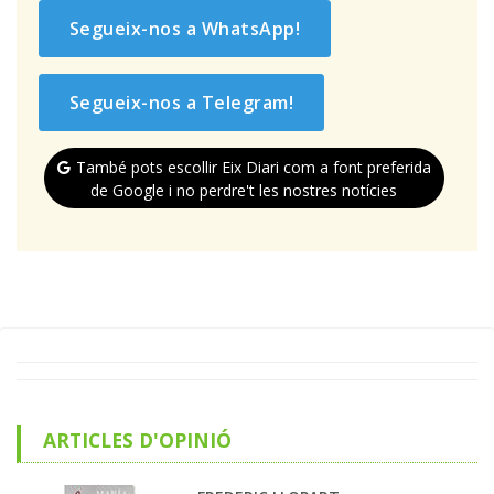
Segueix-nos a WhatsApp!
Segueix-nos a Telegram!
També pots escollir Eix Diari com a font preferida
de Google i no perdre't les nostres notícies
ARTICLES D'OPINIÓ