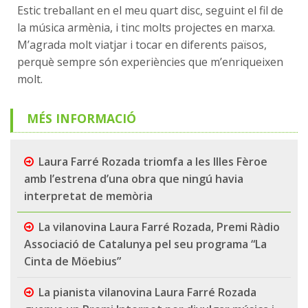
Estic treballant en el meu quart disc, seguint el fil de
la música armènia, i tinc molts projectes en marxa.
M’agrada molt viatjar i tocar en diferents països,
perquè sempre són experiències que m’enriqueixen
molt.
MÉS INFORMACIÓ
Laura Farré Rozada triomfa a les Illes Fèroe
amb l’estrena d’una obra que ningú havia
interpretat de memòria
La vilanovina Laura Farré Rozada, Premi Ràdio
Associació de Catalunya pel seu programa “La
Cinta de Möebius”
La pianista vilanovina Laura Farré Rozada