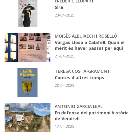
FREDERIC LLOPART
Sira
23-04-2025
MOISÈS ALBUIXECH I ROSELLÓ
Vargas Llosa a Calafell: Quan el
mèrit és haver passat per aquí
21-04-2025
TERESA COSTA-GRAMUNT
Contes d'altres temps
20-04-2025
ANTONIO GARCIA LEAL
En defensa del patrimoni històric
de Vendrell
17-04-2025