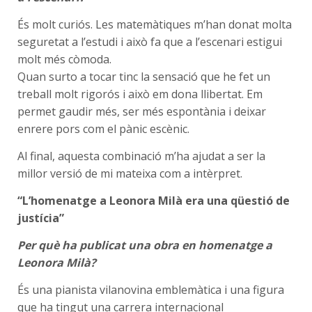
És molt curiós. Les matemàtiques m’han donat molta
seguretat a l’estudi i això fa que a l’escenari estigui
molt més còmoda.
Quan surto a tocar tinc la sensació que he fet un
treball molt rigorós i això em dona llibertat. Em
permet gaudir més, ser més espontània i deixar
enrere pors com el pànic escènic.
Al final, aquesta combinació m’ha ajudat a ser la
millor versió de mi mateixa com a intèrpret.
“L’homenatge a Leonora Milà era una qüestió de
justícia”
Per què ha publicat una obra en homenatge a
Leonora Milà?
És una pianista vilanovina emblemàtica i una figura
que ha tingut una carrera internacional