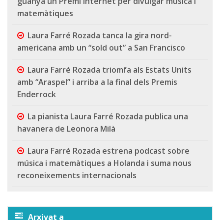
guanya un Premi Internet per divulgar música i
matemàtiques
Laura Farré Rozada tanca la gira nord-
americana amb un “sold out” a San Francisco
Laura Farré Rozada triomfa als Estats Units
amb “Araspel” i arriba a la final dels Premis
Enderrock
La pianista Laura Farré Rozada publica una
havanera de Leonora Milà
Laura Farré Rozada estrena podcast sobre
música i matemàtiques a Holanda i suma nous
reconeixements internacionals
Arxivat a