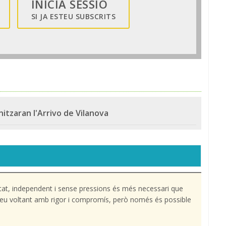
INICIA SESSIÓ
SI JA ESTEU SUBSCRITS
nitzaran l'Arrivo de Vilanova
tat, independent i sense pressions és més necessari que
l teu voltant amb rigor i compromís, però només és possible