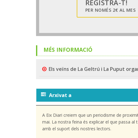
REGISTRA-T!
PER NOMÉS 2€ AL MES
MÉS INFORMACIÓ
Els veïns de La Geltrú i La Puput orga
Arxivat a
A Eix Diari creiem que un periodisme de proximi
mai. La nostra feina és explicar el que passa a
amb el suport dels nostres lectors.