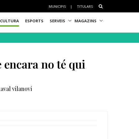
MUNICIPIS
|
TITULARS
CULTURA
ESPORTS
SERVEIS
MAGAZINS
e encara no té qui
aval vilanoví