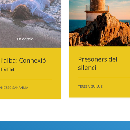
Presoners del
 l'alba: Connexió
silenci
irana
TERESA GUILUZ
ANCESC SANAHUJA