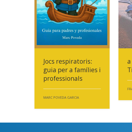
Jocs respiratoris:
a
guia per a famílies i
T
professionals
FR
MARC POVEDA GARCIA