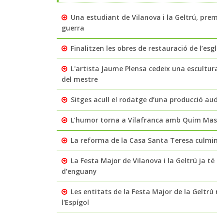
Una estudiant de Vilanova i la Geltrú, pre
guerra
Finalitzen les obres de restauració de l’es
L'artista Jaume Plensa cedeix una escultur
del mestre
Sitges acull el rodatge d’una producció aud
L’humor torna a Vilafranca amb Quim Masfe
La reforma de la Casa Santa Teresa culmin
La Festa Major de Vilanova i la Geltrú ja té 
d'enguany
Les entitats de la Festa Major de la Geltrú 
l'Espígol