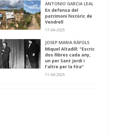
ANTONIO GARCIA LEAL
En defensa del
patrimoni històric de
Vendrell
17-04-2025
JOSEP MARIA RÀFOLS
Miquel Altadill: "Escric
dos llibres cada any,
un per Sant Jordi i
l'altre per la Fira"
11-04-2025