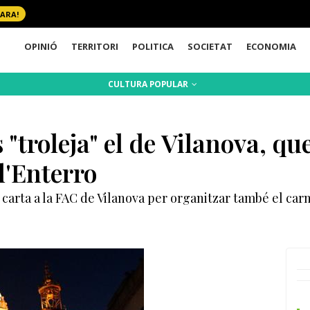
 ARA!
OPINIÓ
TERRITORI
POLITICA
SOCIETAT
ECONOMIA
CULTURA POPULAR
 "troleja" el de Vilanova, qu
 l'Enterro
 carta a la FAC de Vilanova per organitzar també el carn