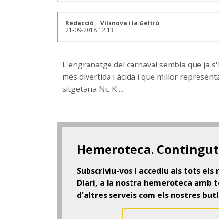
Redacció
|
Vilanova i la Geltrú
21-09-2018 12:13
L'engranatge del carnaval sembla que ja s'
més divertida i àcida i que millor representa
sitgetana No K ...
Hemeroteca. Contingut 
Subscriviu-vos i accediu als tots els
Diari, a la nostra hemeroteca amb to
d'altres serveis com els nostres butl