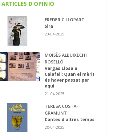
ARTICLES D'OPINIÓ
FREDERIC LLOPART
Sira
23-04-2025
MOISÈS ALBUIXECH I
ROSELLÓ
Vargas Llosa a
Calafell: Quan el mèrit
és haver passat per
aquí
21-04-2025
TERESA COSTA-
GRAMUNT
Contes d'altres temps
20-04-2025