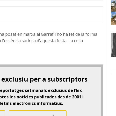
ha posat en marxa al Garraf i ho ha fet de la forma
 l'essència satírica d'aquesta festa. La colla
exclusiu per a subscriptors
 reportatges setmanals exclusius de l’Eix
tes les notícies publicades des de 2001 i
letins electrònics informatius.