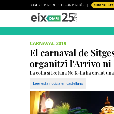
DIARI INDEPENDENT DEL GRAN PENEDÈS
|
SUBSCRIU-TE
CARNAVAL 2019
El carnaval de Sitges
organitzi l'Arrivo ni
La colla sitgetana No K-lia ha enviat una
Leer esta noticia en castellano