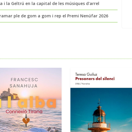
 i la Geltrú en la capital de les músiques d'arrel
ramar ple de gom a gom i rep el Premi Nenúfar 2026