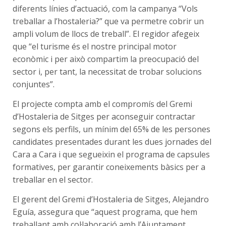
diferents línies d’actuació, com la campanya “Vols
treballar a l’hostaleria?” que va permetre cobrir un
ampli volum de llocs de treball”. El regidor afegeix
que “el turisme és el nostre principal motor
econòmic i per això compartim la preocupació del
sector i, per tant, la necessitat de trobar solucions
conjuntes”.
El projecte compta amb el compromís del Gremi
d’Hostaleria de Sitges per aconseguir contractar
segons els perfils, un mínim del 65% de les persones
candidates presentades durant les dues jornades del
Cara a Cara i que segueixin el programa de capsules
formatives, per garantir coneixements bàsics per a
treballar en el sector.
El gerent del Gremi d’Hostaleria de Sitges, Alejandro
Eguía, assegura que “aquest programa, que hem
treballant amb col·laboració amb l’Ajuntament,