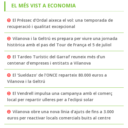
EL MÉS VIST A ECONOMIA
El Préssec d’Ordal aixeca el vol: una temporada de
recuperació i qualitat excepcional
Vilanova i la Geltrú es prepara per viure una jornada
històrica amb el pas del Tour de França el 5 de juliol
El Tardeo Turístic del Garraf reuneix més d’un
centenar d’empreses i entitats a Vilanova
El ‘Sueldazo’ de l’ONCE reparteix 80.000 euros a
Vilanova i la Geltrú
El Vendrell impulsa una campanya amb el comerç
local per repartir ulleres per a l’eclipsi solar
Vilanova obre una nova línia d'ajuts de fins a 3.000
euros per reactivar locals comercials buits al centre