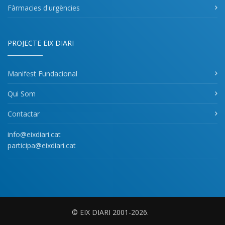
Fàrmacies d'urgències
PROJECTE EIX DIARI
Manifest Fundacional
Qui Som
Contactar
info@eixdiari.cat
participa@eixdiari.cat
© EIX DIARI 2001-2026.