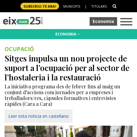
SUBSCRIU-TE ARA!
MUNICIPIS
|
TITULARS
Economia
ECONOMIA
OCUPACIÓ
Sitges impulsa un nou projecte de
suport a l’ocupació per al sector de
l’hostaleria i la restauració
La iniciativa programa des de febrer fins al maig un
conjunt d’accions com jornades per a empreses i
treballadors/res, càpsules formatives i entrevistes
ràpides (Cara a Cara)
Leer esta noticia en castellano