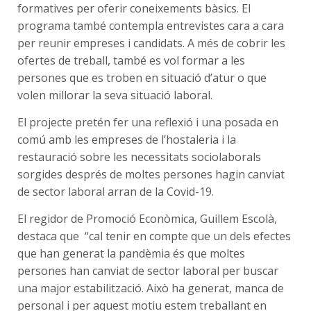
formatives per oferir coneixements bàsics. El
programa també contempla entrevistes cara a cara
per reunir empreses i candidats. A més de cobrir les
ofertes de treball, també es vol formar a les
persones que es troben en situació d’atur o que
volen millorar la seva situació laboral.
El projecte pretén fer una reflexió i una posada en
comú amb les empreses de l’hostaleria i la
restauració sobre les necessitats sociolaborals
sorgides després de moltes persones hagin canviat
de sector laboral arran de la Covid-19.
El regidor de Promoció Econòmica, Guillem Escolà,
destaca que “cal tenir en compte que un dels efectes
que han generat la pandèmia és que moltes
persones han canviat de sector laboral per buscar
una major estabilització. Això ha generat, manca de
personal i per aquest motiu estem treballant en