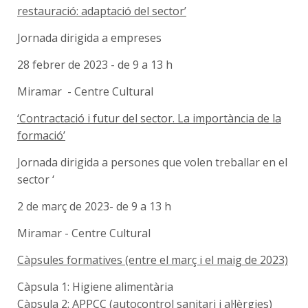
restauració: adaptació del sector’
Jornada dirigida a empreses
28 febrer de 2023 - de 9 a 13 h
Miramar - Centre Cultural
‘Contractació i futur del sector. La importància de la
formació’
Jornada dirigida a persones que volen treballar en el
sector ‘
2 de març de 2023- de 9 a 13 h
Miramar - Centre Cultural
Càpsules formatives (entre el març i el maig de 2023)
Càpsula 1: Higiene alimentària
Càpsula 2: APPCC (autocontrol sanitari i al·lèrgies)