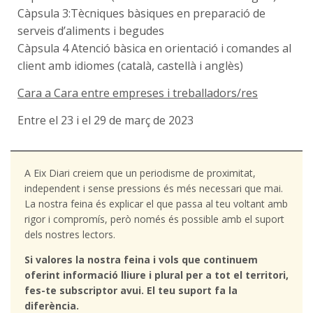
Càpsula 3:Tècniques bàsiques en preparació de
serveis d’aliments i begudes
Càpsula 4 Atenció bàsica en orientació i comandes al
client amb idiomes (català, castellà i anglès)
Cara a Cara entre empreses i treballadors/res
Entre el 23 i el 29 de març de 2023
A Eix Diari creiem que un periodisme de proximitat,
independent i sense pressions és més necessari que mai.
La nostra feina és explicar el que passa al teu voltant amb
rigor i compromís, però només és possible amb el suport
dels nostres lectors.
Si valores la nostra feina i vols que continuem
oferint informació lliure i plural per a tot el territori,
fes-te subscriptor avui. El teu suport fa la
diferència.