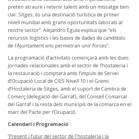
pretén atraure i retenir talent amb un missatge ben
clar: Sitges, és una destinació turística de primer
nivell mundial amb grans oportunitats laborals al
nostre sector”. Alejandro Eguía explica que “els
recursos logístics i les bases de dades de candidats
de l’Ajuntament ens permetran unir forces”.
La programació d’activitats començarà amb les dues
jornades relacionades amb el sector de l’hostaleria i
la restauració i comptarà amb l’impuls de Servei
d’Ocupació Local de CIES Nivell 10 i el Gremi
d’Hostaleria de Sitges, amb el suport de Cambra de
Comerç (delegació del Garraf), del Consell Comarcal
del Garraf i la resta dels municipis de la comarca en el
marc del Pacte per l’Ocupació.
Calendari i Programació
‘Present i futur del sector de l'hostaleria i la