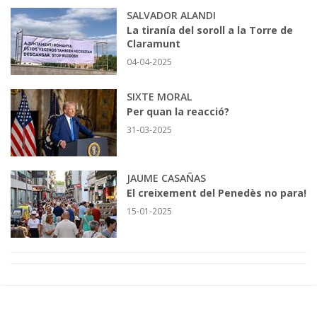
SALVADOR ALANDI
La tiranía del soroll a la Torre de
Claramunt
04-04-2025
SIXTE MORAL
Per quan la reacció?
31-03-2025
JAUME CASAÑAS
El creixement del Penedès no para!
15-01-2025