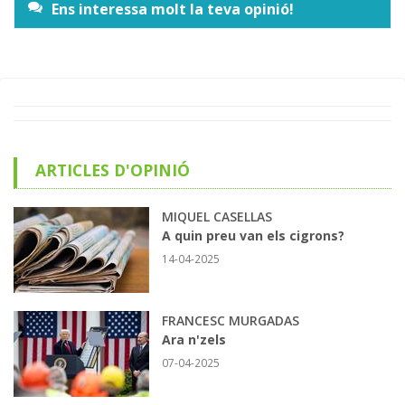
Ens interessa molt la teva opinió!
ARTICLES D'OPINIÓ
MIQUEL CASELLAS
A quin preu van els cigrons?
14-04-2025
FRANCESC MURGADAS
Ara n'zels
07-04-2025