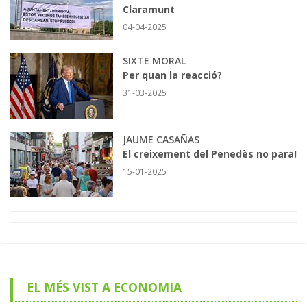
Claramunt
04-04-2025
SIXTE MORAL
Per quan la reacció?
31-03-2025
JAUME CASAÑAS
El creixement del Penedès no para!
15-01-2025
EL MÉS VIST A ECONOMIA