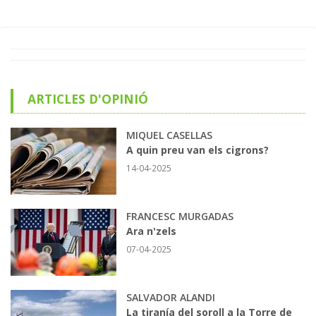
ARTICLES D'OPINIÓ
MIQUEL CASELLAS
A quin preu van els cigrons?
14-04-2025
FRANCESC MURGADAS
Ara n'zels
07-04-2025
SALVADOR ALANDI
La tiranía del soroll a la Torre de