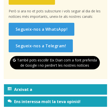
Però si ara no et pots subscriure i vols seguir al dia de les
notícies més importants, uneix-te als nostres canals:
Segueix-nos a WhatsApp!
Segueix-nos a Telegram!
També pots escollir Eix Diari com a font preferida
de Google i no perdre't les nostres notícies
Arxivat a
Ens interessa molt la teva opinió!