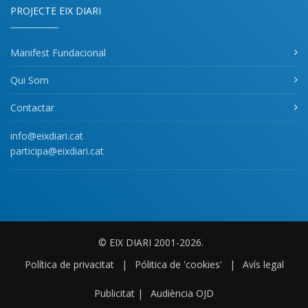
PROJECTE EIX DIARI
Manifest Fundacional
Qui Som
Contactar
info@eixdiari.cat
participa@eixdiari.cat
© EIX DIARI 2001-2026.
Política de privacitat
|
Pólitica de 'cookies'
|
Avís legal
Publicitat
|
Audiència OJD