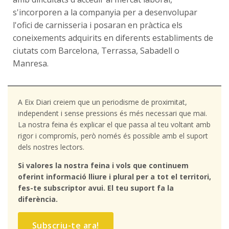
s'incorporen a la companyia per a desenvolupar
l'ofici de carnisseria i posaran en pràctica els
coneixements adquirits en diferents establiments de
ciutats com Barcelona, Terrassa, Sabadell o
Manresa.
A Eix Diari creiem que un periodisme de proximitat,
independent i sense pressions és més necessari que mai.
La nostra feina és explicar el que passa al teu voltant amb
rigor i compromís, però només és possible amb el suport
dels nostres lectors.
Si valores la nostra feina i vols que continuem
oferint informació lliure i plural per a tot el territori,
fes-te subscriptor avui. El teu suport fa la
diferència.
Subscriu-te ara!