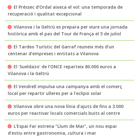
El Préssec d’Ordal aixeca el vol: una temporada de
recuperació i qualitat excepcional
Vilanova i la Geltrú es prepara per viure una jornada
històrica amb el pas del Tour de França el 5 de juliol
El Tardeo Turístic del Garraf reuneix més d’un
centenar d’empreses i entitats a Vilanova
El ‘Sueldazo’ de l’ONCE reparteix 80.000 euros a
Vilanova i la Geltrú
El Vendrell impulsa una campanya amb el comerç
local per repartir ulleres per a l’eclipsi solar
Vilanova obre una nova línia d'ajuts de fins a 3.000
euros per reactivar locals comercials buits al centre
L’Espai Far estrena “Llum de Mar”, un nou espai
d’estiu entre gastronomia, cultura i mar