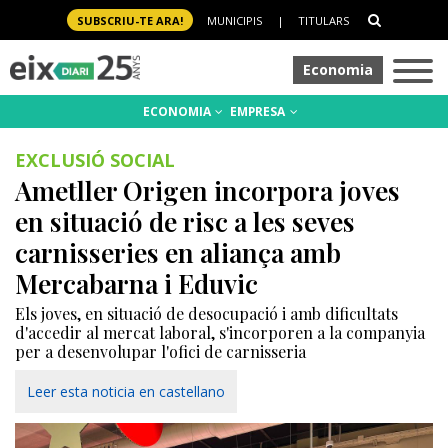
SUBSCRIU-TE ARA!
MUNICIPIS
|
TITULARS
Economia
ECONOMIA
EMPRESA
EXCLUSIÓ SOCIAL
Ametller Origen incorpora joves
en situació de risc a les seves
carnisseries en aliança amb
Mercabarna i Eduvic
Els joves, en situació de desocupació i amb dificultats
d'accedir al mercat laboral, s'incorporen a la companyia
per a desenvolupar l'ofici de carnisseria
Leer esta noticia en castellano