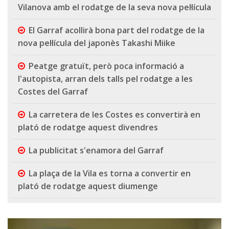
Vilanova amb el rodatge de la seva nova pel·lícula
El Garraf acollirà bona part del rodatge de la
nova pel·lícula del japonès Takashi Miike
Peatge gratuït, però poca informació a
l'autopista, arran dels talls pel rodatge a les
Costes del Garraf
La carretera de les Costes es convertirà en
plató de rodatge aquest divendres
La publicitat s'enamora del Garraf
La plaça de la Vila es torna a convertir en
plató de rodatge aquest diumenge