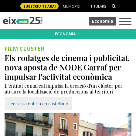
SUBSCRIU-TE ARA!
MUNICIPIS
|
TITULARS
Economia
ECONOMIA
FILM CLÚSTER
Els rodatges de cinema i publicitat,
nova aposta de NODE Garraf per
impulsar l'activitat econòmica
L'entitat comarcal impulsa la creació d'un clúster per
atraure la localització de produccions al territori
Leer esta noticia en castellano