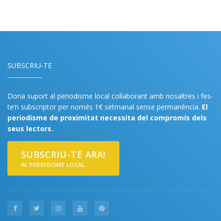
SUBSCRIU-TE
Dona suport al periodisme local col·laborant amb nosaltres i fes-
te’n subscriptor per només 1€ setmanal sense permanència.
El
periodisme de proximitat necessita del compromís dels
seus lectors.
SUBSCRIU-TE ARA!
AL PERIODISME LOCAL