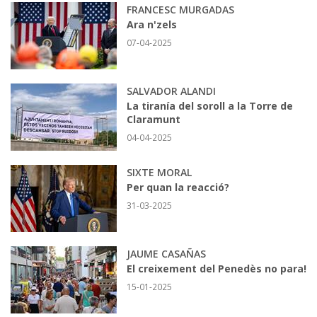
FRANCESC MURGADAS
Ara n'zels
07-04-2025
SALVADOR ALANDI
La tiranía del soroll a la Torre de
Claramunt
04-04-2025
SIXTE MORAL
Per quan la reacció?
31-03-2025
JAUME CASAÑAS
El creixement del Penedès no para!
15-01-2025