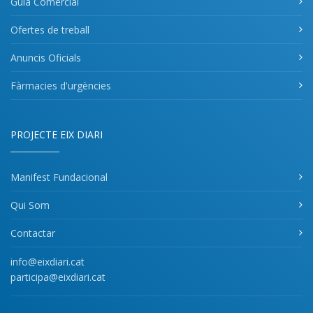
Guia Comercial
Ofertes de treball
Anuncis Oficials
Fàrmacies d'urgències
PROJECTE EIX DIARI
Manifest Fundacional
Qui Som
Contactar
info@eixdiari.cat
participa@eixdiari.cat