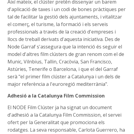
Així mateix, el clúster pretén dissenyar un barem
d'aplicació de taxes i un codi de bones pràctiques per
tal de facilitar la gestió dels ajuntaments, i vitalitzar
el comerç, el turisme, la formació i els serveis
professionals a través de la creació d'empreses i
llocs de treball derivats d'aquesta iniciativa. Des de
Node Garraf s'assegura que la intenció és seguir el
model d'altres film clústers de gran renom com el de
Munic, Vilnbius, Tallin, Cracòvia, San Francisco,
Astúries, Tenerife o Barcelona, i que el del Garraf
serà "el primer film clúster a Catalunya i un dels de
major referència a l'euroregió mediterrània".
Adhesió a la Catalunya Film Commission
El NODE Film Clúster ja ha signat un document
d'adhesió a la Catalunya Film Commission, el servei
ofert per la Generalitat que promociona els
rodatges. La seva responsable, Carlota Guerrero, ha