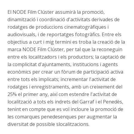
El NODE Film Clúster assumirà la promoció,
dinamització i coordinació d'activitats derivades de
rodatges de produccions cinematogràfiques i
audiovisuals, i de reportatges fotogràfics. Entre els
objectius a curt i mig termini es troba la creació de la
marca NODE Film Clúster, per tal que la reconeguin
entre els localitzadors i els productors; la captació de
la complicitat d'ajuntaments, institucions i agents
econòmics per crear un fòrum de participació activa
entre tots els implicats; incrementar l'activitat de
rodatges i enregistraments, amb un creixement del
25% el primer any, així com estendre l'activitat de
localització a tots els indrets del Garraf i el Penedès,
tenint en compte que es vol incloure la promoció de
les comarques penedesenques per augmentar la
diversitat de possible slocalitzacions.