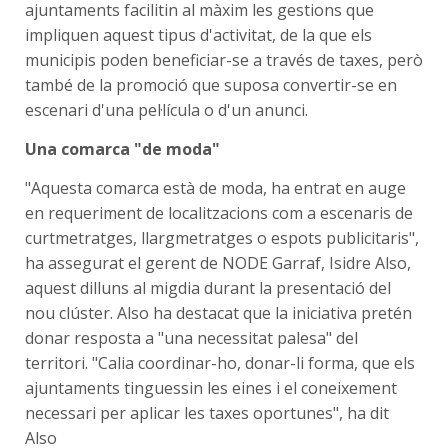
ajuntaments facilitin al màxim les gestions que
impliquen aquest tipus d'activitat, de la que els
municipis poden beneficiar-se a través de taxes, però
també de la promoció que suposa convertir-se en
escenari d'una pel·lícula o d'un anunci.
Una comarca "de moda"
"Aquesta comarca està de moda, ha entrat en auge
en requeriment de localitzacions com a escenaris de
curtmetratges, llargmetratges o espots publicitaris",
ha assegurat el gerent de NODE Garraf, Isidre Also,
aquest dilluns al migdia durant la presentació del
nou clúster. Also ha destacat que la iniciativa pretén
donar resposta a "una necessitat palesa" del
territori. "Calia coordinar-ho, donar-li forma, que els
ajuntaments tinguessin les eines i el coneixement
necessari per aplicar les taxes oportunes", ha dit
Also