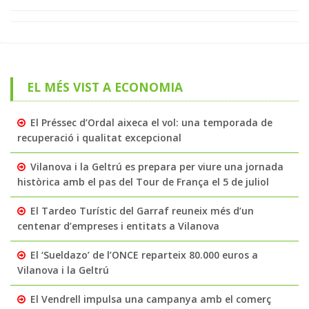
EL MÉS VIST A ECONOMIA
El Préssec d’Ordal aixeca el vol: una temporada de
recuperació i qualitat excepcional
Vilanova i la Geltrú es prepara per viure una jornada
històrica amb el pas del Tour de França el 5 de juliol
El Tardeo Turístic del Garraf reuneix més d’un
centenar d’empreses i entitats a Vilanova
El ‘Sueldazo’ de l’ONCE reparteix 80.000 euros a
Vilanova i la Geltrú
El Vendrell impulsa una campanya amb el comerç