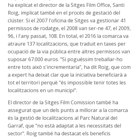
ha explicat el director de la Sitges Film Office, Santi
Roig, implicat també en el procés de gestació del
clúster. Si el 2007 l'oficina de Sitges va gestionar 41
permissos de rodatge, el 2008 van ser-ne 47, el 2009,
96, i l'any passat, 108. En total, el 2016 la comarca va
atraure 137 localitzacions, que traduït en taxes per
ocupació de la via pública entre altres permissos van
suposar 67.000 euros. "Si poguéssim treballar-ho
entre tots això s'incrementaria", ha dit Roig, que com
a expert ha deixat clar que la iniciativa beneficiarà a
tot el territori perquè "és impossible tenir totes les
localitzacions en un municipi".
El director de la Sitges Film Comission també ha
assegurat que un dels punts a millorar a la comarca
és la gestió de localitzacions al Parc Natural del
Garraf, que "no està adaptat a les necessitats del
sector". Roig també ha destacat els beneficis