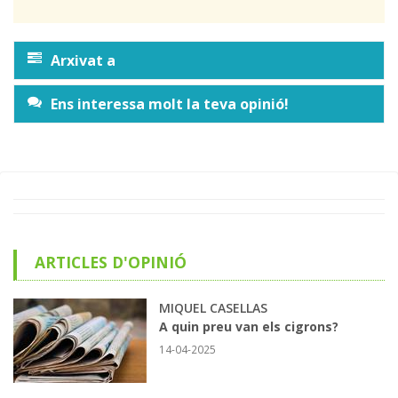
Arxivat a
Ens interessa molt la teva opinió!
ARTICLES D'OPINIÓ
MIQUEL CASELLAS
A quin preu van els cigrons?
14-04-2025