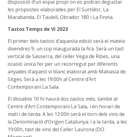
disposició d’un espai propi on es podran degustar
les propostes elaborades per El Surtidor, La
Marabanda, El Taulell, Obrador 180 i La Fireta.
Tastos Temps de Vi 2023
El primer dels tastos d’aquesta edició serà el mateix
divendres 9, un cop inaugurada la fira. Serà un tast
vertical de Sasserra, del celler Vega de Ribes, una
ocasió única fer per un recorregut per diferents
anyades d’aquest vi blanc elaborat amb Malvasia de
Sitges. Serà a les 19:00h al Centre d’Art
Contemporani La Sala.
El dissabte 10 hi haurà dos tastos més, també al
Centre d’Art Contemporani La Sala, i en horari de
matí i de tarda. A les 12:00h serà el torn dels vins de
la Denominació d’Origen Catalunya; i a la tarda, a les
19:00h, tast de vins del Celler Laurona (DO
Montsant).