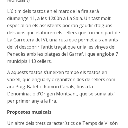
L’últim dels tastos en el marc de la fira serà
diumenge 11, a les 12:00h a La Sala. Un tast molt
especial on els assistents podran gaudir d’alguns
dels vins que elaboren els cellers que formen part de
La Carretera del Vi, una ruta que permet als amants
del vi descobrir l’antic traçat que unia les vinyes del
Penedès amb les platges del Garraf, i que engloba 7
municipis i 13 cellers.
A aquests tastos s’uneixen també els tastos en
vaixell, que enguany organitzen des de cellers com
ara Puig-Batet o Ramon Canals, fins a la
Denominació d’Origen Montsant, que se suma així
per primer any a la fira.
Propostes musicals
Un altre dels trets característics de Temps de Vi són