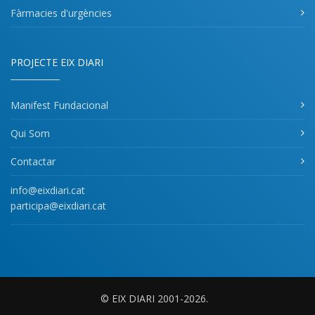
Fàrmacies d'urgències
PROJECTE EIX DIARI
Manifest Fundacional
Qui Som
Contactar
info@eixdiari.cat
participa@eixdiari.cat
© EIX DIARI 2001-2026.