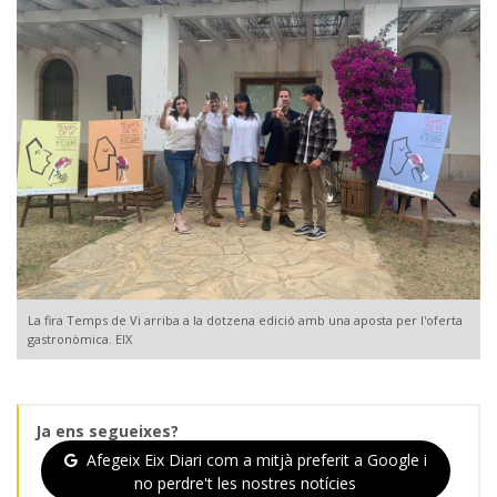
La fira Temps de Vi arriba a la dotzena edició amb una aposta per l'oferta
gastronòmica. EIX
Ja ens segueixes?
Afegeix Eix Diari com a mitjà preferit a Google i
no perdre't les nostres notícies