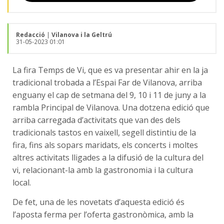
Redacció
|
Vilanova i la Geltrú
31-05-2023 01:01
La fira Temps de Vi, que es va presentar ahir en la ja
tradicional trobada a l’Espai Far de Vilanova, arriba
enguany el cap de setmana del 9, 10 i 11 de juny a la
rambla Principal de Vilanova. Una dotzena edició que
arriba carregada d’activitats que van des dels
tradicionals tastos en vaixell, segell distintiu de la
fira, fins als sopars maridats, els concerts i moltes
altres activitats lligades a la difusió de la cultura del
vi, relacionant-la amb la gastronomia i la cultura
local.
De fet, una de les novetats d’aquesta edició és
l’aposta ferma per l’oferta gastronòmica, amb la