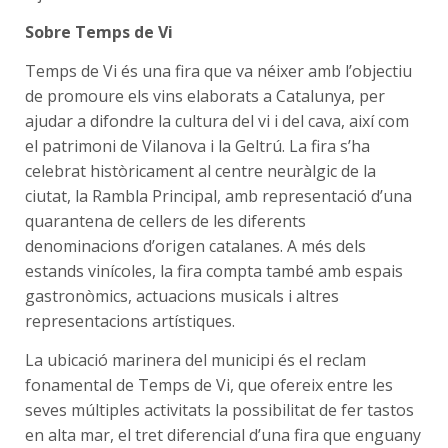
Sobre Temps de Vi
Temps de Vi és una fira que va néixer amb l’objectiu
de promoure els vins elaborats a Catalunya, per
ajudar a difondre la cultura del vi i del cava, així com
el patrimoni de Vilanova i la Geltrú. La fira s’ha
celebrat històricament al centre neuràlgic de la
ciutat, la Rambla Principal, amb representació d’una
quarantena de cellers de les diferents
denominacions d’origen catalanes. A més dels
estands vinícoles, la fira compta també amb espais
gastronòmics, actuacions musicals i altres
representacions artístiques.
La ubicació marinera del municipi és el reclam
fonamental de Temps de Vi, que ofereix entre les
seves múltiples activitats la possibilitat de fer tastos
en alta mar, el tret diferencial d’una fira que enguany