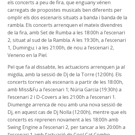
els concerts a peu de fira, que enguany vénen
carregats de propostes musicals ben diferents per
omplir els dos escenaris situats a banda i banda de la
rambla. Els concerts arrenquen el mateix divendres
de la fira, amb Set de Rumba a les 18:00h a l’escenari
2, situat al sud de la Rambla. A les 19:30h, a l’escenari
1, Dumingu; i a les 21:00h, de nou a l’escenari 2,
Veneno en la Piel.
Pel que fa al dissabte, les actuacions arrenquen ja al
migdia, amb la sessió de Dj de la Torre (12:00h). Els
concerts tornen als escenaris a partir de les 18:00h,
amb Miss&Fu a l’escenari 1; Núria Garcia (19:30h) a
l’escenari 2 i D-Covers a les 21:00h a l’escenari 1.
Diumenge arrenca de nou amb una nova sessió de
Dj, en aquest cas de Dj Nolla (12:00h), mentre que els
concerts es reprenen novament a les 18:00h amb
Swing Engine a l’escenari 2, per tancar a les 20:00h a
l’escenari 1 amb l’actuació de Cool Cat Combo.