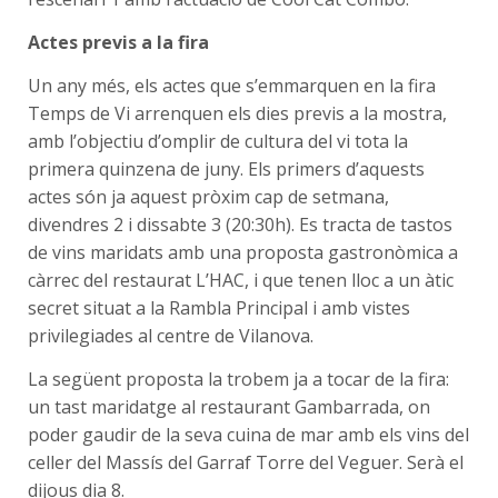
Actes previs a la fira
Un any més, els actes que s’emmarquen en la fira
Temps de Vi arrenquen els dies previs a la mostra,
amb l’objectiu d’omplir de cultura del vi tota la
primera quinzena de juny. Els primers d’aquests
actes són ja aquest pròxim cap de setmana,
divendres 2 i dissabte 3 (20:30h). Es tracta de tastos
de vins maridats amb una proposta gastronòmica a
càrrec del restaurat L’HAC, i que tenen lloc a un àtic
secret situat a la Rambla Principal i amb vistes
privilegiades al centre de Vilanova.
La següent proposta la trobem ja a tocar de la fira:
un tast maridatge al restaurant Gambarrada, on
poder gaudir de la seva cuina de mar amb els vins del
celler del Massís del Garraf Torre del Veguer. Serà el
dijous dia 8.