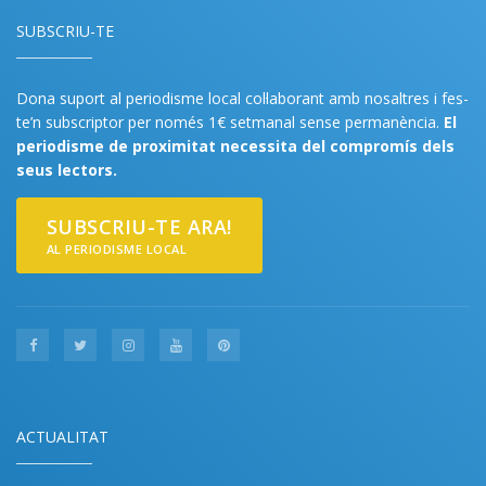
SUBSCRIU-TE
Dona suport al periodisme local col·laborant amb nosaltres i fes-
te’n subscriptor per només 1€ setmanal sense permanència.
El
periodisme de proximitat necessita del compromís dels
seus lectors.
SUBSCRIU-TE ARA!
AL PERIODISME LOCAL
ACTUALITAT