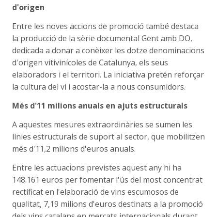
d'origen
Entre les noves accions de promoció també destaca
la producció de la sèrie documental Gent amb DO,
dedicada a donar a conèixer les dotze denominacions
d'origen vitivinícoles de Catalunya, els seus
elaboradors i el territori. La iniciativa pretén reforçar
la cultura del vi i acostar-la a nous consumidors.
Més d'11 milions anuals en ajuts estructurals
A aquestes mesures extraordinàries se sumen les
línies estructurals de suport al sector, que mobilitzen
més d'11,2 milions d'euros anuals.
Entre les actuacions previstes aquest any hi ha
148.161 euros per fomentar l'ús del most concentrat
rectificat en l'elaboració de vins escumosos de
qualitat, 7,19 milions d'euros destinats a la promoció
dels vins catalans en mercats internacionals durant