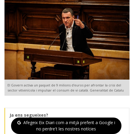
El Govern activa un paquet de 9 milions d'euros per afrontar la crisi del
sector vitivinícola i impulsar el consum de vi català. Generalitat de Catalu
Ja ens segueixes?
Afegeix Eix Diari com a mitjà preferit a Google i
no perdre't les nostres notícies