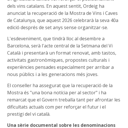
dels vins catalans. En aquest sentit, Ordeig ha
anunciat la recuperació de la Mostra de Vins i Caves
de Catalunya, que aquest 2026 celebrarà la seva 40a
edició després de set anys sense organitzar-se.
L'esdeveniment, que tindrà lloc al desembre a
Barcelona, serà l'acte central de la Setmana del Vi
Català i presentarà un format renovat, amb tastos,
activitats gastronòmiques, propostes culturals i
experiències pensades especialment per arribar a
nous públics i a les generacions més joves.
El conseller ha assegurat que la recuperació de la
Mostra és "una bona notícia per al sector" i ha
remarcat que el Govern treballa tant per afrontar les
dificultats actuals com per reforçar el futur i el
prestigi del vi català.
Una sèrie documental sobre les denominacions