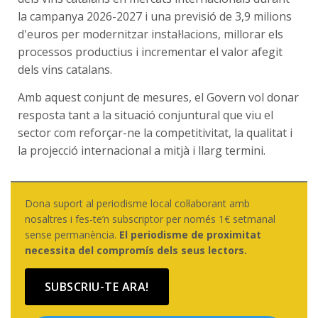
la campanya 2026-2027 i una previsió de 3,9 milions
d'euros per modernitzar instal·lacions, millorar els
processos productius i incrementar el valor afegit
dels vins catalans.
Amb aquest conjunt de mesures, el Govern vol donar
resposta tant a la situació conjuntural que viu el
sector com reforçar-ne la competitivitat, la qualitat i
la projecció internacional a mitjà i llarg termini.
Dona suport al periodisme local col·laborant amb
nosaltres i fes-te’n subscriptor per només 1€ setmanal
sense permanència.
El periodisme de proximitat
necessita del compromís dels seus lectors.
SUBSCRIU-TE ARA!