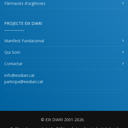
Fàrmacies d'urgències
PROJECTE EIX DIARI
Manifest Fundacional
Qui Som
Contactar
info@eixdiari.cat
participa@eixdiari.cat
© EIX DIARI 2001-2026.