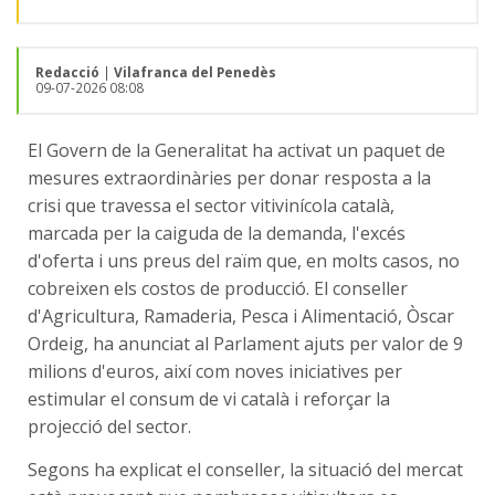
Redacció
|
Vilafranca del Penedès
09-07-2026 08:08
El Govern de la Generalitat ha activat un paquet de
mesures extraordinàries per donar resposta a la
crisi que travessa el sector vitivinícola català,
marcada per la caiguda de la demanda, l'excés
d'oferta i uns preus del raïm que, en molts casos, no
cobreixen els costos de producció. El conseller
d'Agricultura, Ramaderia, Pesca i Alimentació, Òscar
Ordeig, ha anunciat al Parlament ajuts per valor de 9
milions d'euros, així com noves iniciatives per
estimular el consum de vi català i reforçar la
projecció del sector.
Segons ha explicat el conseller, la situació del mercat