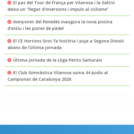
El pas del Tour de França per Vilanova i la Geltrú
deixa un "llegat d’inversions i impuls al ciclisme"
Avinyonet del Penedès inaugura la nova piscina
d’estiu i les pistes de pàdel
El CE Hortons Groc fa història i puja a Segona Divisió
abans de l’última jornada
Última jornada de la Lliga Petits Samurais
El Club Gimnàstica Vilanova suma 44 podis al
Campionat de Catalunya 2026