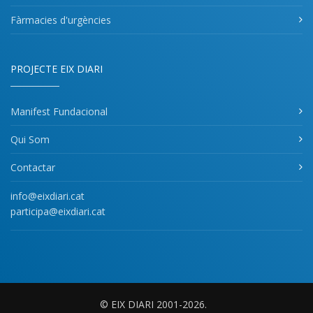
Fàrmacies d'urgències
PROJECTE EIX DIARI
Manifest Fundacional
Qui Som
Contactar
info@eixdiari.cat
participa@eixdiari.cat
© EIX DIARI 2001-2026.