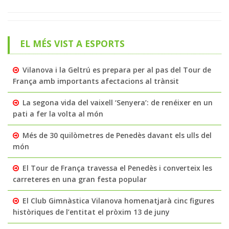
EL MÉS VIST A ESPORTS
Vilanova i la Geltrú es prepara per al pas del Tour de
França amb importants afectacions al trànsit
La segona vida del vaixell ‘Senyera’: de renéixer en un
pati a fer la volta al món
Més de 30 quilòmetres de Penedès davant els ulls del
món
El Tour de França travessa el Penedès i converteix les
carreteres en una gran festa popular
El Club Gimnàstica Vilanova homenatjarà cinc figures
històriques de l’entitat el pròxim 13 de juny