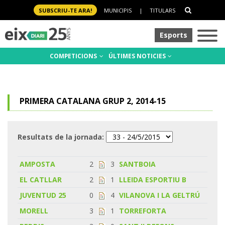
SUBSCRIU-TE ARA!
MUNICIPIS
|
TITULARS
Esports
COMPETICIONS
ÚLTIMES NOTICIES
PRIMERA CATALANA GRUP 2, 2014-15
Resultats de la jornada:
AMPOSTA
2
3
SANTBOIA
EL CATLLAR
2
1
LLEIDA ESPORTIU B
JUVENTUD 25
0
4
VILANOVA I LA GELTRÚ
MORELL
3
1
TORREFORTA