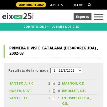
SUBSCRIU-TE ARA!
MUNICIPIS
|
TITULARS
Esports
COMPETICIONS
ÚLTIMES NOTICIES
PRIMERA DIVISIÓ CATALANA (DESAPAREGUDA) ,
2002-03
Resultats de la jornada:
SANTBOIA, F.C.
2
2
MASNOU, C.D.
HORTA, U.AT.
1
0
RIPOLLET, C.F.
SANTS, U.E.
3
1
L'HOSPITALET A.,
C.E.