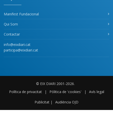
Manifest Fundacional
Qui Som
Contactar
info@eixdiari.cat
participa@eixdiari.cat
© EIX DIARI 2001-2026.
Política de privacitat
|
Pólitica de 'cookies'
|
Avís legal
Publicitat
|
Audiència OJD