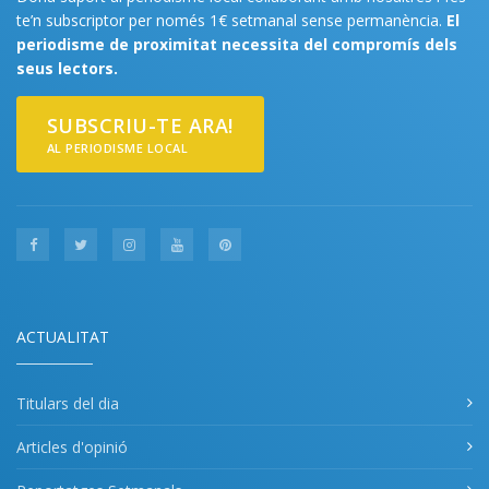
te’n subscriptor per només 1€ setmanal sense permanència.
El
periodisme de proximitat necessita del compromís dels
seus lectors.
SUBSCRIU-TE ARA!
AL PERIODISME LOCAL
ACTUALITAT
Titulars del dia
Articles d'opinió