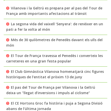
Vilanova i la Geltrú es prepara per al pas del Tour de
França amb importants afectacions al trànsit
La segona vida del vaixell ‘Senyera’: de renéixer en un
pati a fer la volta al món
Més de 30 quilòmetres de Penedès davant els ulls del
món
El Tour de França travessa el Penedès i converteix les
carreteres en una gran festa popular
El Club Gimnàstica Vilanova homenatjarà cinc figures
històriques de l’entitat el pròxim 13 de juny
El pas del Tour de França per Vilanova i la Geltrú
deixa un "llegat d’inversions i impuls al ciclisme"
El CE Hortons Groc fa història i puja a Segona Divisió
abans de l’última jornada