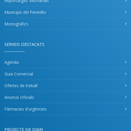
Reportatges Setmanals
Municipis del Penedès
Monogràfics
SERVEIS DESTACATS
Agenda
Guia Comercial
Ofertes de treball
Anuncis Oficials
Fàrmacies d'urgències
PROJECTE EIX DIARI