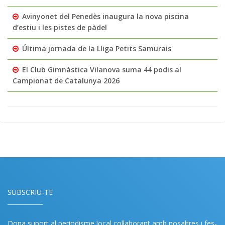
Avinyonet del Penedès inaugura la nova piscina
d’estiu i les pistes de pàdel
Última jornada de la Lliga Petits Samurais
El Club Gimnàstica Vilanova suma 44 podis al
Campionat de Catalunya 2026
SUBSCRIU-TE
Dona suport al periodisme local col·laborant amb nosaltres i fes-