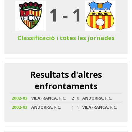
1
-
1
Classificació i totes les jornades
Resultats d'altres
enfrontaments
2002-03
VILAFRANCA, F.C.
2
0
ANDORRA, F.C.
2002-03
ANDORRA, F.C.
1
1
VILAFRANCA, F.C.