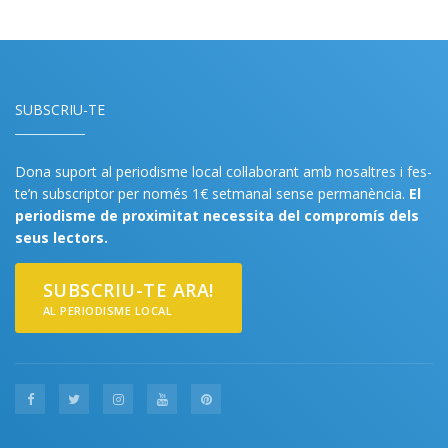
SUBSCRIU-TE
Dona suport al periodisme local col·laborant amb nosaltres i fes-
te’n subscriptor per només 1€ setmanal sense permanència.
El
periodisme de proximitat necessita del compromís dels
seus lectors.
SUBSCRIU-TE ARA!
AL PERIODISME LOCAL