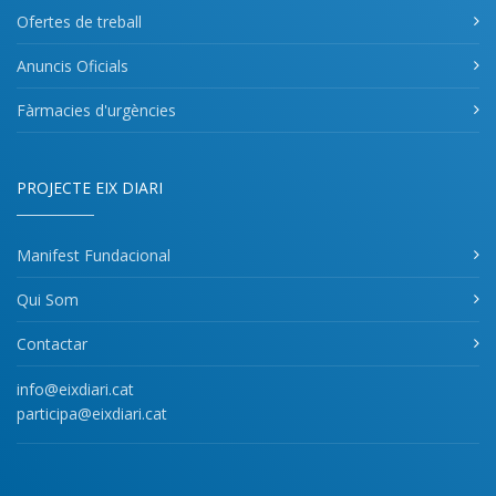
Ofertes de treball
Anuncis Oficials
Fàrmacies d'urgències
PROJECTE EIX DIARI
Manifest Fundacional
Qui Som
Contactar
info@eixdiari.cat
participa@eixdiari.cat