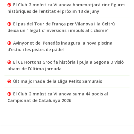
El Club Gimnàstica Vilanova homenatjarà cinc figures
històriques de l’entitat el pròxim 13 de juny
El pas del Tour de França per Vilanova i la Geltrú
deixa un "llegat d’inversions i impuls al ciclisme"
Avinyonet del Penedès inaugura la nova piscina
d’estiu i les pistes de pàdel
El CE Hortons Groc fa història i puja a Segona Divisió
abans de l’última jornada
Última jornada de la Lliga Petits Samurais
El Club Gimnàstica Vilanova suma 44 podis al
Campionat de Catalunya 2026