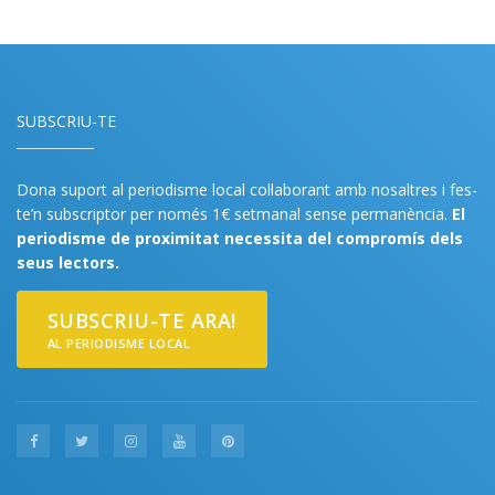
SUBSCRIU-TE
Dona suport al periodisme local col·laborant amb nosaltres i fes-
te’n subscriptor per només 1€ setmanal sense permanència.
El
periodisme de proximitat necessita del compromís dels
seus lectors.
SUBSCRIU-TE ARA!
AL PERIODISME LOCAL