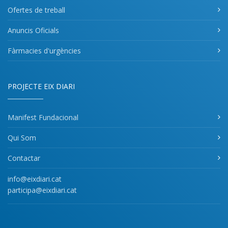
Ofertes de treball
Anuncis Oficials
Fàrmacies d'urgències
PROJECTE EIX DIARI
Manifest Fundacional
Qui Som
Contactar
info@eixdiari.cat
participa@eixdiari.cat