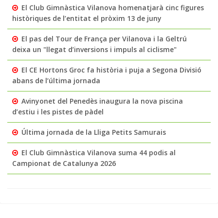
El Club Gimnàstica Vilanova homenatjarà cinc figures
històriques de l’entitat el pròxim 13 de juny
El pas del Tour de França per Vilanova i la Geltrú
deixa un "llegat d’inversions i impuls al ciclisme"
El CE Hortons Groc fa història i puja a Segona Divisió
abans de l’última jornada
Avinyonet del Penedès inaugura la nova piscina
d’estiu i les pistes de pàdel
Última jornada de la Lliga Petits Samurais
El Club Gimnàstica Vilanova suma 44 podis al
Campionat de Catalunya 2026