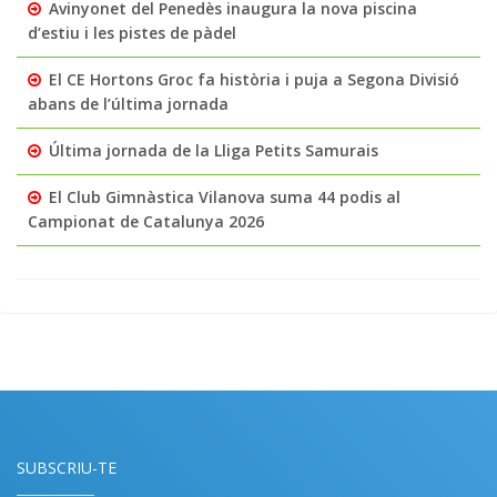
Avinyonet del Penedès inaugura la nova piscina
d’estiu i les pistes de pàdel
El CE Hortons Groc fa història i puja a Segona Divisió
abans de l’última jornada
Última jornada de la Lliga Petits Samurais
El Club Gimnàstica Vilanova suma 44 podis al
Campionat de Catalunya 2026
SUBSCRIU-TE