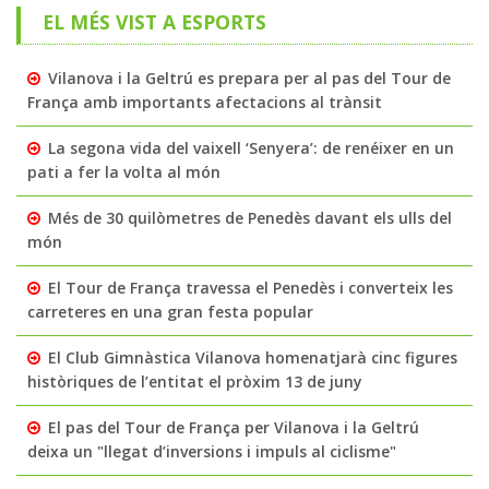
EL MÉS VIST A ESPORTS
Vilanova i la Geltrú es prepara per al pas del Tour de
França amb importants afectacions al trànsit
La segona vida del vaixell ‘Senyera’: de renéixer en un
pati a fer la volta al món
Més de 30 quilòmetres de Penedès davant els ulls del
món
El Tour de França travessa el Penedès i converteix les
carreteres en una gran festa popular
El Club Gimnàstica Vilanova homenatjarà cinc figures
històriques de l’entitat el pròxim 13 de juny
El pas del Tour de França per Vilanova i la Geltrú
deixa un "llegat d’inversions i impuls al ciclisme"