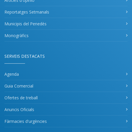
Articles d'opinió
Reportatges Setmanals
Municipis del Penedès
Monogràfics
SERVEIS DESTACATS
Agenda
Guia Comercial
Ofertes de treball
Anuncis Oficials
Fàrmacies d'urgències