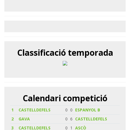
Classificació temporada
Calendari competició
1
CASTELLDEFELS
0
0
ESPANYOL B
2
GAVA
0
6
CASTELLDEFELS
3
CASTELLDEFELS
0
1
ASCÒ