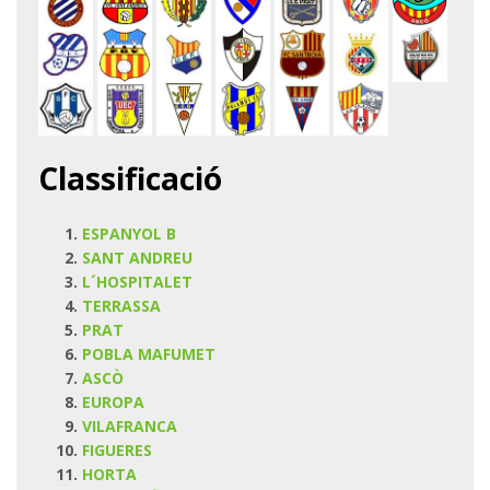
Classificació
ESPANYOL B
SANT ANDREU
L´HOSPITALET
TERRASSA
PRAT
POBLA MAFUMET
ASCÒ
EUROPA
VILAFRANCA
FIGUERES
HORTA