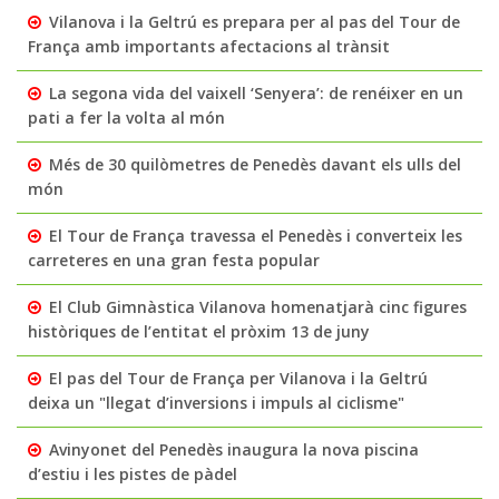
Vilanova i la Geltrú es prepara per al pas del Tour de
França amb importants afectacions al trànsit
La segona vida del vaixell ‘Senyera’: de renéixer en un
pati a fer la volta al món
Més de 30 quilòmetres de Penedès davant els ulls del
món
El Tour de França travessa el Penedès i converteix les
carreteres en una gran festa popular
El Club Gimnàstica Vilanova homenatjarà cinc figures
històriques de l’entitat el pròxim 13 de juny
El pas del Tour de França per Vilanova i la Geltrú
deixa un "llegat d’inversions i impuls al ciclisme"
Avinyonet del Penedès inaugura la nova piscina
d’estiu i les pistes de pàdel