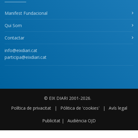
Manifest Fundacional
Qui Som
Contactar
info@eixdiari.cat
participa@eixdiari.cat
© EIX DIARI 2001-2026.
Política de privacitat
|
Pólitica de 'cookies'
|
Avís legal
Publicitat
|
Audiència OJD