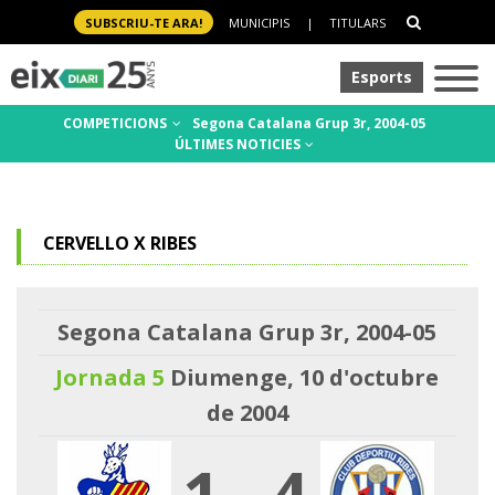
SUBSCRIU-TE ARA!
MUNICIPIS
|
TITULARS
Esports
COMPETICIONS
Segona Catalana Grup 3r, 2004-05
ÚLTIMES NOTICIES
CERVELLO X RIBES
Segona Catalana Grup 3r, 2004-05
Jornada 5
Diumenge, 10 d'octubre
de 2004
1
-
4