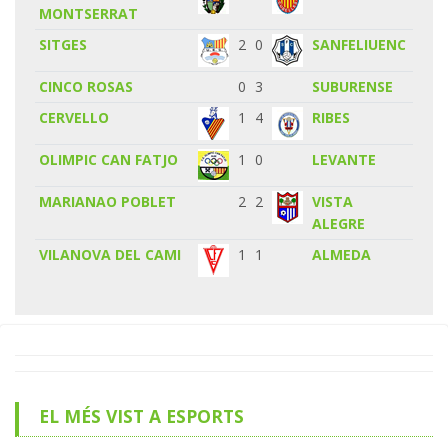
MONTSERRAT
SITGES
2
0
SANFELIUENC
CINCO ROSAS
0
3
SUBURENSE
CERVELLO
1
4
RIBES
OLIMPIC CAN FATJO
1
0
LEVANTE
MARIANAO POBLET
2
2
VISTA
ALEGRE
VILANOVA DEL CAMI
1
1
ALMEDA
EL MÉS VIST A ESPORTS