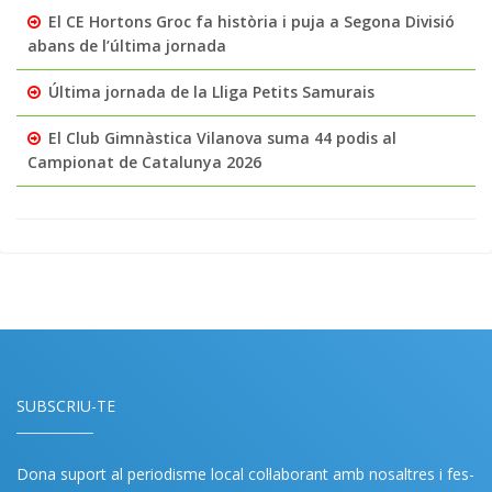
El CE Hortons Groc fa història i puja a Segona Divisió
abans de l’última jornada
Última jornada de la Lliga Petits Samurais
El Club Gimnàstica Vilanova suma 44 podis al
Campionat de Catalunya 2026
SUBSCRIU-TE
Dona suport al periodisme local col·laborant amb nosaltres i fes-