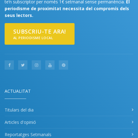
te’n subscriptor per només 1€ setmanal sense permanència.
El
periodisme de proximitat necessita del compromís dels
seus lectors.
SUBSCRIU-TE ARA!
AL PERIODISME LOCAL
ACTUALITAT
Titulars del dia
Articles d'opinió
Reportatges Setmanals