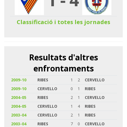
Classificació i totes les jornades
Resultats d'altres
enfrontaments
2009-10
RIBES
1
2
CERVELLO
2009-10
CERVELLO
0
1
RIBES
2004-05
RIBES
2
1
CERVELLO
2004-05
CERVELLO
1
4
RIBES
2003-04
CERVELLO
2
1
RIBES
2003-04
RIBES
7
0
CERVELLO