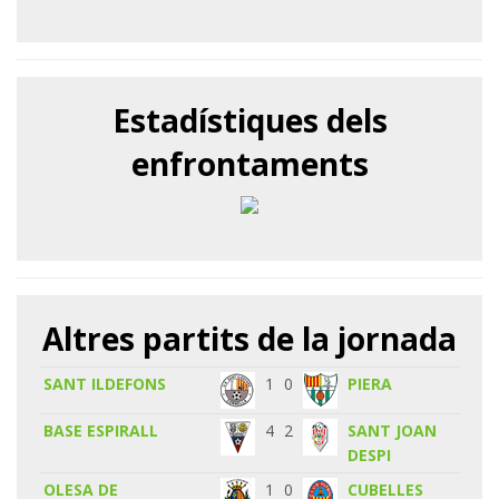
Estadístiques dels
enfrontaments
Altres partits de la jornada
SANT ILDEFONS
1
0
PIERA
BASE ESPIRALL
4
2
SANT JOAN
DESPI
OLESA DE
1
0
CUBELLES