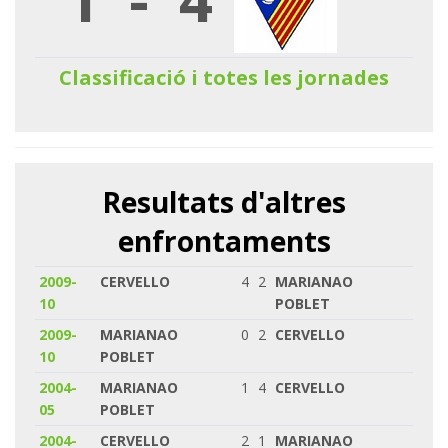
Classificació i totes les jornades
Resultats d'altres
enfrontaments
2009-
CERVELLO
4
2
MARIANAO
10
POBLET
2009-
MARIANAO
0
2
CERVELLO
10
POBLET
2004-
MARIANAO
1
4
CERVELLO
05
POBLET
2004-
CERVELLO
2
1
MARIANAO