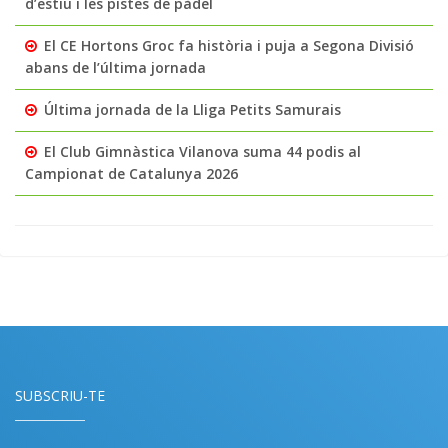
d’estiu i les pistes de pàdel
El CE Hortons Groc fa història i puja a Segona Divisió
abans de l’última jornada
Última jornada de la Lliga Petits Samurais
El Club Gimnàstica Vilanova suma 44 podis al
Campionat de Catalunya 2026
SUBSCRIU-TE