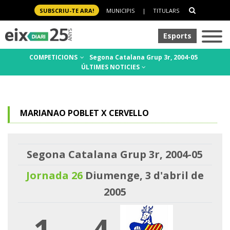
SUBSCRIU-TE ARA!
MUNICIPIS
|
TITULARS
Esports
COMPETICIONS
Segona Catalana Grup 3r, 2004-05
ÚLTIMES NOTICIES
MARIANAO POBLET X CERVELLO
Segona Catalana Grup 3r, 2004-05
Jornada 26
Diumenge, 3 d'abril de
2005
1
-
4