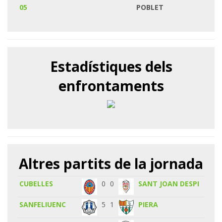
05
POBLET
Estadístiques dels
enfrontaments
Altres partits de la jornada
CUBELLES
0
0
SANT JOAN DESPI
SANFELIUENC
5
1
PIERA