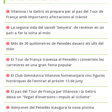
Vilanova i la Geltrú es prepara per al pas del Tour de
França amb importants afectacions al trànsit
La segona vida del vaixell ‘Senyera’: de renéixer en un
pati a fer la volta al món
Més de 30 quilòmetres de Penedès davant els ulls del
món
El Tour de França travessa el Penedès i converteix les
carreteres en una gran festa popular
El Club Gimnàstica Vilanova homenatjarà cinc figures
històriques de l’entitat el pròxim 13 de juny
El pas del Tour de França per Vilanova i la Geltrú
deixa un "llegat d’inversions i impuls al ciclisme"
Avinyonet del Penedès inaugura la nova piscina