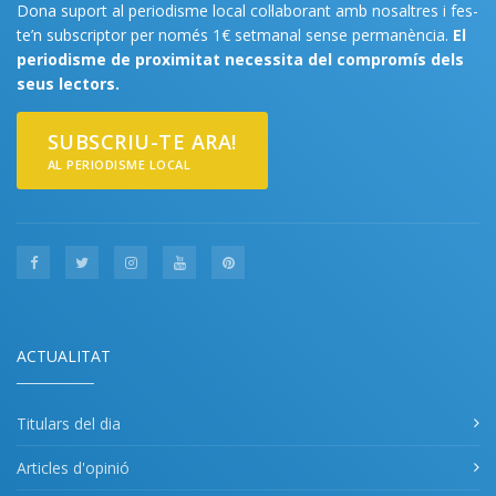
Dona suport al periodisme local col·laborant amb nosaltres i fes-
te’n subscriptor per només 1€ setmanal sense permanència.
El
periodisme de proximitat necessita del compromís dels
seus lectors.
SUBSCRIU-TE ARA!
AL PERIODISME LOCAL
ACTUALITAT
Titulars del dia
Articles d'opinió