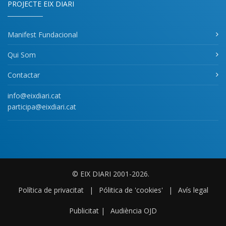
PROJECTE EIX DIARI
Manifest Fundacional
Qui Som
Contactar
info@eixdiari.cat
participa@eixdiari.cat
© EIX DIARI 2001-2026.
Política de privacitat
|
Pólitica de 'cookies'
|
Avís legal
Publicitat
|
Audiència OJD