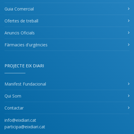
Guia Comercial
Ofertes de treball
Anuncis Oficials
Fàrmacies d'urgències
PROJECTE EIX DIARI
Manifest Fundacional
Qui Som
Contactar
info@eixdiari.cat
participa@eixdiari.cat