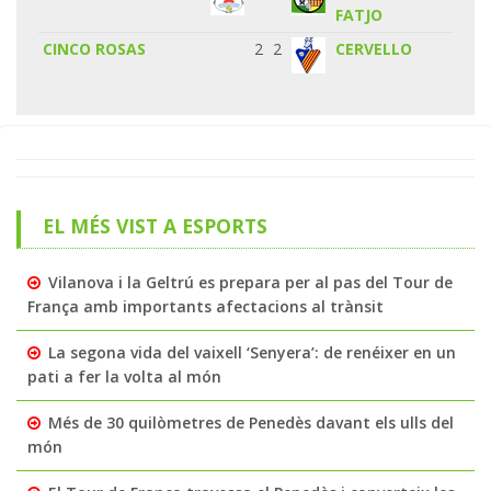
FATJO
CINCO ROSAS
2
2
CERVELLO
EL MÉS VIST A ESPORTS
Vilanova i la Geltrú es prepara per al pas del Tour de
França amb importants afectacions al trànsit
La segona vida del vaixell ‘Senyera’: de renéixer en un
pati a fer la volta al món
Més de 30 quilòmetres de Penedès davant els ulls del
món