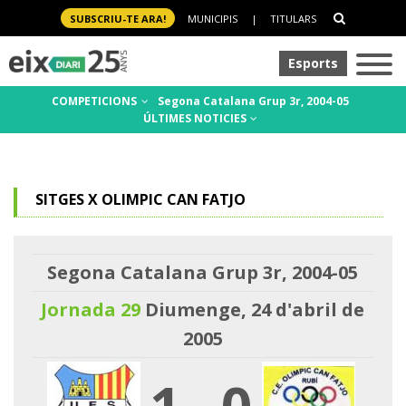
SUBSCRIU-TE ARA!
MUNICIPIS
|
TITULARS
Esports
COMPETICIONS
Segona Catalana Grup 3r, 2004-05
ÚLTIMES NOTICIES
SITGES X OLIMPIC CAN FATJO
Segona Catalana Grup 3r, 2004-05
Jornada 29
Diumenge, 24 d'abril de
2005
1
-
0