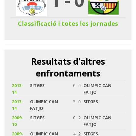
Classificació i totes les jornades
Resultats d'altres
enfrontaments
2013-
SITGES
0
5
OLIMPIC CAN
14
FATJO
2013-
OLIMPIC CAN
5
0
SITGES
14
FATJO
2009-
SITGES
0
2
OLIMPIC CAN
10
FATJO
2009-
OLIMPIC CAN
4
2
SITGES