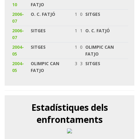
10
FATJO
2006-
O. C. FATJÓ
1
0
SITGES
07
2006-
SITGES
1
1
O. C. FATJÓ
07
2004-
SITGES
1
0
OLIMPIC CAN
05
FATJO
2004-
OLIMPIC CAN
3
3
SITGES
05
FATJO
Estadístiques dels
enfrontaments