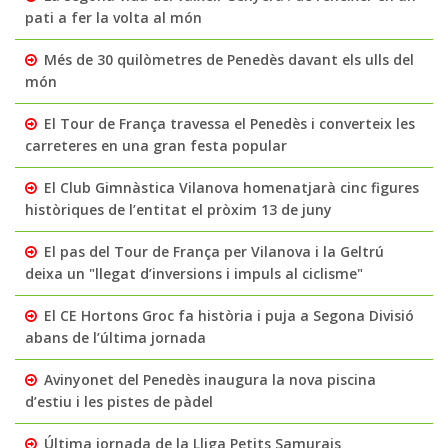
pati a fer la volta al món
Més de 30 quilòmetres de Penedès davant els ulls del
món
El Tour de França travessa el Penedès i converteix les
carreteres en una gran festa popular
El Club Gimnàstica Vilanova homenatjarà cinc figures
històriques de l’entitat el pròxim 13 de juny
El pas del Tour de França per Vilanova i la Geltrú
deixa un "llegat d’inversions i impuls al ciclisme"
El CE Hortons Groc fa història i puja a Segona Divisió
abans de l’última jornada
Avinyonet del Penedès inaugura la nova piscina
d’estiu i les pistes de pàdel
Última jornada de la Lliga Petits Samurais