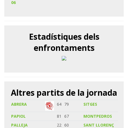
06
Estadístiques dels
enfrontaments
Altres partits de la jornada
ABRERA
64
79
SITGES
PAPIOL
81
67
MONTPEDROS
PALLEJA
22
60
SANT LLORENÇ