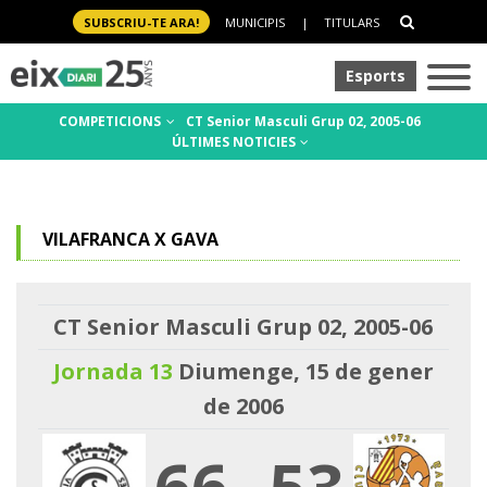
SUBSCRIU-TE ARA!
MUNICIPIS
|
TITULARS
Esports
COMPETICIONS
CT Senior Masculi Grup 02, 2005-06
ÚLTIMES NOTICIES
VILAFRANCA X GAVA
CT Senior Masculi Grup 02, 2005-06
Jornada 13
Diumenge, 15 de gener
de 2006
66
-
53