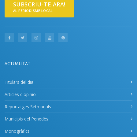
SUBSCRIU-TE ARA!
AL PERIODISME LOCAL
ACTUALITAT
Titulars del dia
Articles d'opinió
Reportatges Setmanals
Municipis del Penedès
Monogràfics