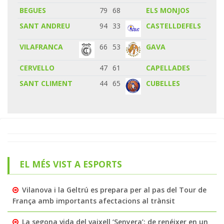
BEGUES
79
68
ELS MONJOS
SANT ANDREU
94
33
CASTELLDEFELS
VILAFRANCA
66
53
GAVA
CERVELLO
47
61
CAPELLADES
SANT CLIMENT
44
65
CUBELLES
EL MÉS VIST A ESPORTS
Vilanova i la Geltrú es prepara per al pas del Tour de
França amb importants afectacions al trànsit
La segona vida del vaixell ‘Senyera’: de renéixer en un