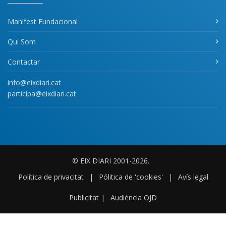
Manifest Fundacional
Qui Som
Contactar
info@eixdiari.cat
participa@eixdiari.cat
© EIX DIARI 2001-2026.
Política de privacitat
|
Pólitica de 'cookies'
|
Avís legal
Publicitat
|
Audiència OJD