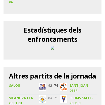
06
Estadístiques dels
enfrontaments
Altres partits de la jornada
SALOU
92
74
SANT JOAN
DESPI
VILANOVA I LA
84
71
PLOMS SALLE-
GELTRU
REUS B