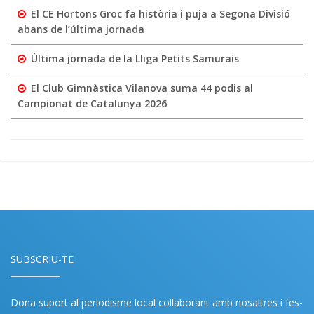
El CE Hortons Groc fa història i puja a Segona Divisió
abans de l’última jornada
Última jornada de la Lliga Petits Samurais
El Club Gimnàstica Vilanova suma 44 podis al
Campionat de Catalunya 2026
SUBSCRIU-TE
Dona suport al periodisme local col·laborant amb nosaltres i fes-