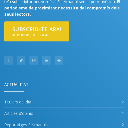
te’n subscriptor per només 1€ setmanal sense permanència.
El
periodisme de proximitat necessita del compromís dels
seus lectors.
SUBSCRIU-TE ARA!
AL PERIODISME LOCAL
ACTUALITAT
Titulars del dia
Articles d'opinió
Reportatges Setmanals