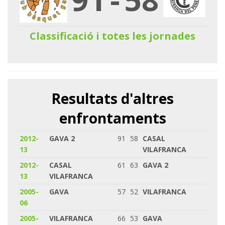
Classificació i totes les jornades
Resultats d'altres
enfrontaments
2012-
GAVA 2
91
58
CASAL
13
VILAFRANCA
2012-
CASAL
61
63
GAVA 2
13
VILAFRANCA
2005-
GAVA
57
52
VILAFRANCA
06
2005-
VILAFRANCA
66
53
GAVA