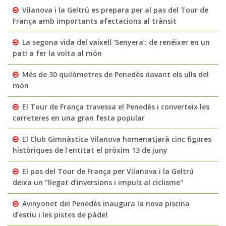
Vilanova i la Geltrú es prepara per al pas del Tour de
França amb importants afectacions al trànsit
La segona vida del vaixell ‘Senyera’: de renéixer en un
pati a fer la volta al món
Més de 30 quilòmetres de Penedès davant els ulls del
món
El Tour de França travessa el Penedès i converteix les
carreteres en una gran festa popular
El Club Gimnàstica Vilanova homenatjarà cinc figures
històriques de l’entitat el pròxim 13 de juny
El pas del Tour de França per Vilanova i la Geltrú
deixa un "llegat d’inversions i impuls al ciclisme"
Avinyonet del Penedès inaugura la nova piscina
d’estiu i les pistes de pàdel