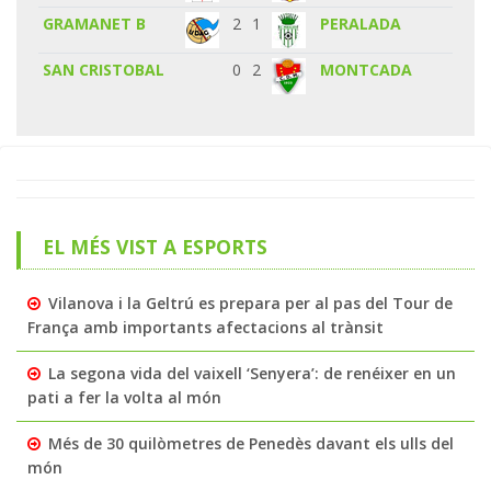
GRAMANET B
2
1
PERALADA
SAN CRISTOBAL
0
2
MONTCADA
EL MÉS VIST A ESPORTS
Vilanova i la Geltrú es prepara per al pas del Tour de
França amb importants afectacions al trànsit
La segona vida del vaixell ‘Senyera’: de renéixer en un
pati a fer la volta al món
Més de 30 quilòmetres de Penedès davant els ulls del
món