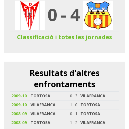
0
-
4
Classificació i totes les jornades
Resultats d'altres
enfrontaments
2009-10
TORTOSA
0
3
VILAFRANCA
2009-10
VILAFRANCA
1
0
TORTOSA
2008-09
VILAFRANCA
0
1
TORTOSA
2008-09
TORTOSA
1
2
VILAFRANCA