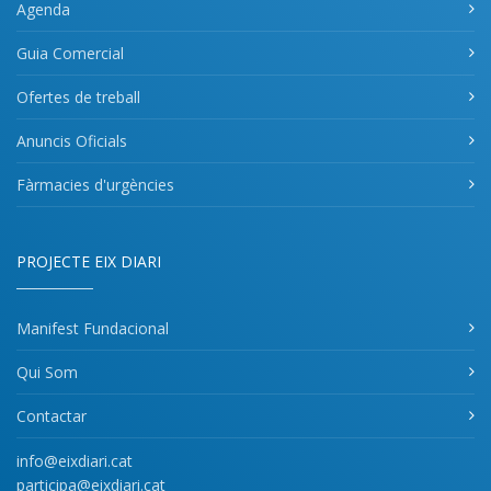
Agenda
Guia Comercial
Ofertes de treball
Anuncis Oficials
Fàrmacies d'urgències
PROJECTE EIX DIARI
Manifest Fundacional
Qui Som
Contactar
info@eixdiari.cat
participa@eixdiari.cat