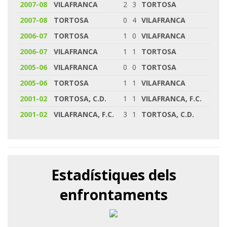
2007-08
VILAFRANCA
2
3
TORTOSA
2007-08
TORTOSA
0
4
VILAFRANCA
2006-07
TORTOSA
1
0
VILAFRANCA
2006-07
VILAFRANCA
1
1
TORTOSA
2005-06
VILAFRANCA
0
0
TORTOSA
2005-06
TORTOSA
1
1
VILAFRANCA
2001-02
TORTOSA, C.D.
1
1
VILAFRANCA, F.C.
2001-02
VILAFRANCA, F.C.
3
1
TORTOSA, C.D.
Estadístiques dels
enfrontaments