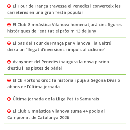
El Tour de França travessa el Penedès i converteix les
carreteres en una gran festa popular
El Club Gimnàstica Vilanova homenatjarà cinc figures
històriques de l’entitat el pròxim 13 de juny
El pas del Tour de França per Vilanova i la Geltrú
deixa un "llegat d’inversions i impuls al ciclisme"
Avinyonet del Penedès inaugura la nova piscina
d’estiu i les pistes de pàdel
El CE Hortons Groc fa història i puja a Segona Divisió
abans de l’última jornada
Última jornada de la Lliga Petits Samurais
El Club Gimnàstica Vilanova suma 44 podis al
Campionat de Catalunya 2026