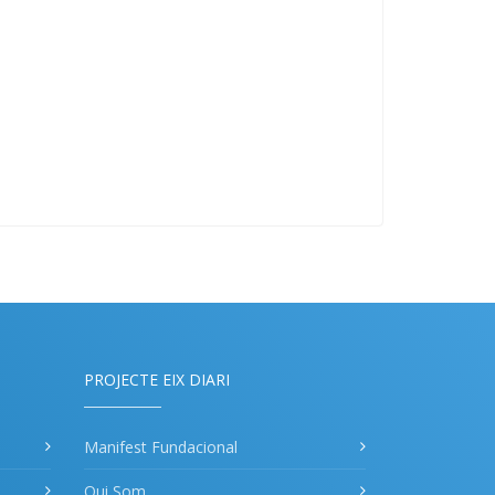
PROJECTE EIX DIARI
Manifest Fundacional
Qui Som