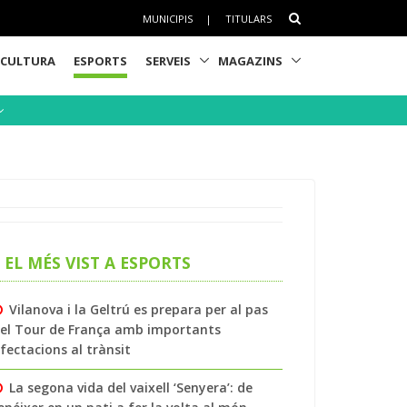
MUNICIPIS
|
TITULARS
CULTURA
ESPORTS
SERVEIS
MAGAZINS
EL MÉS VIST A ESPORTS
Vilanova i la Geltrú es prepara per al pas
el Tour de França amb importants
fectacions al trànsit
La segona vida del vaixell ‘Senyera’: de