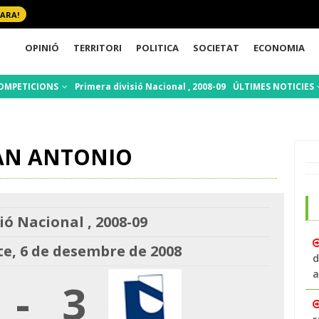
 ARA!
OPINIÓ
TERRITORI
POLITICA
SOCIETAT
ECONOMIA
OMPETICIONS
Primera divisió Nacional , 2008-09
ÚLTIMES NOTICIES
SAN ANTONIO
ió Nacional , 2008-09
e, 6 de desembre de 2008
d
a
-
3