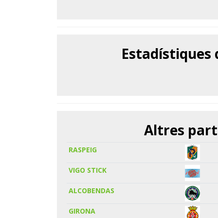
Estadístiques
Altres part
RASPEIG
VIGO STICK
ALCOBENDAS
GIRONA