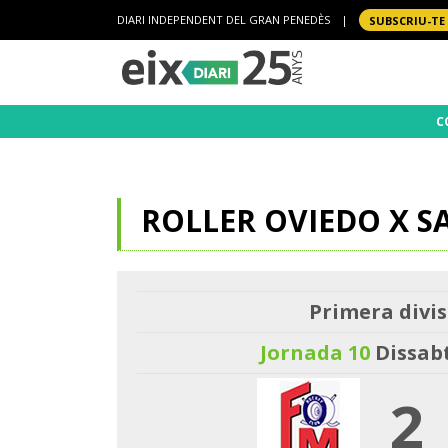
DIARI INDEPENDENT DEL GRAN PENEDÈS
|
SUBSCRIU-TE
C
ROLLER OVIEDO X 
Primera divis
Jornada 10
Dissabt
2