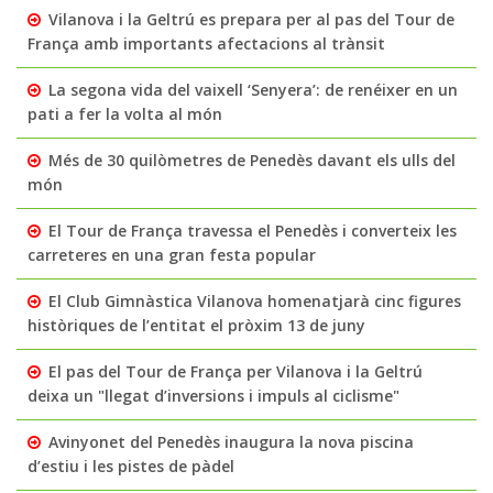
Vilanova i la Geltrú es prepara per al pas del Tour de
França amb importants afectacions al trànsit
La segona vida del vaixell ‘Senyera’: de renéixer en un
pati a fer la volta al món
Més de 30 quilòmetres de Penedès davant els ulls del
món
El Tour de França travessa el Penedès i converteix les
carreteres en una gran festa popular
El Club Gimnàstica Vilanova homenatjarà cinc figures
històriques de l’entitat el pròxim 13 de juny
El pas del Tour de França per Vilanova i la Geltrú
deixa un "llegat d’inversions i impuls al ciclisme"
Avinyonet del Penedès inaugura la nova piscina
d’estiu i les pistes de pàdel