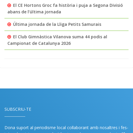
El CE Hortons Groc fa història i puja a Segona Divisió
abans de l’última jornada
Última jornada de la Lliga Petits Samurais
El Club Gimnàstica Vilanova suma 44 podis al
Campionat de Catalunya 2026
SUBSCRIU-TE
Dona suport al periodisme local col·laborant amb nosaltres i fes-