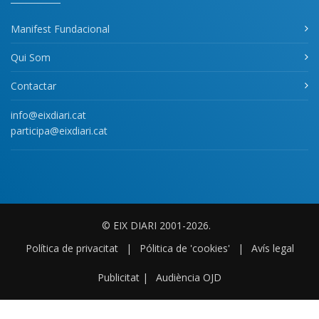
Manifest Fundacional
Qui Som
Contactar
info@eixdiari.cat
participa@eixdiari.cat
© EIX DIARI 2001-2026.
Política de privacitat
|
Pólitica de 'cookies'
|
Avís legal
Publicitat
|
Audiència OJD