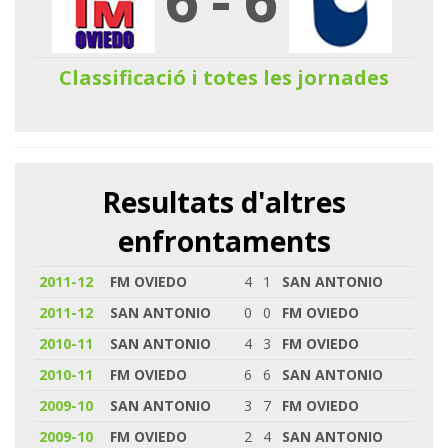
Classificació i totes les jornades
Resultats d'altres
enfrontaments
2011-12
FM OVIEDO
4
1
SAN ANTONIO
2011-12
SAN ANTONIO
0
0
FM OVIEDO
2010-11
SAN ANTONIO
4
3
FM OVIEDO
2010-11
FM OVIEDO
6
6
SAN ANTONIO
2009-10
SAN ANTONIO
3
7
FM OVIEDO
2009-10
FM OVIEDO
2
4
SAN ANTONIO