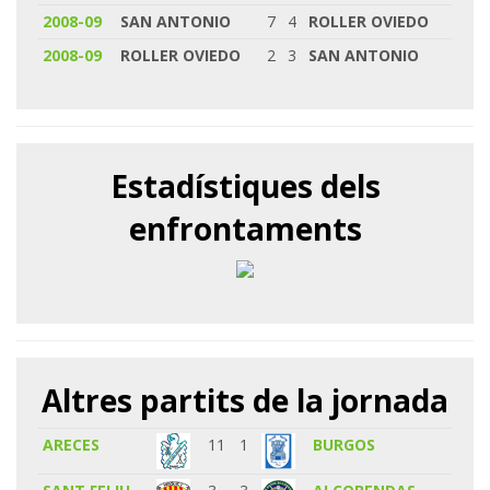
2008-09
SAN ANTONIO
7
4
ROLLER OVIEDO
2008-09
ROLLER OVIEDO
2
3
SAN ANTONIO
Estadístiques dels
enfrontaments
Altres partits de la jornada
ARECES
11
1
BURGOS