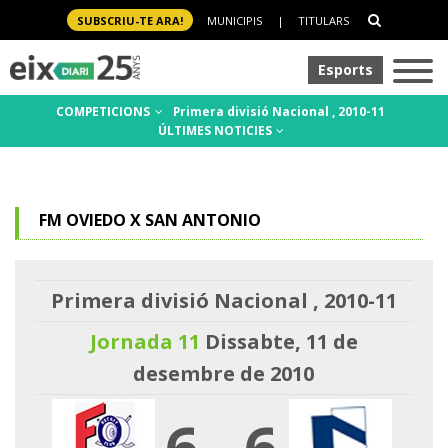
SUBSCRIU-TE ARA!
MUNICIPIS
|
TITULARS
Esports
COMPETICIONS
Primera divisió Nacional , 2010-11
ÚLTIMES NOTICIES
FM OVIEDO X SAN ANTONIO
Primera divisió Nacional , 2010-11
Jornada 11
Dissabte, 11 de
desembre de 2010
6
-
6